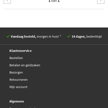
1
van
1
Vandaag besteld,
morgen in huis! *
14 dagen,
bedenktijd
Deskundig,
advies
Klantenservice
Bestellen
Betalen en geldzaken
Bezorgen
Retourneren
Mijn account
Algemeen