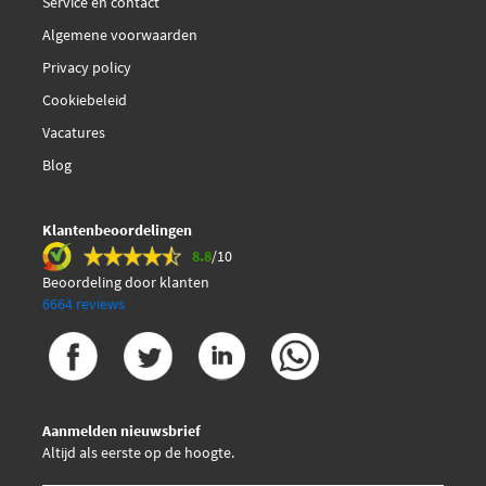
Service en contact
Algemene voorwaarden
Privacy policy
Cookiebeleid
Vacatures
Blog
Klantenbeoordelingen
8.8
/10
Beoordeling door klanten
6664 reviews
Aanmelden nieuwsbrief
Altijd als eerste op de hoogte.