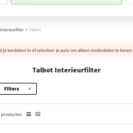
Interieurfilter
Talbot
 je kenteken in of selecteer je auto om alleen onderdelen te tonen 
Talbot Interieurfilter
Filters
8
producten