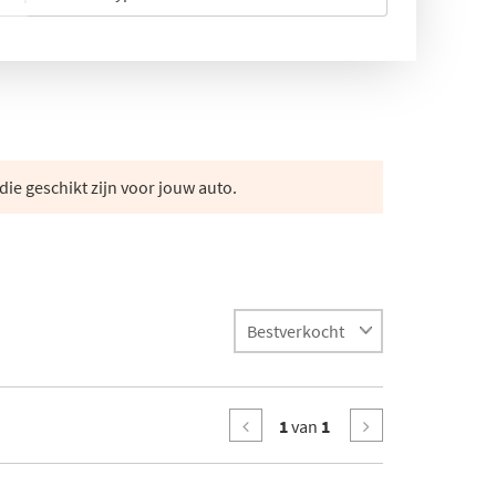
die geschikt zijn voor jouw auto.
1
van
1