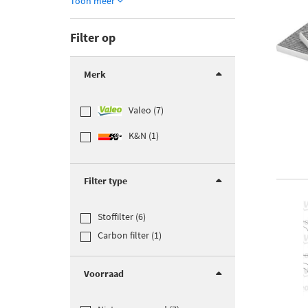
Toon meer
Filter op
Merk
Valeo (7)
K&N (1)
Filter type
Stoffilter (6)
Carbon filter (1)
Voorraad