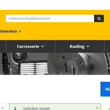
elmerken
Carrosserie
Koeling
N
2
Selecteer model