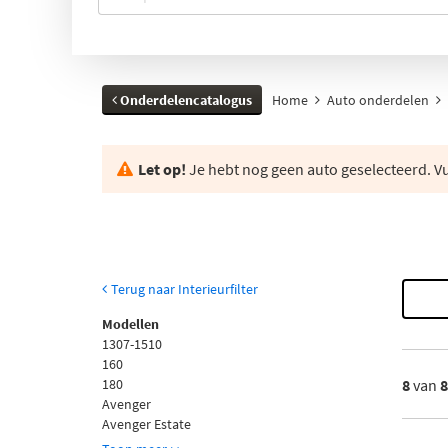
Onderdelencatalogus
Home
Auto onderdelen
Let op!
Je hebt nog geen auto geselecteerd. Vul
Terug naar Interieurfilter
Modellen
1307-1510
160
180
8
van
Avenger
Avenger Estate