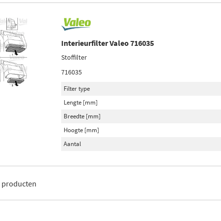
Interieurfilter Valeo 716035
Stoffilter
716035
Filter type
Lengte [mm]
Breedte [mm]
Hoogte [mm]
Aantal
8
producten