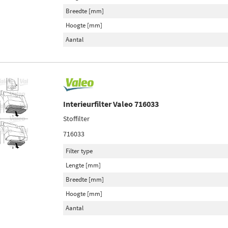
Breedte [mm]
Hoogte [mm]
Aantal
Interieurfilter Valeo 716033
Stoffilter
716033
Filter type
Lengte [mm]
Breedte [mm]
Hoogte [mm]
Aantal