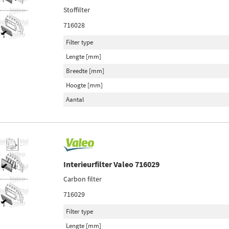
Stoffilter
716028
Filter type
Lengte [mm]
Breedte [mm]
Hoogte [mm]
Aantal
Interieurfilter Valeo 716029
Carbon filter
716029
Filter type
Lengte [mm]