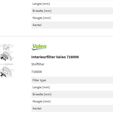
Lengte [mm]
Breedte [mm]
Hoogte [mm]
Aantal
Interieurfilter Valeo 716006
Stoffilter
716006
Filter type
Lengte [mm]
Breedte [mm]
Hoogte [mm]
Aantal