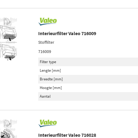
Interieurfilter Valeo 716009
Stoffilter
716009
Filter type
Lengte [mm]
Breedte [mm]
Hoogte [mm]
Aantal
Interieurfilter Valeo 716028