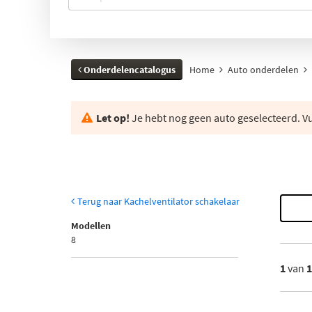
Onderdelencatalogus
Home
Auto onderdelen
Let op!
Je hebt nog geen auto geselecteerd. Vul
Terug naar Kachelventilator schakelaar
Modellen
8
1
van