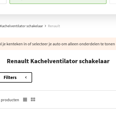
Kachelventilator schakelaar
Renault
 je kenteken in of selecteer je auto om alleen onderdelen te tonen 
Renault Kachelventilator schakelaar
Filters
1
producten