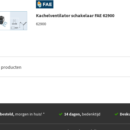
Kachelventilator schakelaar FAE 62900
62900
1
producten
besteld,
morgen in huis! *
14 dagen,
bedenktijd
Desk