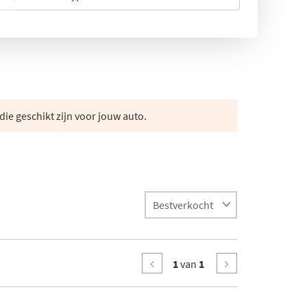
die geschikt zijn voor jouw auto.
1
van
1