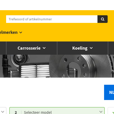
elmerken
Carrosserie
Koeling
N
2
Selecteer model