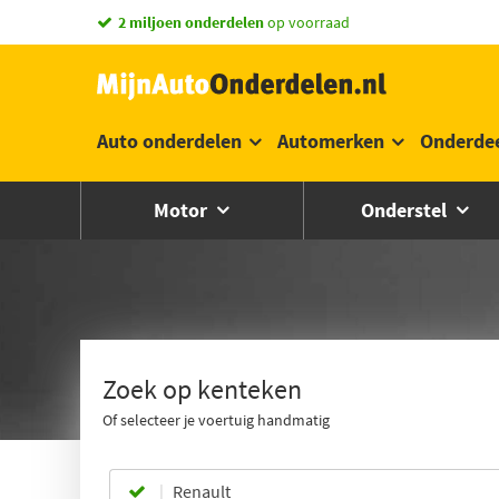
2 miljoen onderdelen
op voorraad
Auto onderdelen
Automerken
Onderde
Motor
Onderstel
Zoek op kenteken
Of selecteer je voertuig handmatig
Renault