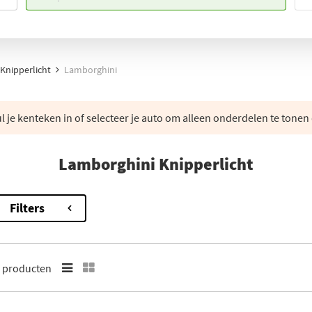
Knipperlicht
Lamborghini
 je kenteken in of selecteer je auto om alleen onderdelen te tonen 
Lamborghini Knipperlicht
Filters
3
producten