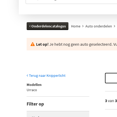
Onderdelencatalogus
Home
Auto onderdelen
Let op!
Je hebt nog geen auto geselecteerd. Vul
Terug naar Knipperlicht
Modellen
Urraco
3
van
Filter op