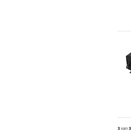
3
van