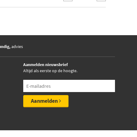
undig,
advies
Aanmelden nieuwsbrief
Altijd als eerste op de hoogte.
Aanmelden