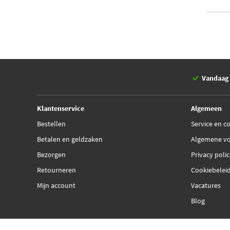
Vandaag 
Klantenservice
Algemeen
Bestellen
Service en c
Betalen en geldzaken
Algemene v
Bezorgen
Privacy poli
Retourneren
Cookiebelei
Mijn account
Vacatures
Blog