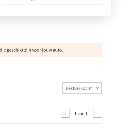
die geschikt zijn voor jouw auto.
1
van
1