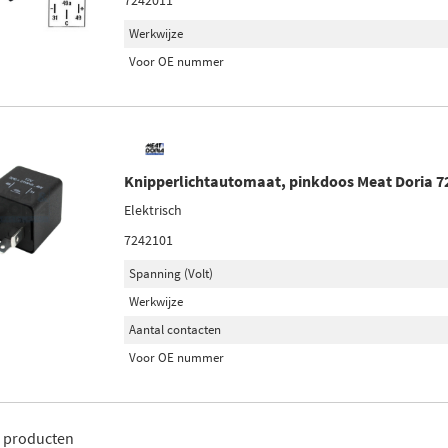
7242011
Werkwijze
Voor OE nummer
Knipperlichtautomaat, pinkdoos Meat Doria 7
Elektrisch
7242101
Spanning (Volt)
Werkwijze
Aantal contacten
Voor OE nummer
3
producten