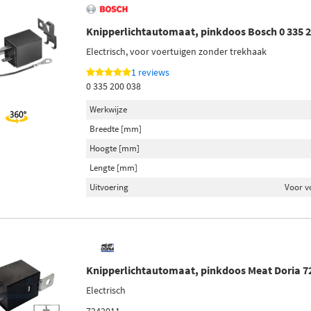
Knipperlichtautomaat, pinkdoos Bosch 0 335 2
Electrisch, voor voertuigen zonder trekhaak
1 reviews
0 335 200 038
Werkwijze
Breedte [mm]
Hoogte [mm]
Lengte [mm]
Uitvoering
Voor v
Knipperlichtautomaat, pinkdoos Meat Doria 7
Electrisch