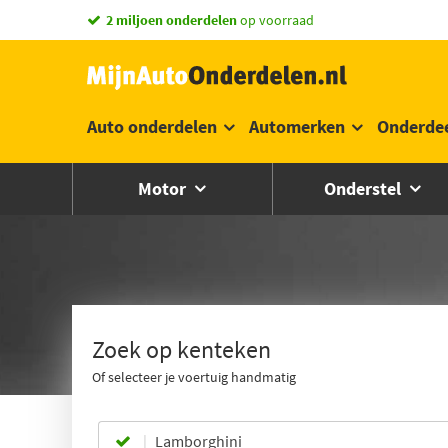
2 miljoen onderdelen
op voorraad
Auto onderdelen
Automerken
Onderde
Motor
Onderstel
Zoek op kenteken
Of selecteer je voertuig handmatig
Lamborghini