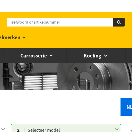
elmerken
Carrosserie
Koeling
N
2
Selecteer model