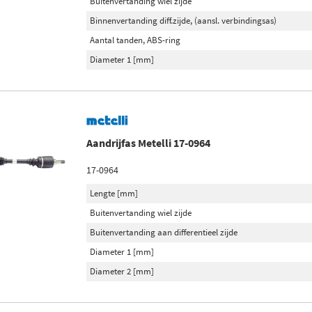
Buitenvertanding wiel zijde
Binnenvertanding diff.zijde, (aansl. verbindingsas)
Aantal tanden, ABS-ring
Diameter 1 [mm]
Aandrijfas Metelli 17-0964
17-0964
Lengte [mm]
Buitenvertanding wiel zijde
Buitenvertanding aan differentieel zijde
Diameter 1 [mm]
Diameter 2 [mm]