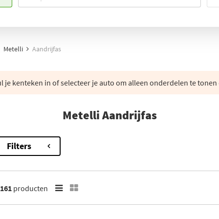
Metelli
Aandrijfas
 je kenteken in of selecteer je auto om alleen onderdelen te tonen 
Metelli Aandrijfas
Filters
161
producten