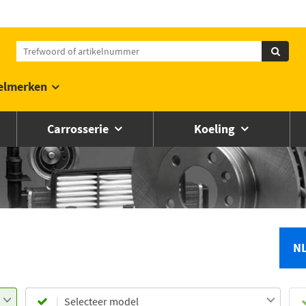
elmerken
Carrosserie
Koeling
N
Selecteer model