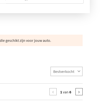
die geschikt zijn voor jouw auto.
1
van
6