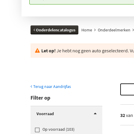
Onderdelencatalogus
Home
Onderdeelmerken
Let op!
Je hebt nog geen auto geselecteerd. Vul
Terug naar Aandrijfas
Filter op
Voorraad
32
van
Op voorraad (103)