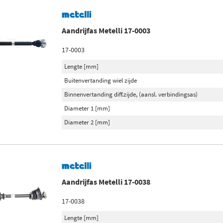
Aandrijfas Metelli 17-0003
17-0003
Lengte [mm]
Buitenvertanding wiel zijde
Binnenvertanding diff.zijde, (aansl. verbindingsas)
Diameter 1 [mm]
Diameter 2 [mm]
Aandrijfas Metelli 17-0038
17-0038
Lengte [mm]