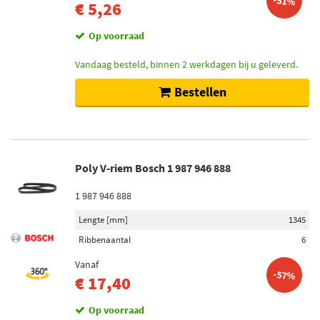
-51%
€ 5,26
Op voorraad
Vandaag besteld, binnen 2 werkdagen bij u geleverd.
Bestellen
Poly V-riem Bosch 1 987 946 888
1 987 946 888
Lengte [mm]
1345
Ribbenaantal
6
Vanaf
-57%
€ 17,40
Op voorraad