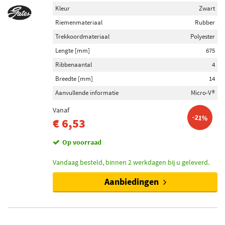
Kleur
Zwart
Riemenmateriaal
Rubber
Trekkoordmateriaal
Polyester
Lengte [mm]
675
Ribbenaantal
4
Breedte [mm]
14
Aanvullende informatie
Micro-V®
Vanaf
-21%
€ 6,53
Op voorraad
Vandaag besteld, binnen 2 werkdagen bij u geleverd.
Aanbiedingen