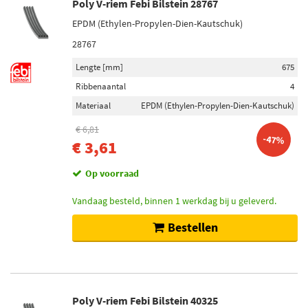
Poly V-riem Febi Bilstein 28767
EPDM (Ethylen-Propylen-Dien-Kautschuk)
28767
Lengte [mm]
675
Ribbenaantal
4
Materiaal
EPDM (Ethylen-Propylen-Dien-Kautschuk)
€ 6,81
-47%
€ 3,61
Op voorraad
Vandaag besteld, binnen 1 werkdag bij u geleverd.
Bestellen
Poly V-riem Febi Bilstein 40325