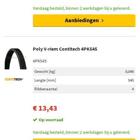
Vandaag besteld, binnen 2 werkdagen bij u geleverd.
Aanbiedingen
Poly V-riem Contitech 4PK545
4PK545
Gewicht [kg]
0,046
Lengte [mm]
545
Ribbenaantal
4
€ 13,43
Op voorraad
Vandaag besteld, binnen 2 werkdagen bij u geleverd.