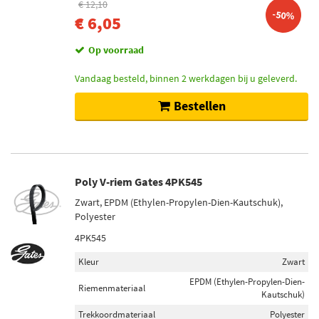
€ 12,10
-50%
€ 6,05
Op voorraad
Vandaag besteld, binnen 2 werkdagen bij u geleverd.
Bestellen
Poly V-riem Gates 4PK545
Zwart, EPDM (Ethylen-Propylen-Dien-Kautschuk),
Polyester
4PK545
Kleur
Zwart
EPDM (Ethylen-Propylen-Dien-
Riemenmateriaal
Kautschuk)
Trekkoordmateriaal
Polyester