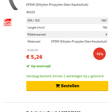
EPDM (Ethylen-Propylen-Dien-Kautschuk)
40325
DIN / ISO
7867
Lengte [mm]
790
Ribbenaantal
4
Materiaal
EPDM (Ethylen-Propylen-Dien-Kautschuk)
€ 10,74
-51%
€ 5,26
Op voorraad
Vandaag besteld, binnen 2 werkdagen bij u geleverd.
Bestellen