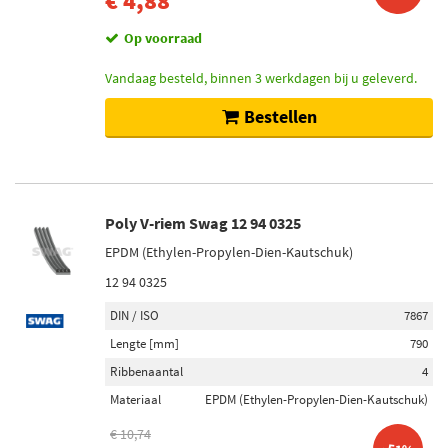
€ 4,88
Op voorraad
Vandaag besteld, binnen 3 werkdagen bij u geleverd.
Bestellen
Poly V-riem Swag 12 94 0325
EPDM (Ethylen-Propylen-Dien-Kautschuk)
12 94 0325
DIN / ISO
7867
Lengte [mm]
790
Ribbenaantal
4
Materiaal
EPDM (Ethylen-Propylen-Dien-Kautschuk)
€ 10,74