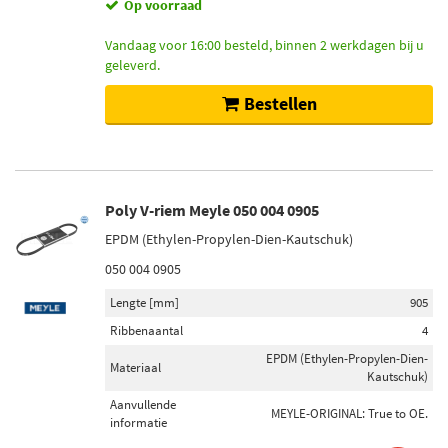
Op voorraad
Vandaag voor 16:00 besteld, binnen 2 werkdagen bij u
geleverd.
Bestellen
Poly V-riem Meyle 050 004 0905
EPDM (Ethylen-Propylen-Dien-Kautschuk)
050 004 0905
Lengte [mm]
905
Ribbenaantal
4
EPDM (Ethylen-Propylen-Dien-
Materiaal
Kautschuk)
Aanvullende
MEYLE-ORIGINAL: True to OE.
informatie