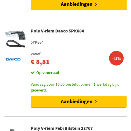
Aanbiedingen
Poly V-riem Dayco 5PK884
5PK884
Vanaf
-55%
€ 8,81
Op voorraad
Vandaag voor 16:00 besteld, binnen 1 werkdag bij u
geleverd.
Aanbiedingen
Poly V-riem Febi Bilstein 28767