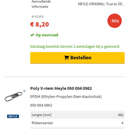
Aanvullende
MEYLE-ORIGINAL: True to OE.
informatie
€ 12,62
-35%
€ 8,20
Op voorraad
Vandaag besteld, binnen 2 werkdagen bij u geleverd.
Bestellen
Poly V-riem Meyle 050 004 0962
EPDM (Ethylen-Propylen-Dien-Kautschuk)
050 004 0962
Lengte [mm]
962
Ribbenaantal
4