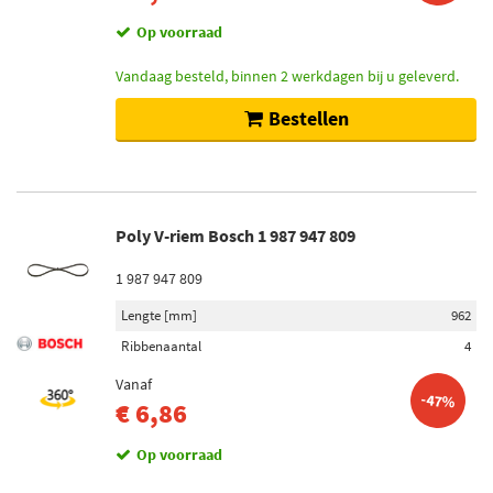
Op voorraad
Vandaag besteld, binnen 2 werkdagen bij u geleverd.
Bestellen
Poly V-riem Bosch 1 987 947 809
1 987 947 809
Lengte [mm]
962
Ribbenaantal
4
Vanaf
-47%
€ 6,86
Op voorraad