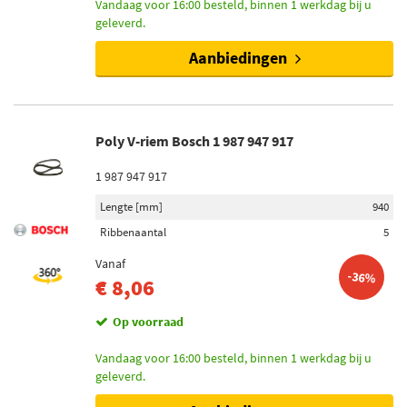
Vandaag voor 16:00 besteld, binnen 1 werkdag bij u
geleverd.
Aanbiedingen
Poly V-riem Bosch 1 987 947 917
1 987 947 917
Lengte [mm]
940
Ribbenaantal
5
Vanaf
-36%
€ 8,06
Op voorraad
Vandaag voor 16:00 besteld, binnen 1 werkdag bij u
geleverd.