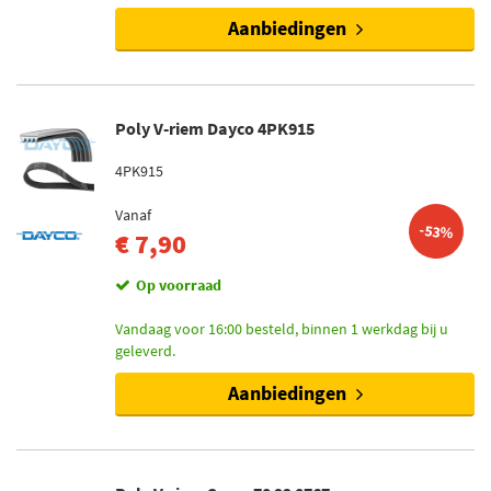
Aanbiedingen
Poly V-riem Dayco 4PK915
4PK915
Vanaf
-53%
€ 7,90
Op voorraad
Vandaag voor 16:00 besteld, binnen 1 werkdag bij u
geleverd.
Aanbiedingen