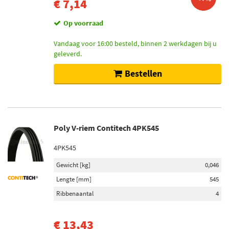
€ 7,14
Op voorraad
Vandaag voor 16:00 besteld, binnen 2 werkdagen bij u
geleverd.
Bestellen
Poly V-riem Contitech 4PK545
4PK545
Gewicht [kg]
0,046
Lengte [mm]
545
Ribbenaantal
4
€ 13,43