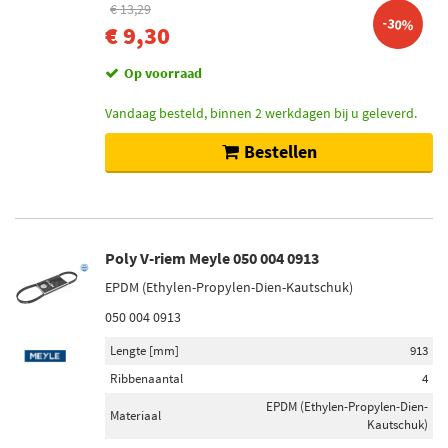
€ 13,29
-30%
€ 9,30
Op voorraad
Vandaag besteld, binnen 2 werkdagen bij u geleverd.
Bestellen
Poly V-riem Meyle 050 004 0913
EPDM (Ethylen-Propylen-Dien-Kautschuk)
050 004 0913
Lengte [mm]
913
Ribbenaantal
4
EPDM (Ethylen-Propylen-Dien-
Materiaal
Kautschuk)