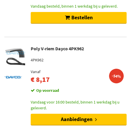
Vandaag besteld, binnen 1 werkdag bij u geleverd.
Bestellen
Poly V-riem Dayco 4PK962
4PK962
Vanaf
-54%
€ 8,17
Op voorraad
Vandaag voor 16:00 besteld, binnen 1 werkdag bij u
geleverd.
Aanbiedingen