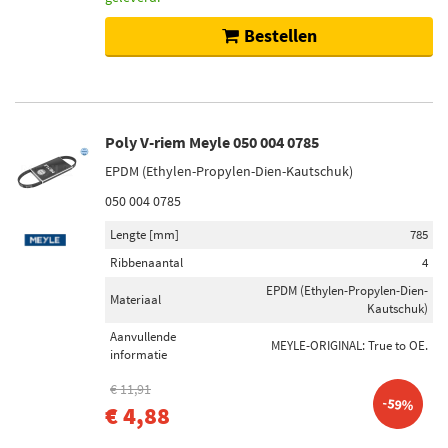
Bestellen
Poly V-riem Meyle 050 004 0785
EPDM (Ethylen-Propylen-Dien-Kautschuk)
050 004 0785
Lengte [mm]
785
Ribbenaantal
4
EPDM (Ethylen-Propylen-Dien-
Materiaal
Kautschuk)
Aanvullende
MEYLE-ORIGINAL: True to OE.
informatie
€ 11,91
-59%
€ 4,88