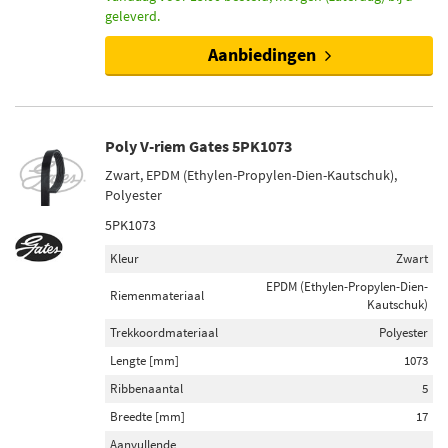
geleverd.
Aanbiedingen
Poly V-riem Gates 5PK1073
Zwart, EPDM (Ethylen-Propylen-Dien-Kautschuk),
Polyester
5PK1073
Kleur
Zwart
EPDM (Ethylen-Propylen-Dien-
Riemenmateriaal
Kautschuk)
Trekkoordmateriaal
Polyester
Lengte [mm]
1073
Ribbenaantal
5
Breedte [mm]
17
Aanvullende