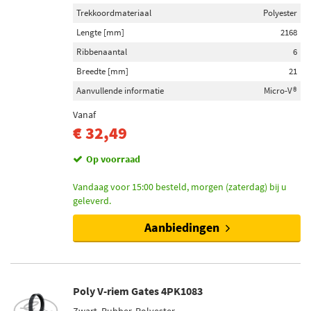
Trekkoordmateriaal
Polyester
Lengte [mm]
2168
Ribbenaantal
6
Breedte [mm]
21
Aanvullende informatie
Micro-V®
Vanaf
€ 32,49
Op voorraad
Vandaag voor 15:00 besteld, morgen (zaterdag) bij u
geleverd.
Aanbiedingen
Poly V-riem Gates 4PK1083