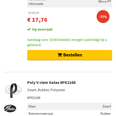
Micro-V®
informatie
€ 28,19
-37%
€ 17,76
Op voorraad
Vandaag voor 15:00 besteld, morgen (zaterdag) bij u
geleverd.
Bestellen
Poly V-riem Gates 6PK2168
Zwart, Rubber, Polyester
6PK2168
Kleur
Zwart
Riemenmateriaal
Rubber