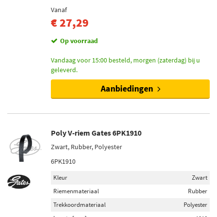
Vanaf
€ 27,29
Op voorraad
Vandaag voor 15:00 besteld, morgen (zaterdag) bij u
geleverd.
Aanbiedingen
Poly V-riem Gates 6PK1910
Zwart, Rubber, Polyester
6PK1910
Kleur
Zwart
Riemenmateriaal
Rubber
Trekkoordmateriaal
Polyester