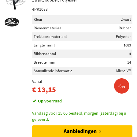
Zwart, Rubber, Polyester
4PK1083
Kleur
Zwart
Riemenmateriaal
Rubber
Trekkoordmateriaal
Polyester
Lengte [mm]
1083
Ribbenaantal
4
Breedte [mm]
14
Aanvullende informatie
Micro-V®
Vanaf
-6%
€ 13,15
Op voorraad
Vandaag voor 15:00 besteld, morgen (zaterdag) bij u
geleverd.
Aanbiedingen