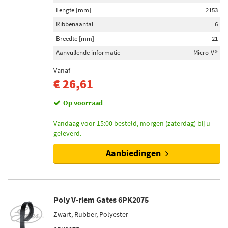
Lengte [mm]
2153
4 (1)
Ribbenaantal
6
5 (1)
Breedte [mm]
21
Aanvullende informatie
Micro-V®
Vanaf
€ 26,61
Op voorraad
Vandaag voor 15:00 besteld, morgen (zaterdag) bij u
geleverd.
Aanbiedingen
Poly V-riem Gates 6PK2075
Zwart, Rubber, Polyester