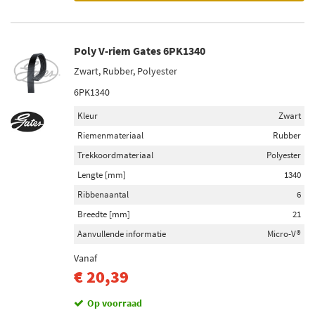
Poly V-riem Gates 6PK1340
Zwart, Rubber, Polyester
6PK1340
Kleur
Zwart
Riemenmateriaal
Rubber
Trekkoordmateriaal
Polyester
Lengte [mm]
1340
Ribbenaantal
6
Breedte [mm]
21
Aanvullende informatie
Micro-V®
Vanaf
€ 20,39
Op voorraad