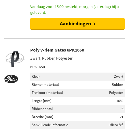
Vandaag voor 15:00 besteld, morgen (zaterdag) bij u
geleverd.
Aanbiedingen
Poly V-riem Gates 6PK1650
Zwart, Rubber, Polyester
6PK1650
Kleur
Zwart
Riemenmateriaal
Rubber
Trekkoordmateriaal
Polyester
Lengte [mm]
1650
Ribbenaantal
6
Breedte [mm]
21
Aanvullende informatie
Micro-V®