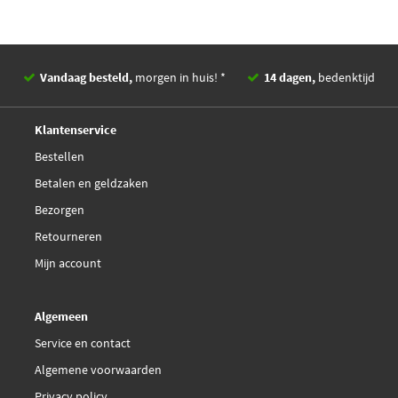
Vandaag besteld,
morgen in huis! *
14 dagen,
bedenktijd
Deskundig,
advies
Klantenservice
Bestellen
Betalen en geldzaken
Bezorgen
Retourneren
Mijn account
Algemeen
Service en contact
Algemene voorwaarden
Privacy policy