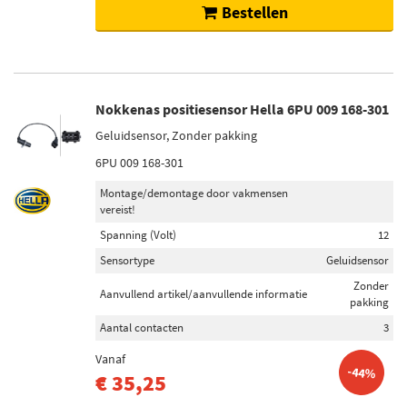
Bestellen
Nokkenas positiesensor Hella 6PU 009 168-301
Geluidsensor, Zonder pakking
6PU 009 168-301
Montage/demontage door vakmensen
vereist!
Spanning (Volt)
12
Sensortype
Geluidsensor
Zonder
Aanvullend artikel/aanvullende informatie
pakking
Aantal contacten
3
Vanaf
-44%
€ 35,25