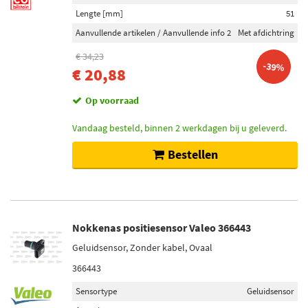
Lengte [mm]
51
Aanvullende artikelen / Aanvullende info 2
Met afdichtring
€ 34,23
-39%
€ 20,88
Op voorraad
Vandaag besteld, binnen 2 werkdagen bij u geleverd.
Bestellen
Nokkenas positiesensor Valeo 366443
Geluidsensor, Zonder kabel, Ovaal
366443
Sensortype
Geluidsensor