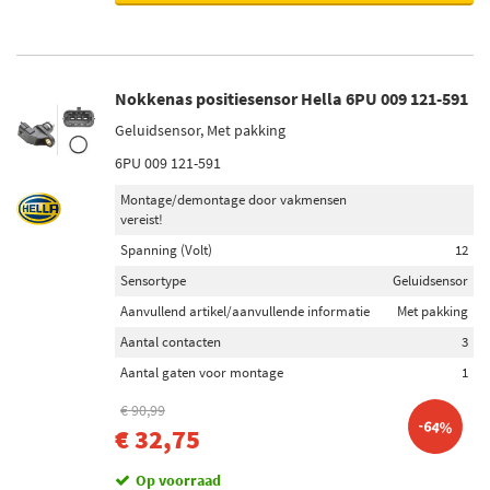
Nokkenas positiesensor Hella 6PU 009 121-591
Geluidsensor, Met pakking
6PU 009 121-591
Montage/demontage door vakmensen
vereist!
Spanning (Volt)
12
Sensortype
Geluidsensor
Aanvullend artikel/aanvullende informatie
Met pakking
Aantal contacten
3
Aantal gaten voor montage
1
€ 90,99
-64%
€ 32,75
Op voorraad