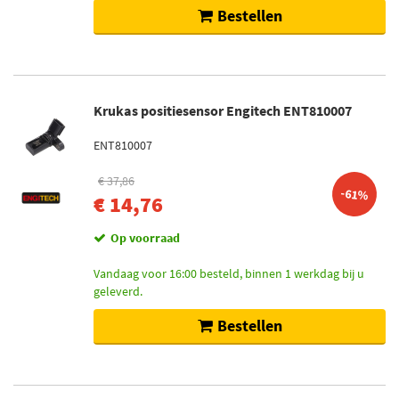
Bestellen
Krukas positiesensor Engitech ENT810007
ENT810007
€ 37,86
-61%
€ 14,76
Op voorraad
Vandaag voor 16:00 besteld, binnen 1 werkdag bij u
geleverd.
Bestellen