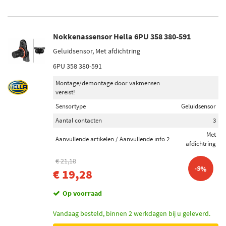
Nokkenassensor Hella 6PU 358 380-591
Geluidsensor, Met afdichtring
6PU 358 380-591
Montage/demontage door vakmensen
vereist!
Sensortype
Geluidsensor
Aantal contacten
3
Met
Aanvullende artikelen / Aanvullende info 2
afdichtring
€ 21,18
-9%
€ 19,28
Op voorraad
Vandaag besteld, binnen 2 werkdagen bij u geleverd.