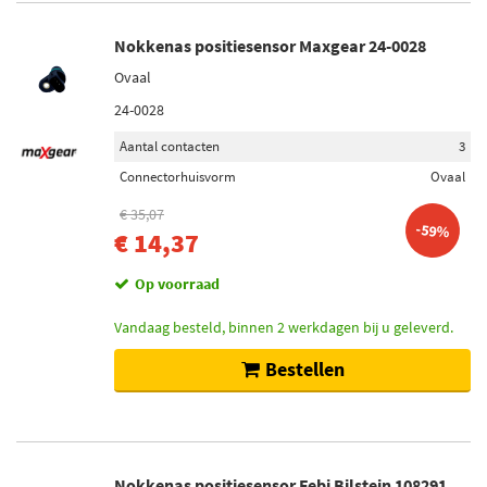
Nokkenas positiesensor Maxgear 24-0028
Ovaal
24-0028
Aantal contacten
3
Connectorhuisvorm
Ovaal
€ 35,07
-59%
€ 14,37
Op voorraad
Vandaag besteld, binnen 2 werkdagen bij u geleverd.
Bestellen
Nokkenas positiesensor Febi Bilstein 108291