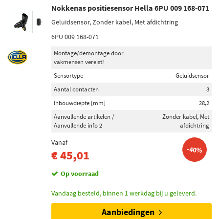
Nokkenas positiesensor Hella 6PU 009 168-071
Geluidsensor, Zonder kabel, Met afdichtring
6PU 009 168-071
Montage/demontage door
vakmensen vereist!
Sensortype
Geluidsensor
Aantal contacten
3
Inbouwdiepte [mm]
28,2
Aanvullende artikelen /
Zonder kabel, Met
Aanvullende info 2
afdichtring
Vanaf
-40%
€ 45,01
Op voorraad
Vandaag besteld, binnen 1 werkdag bij u geleverd.
Aanbiedingen