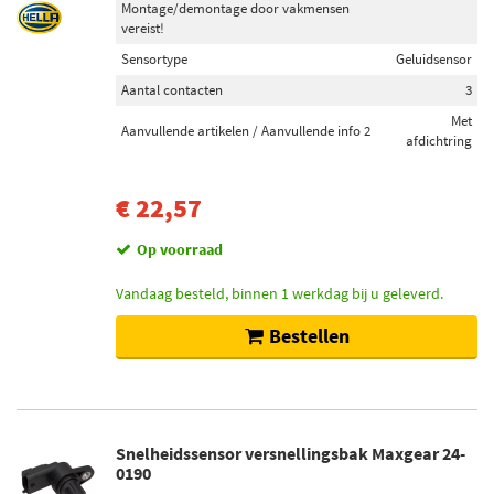
Montage/demontage door vakmensen
vereist!
Sensortype
Geluidsensor
Aantal contacten
3
Met
Aanvullende artikelen / Aanvullende info 2
afdichtring
€ 22,57
Op voorraad
Vandaag besteld, binnen 1 werkdag bij u geleverd.
Bestellen
Snelheidssensor versnellingsbak Maxgear 24-
0190