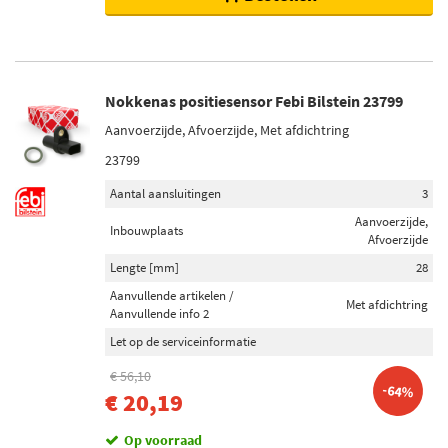
Nokkenas positiesensor Febi Bilstein 23799
Aanvoerzijde, Afvoerzijde, Met afdichtring
23799
Aantal aansluitingen
3
Aanvoerzijde,
Inbouwplaats
Afvoerzijde
Lengte [mm]
28
Aanvullende artikelen /
Met afdichtring
Aanvullende info 2
Let op de serviceinformatie
€ 56,10
-64%
€ 20,19
Op voorraad