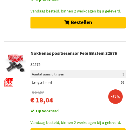
Vandaag besteld, binnen 2 werkdagen bij u geleverd.
Bestellen
Nokkenas positiesensor Febi Bilstein 32575
32575
Aantal aansluitingen
3
Lengte [mm]
58
€ 54,67
-67%
€ 18,04
Op voorraad
Vandaag besteld, binnen 2 werkdagen bij u geleverd.