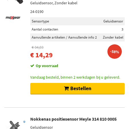
Geluidsensor, Zonder kabel
24-0190
Sensortype
Geluidsensor
Aantal contacten
3
Aanvullende artikelen / Aanvullende info 2
Zonder kabel
€ 34,03
-58%
€ 14,29
Op voorraad
Vandaag besteld, binnen 2 werkdagen bij u geleverd.
Bestellen
Nokkenas positiesensor Meyle 314 810 0005
Geluidsensor