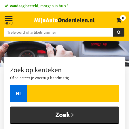
vandaag besteld,
morgen in huis *
0
Zoek op kenteken
Of selecteer je voertuig handmatig
NL
Zoek