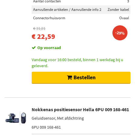
Aantal contacten
3
Aanvullende artikelen / Aanvullende info 2
Zonder kabel
Connectorhuisvorm
Ovaal
€ 31,81
-29%
€ 22,59
Op voorraad
Vandaag voor 16:00 besteld, binnen 1 werkdag bij u
geleverd.
Bestellen
Nokkenas positiesensor Hella 6PU 009 168-461
Geluidsensor, Met afdichtring
6PU 009 168-461