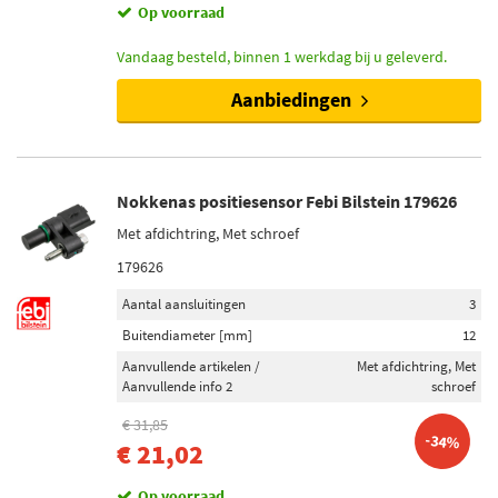
Op voorraad
Vandaag besteld, binnen 1 werkdag bij u geleverd.
Aanbiedingen
Nokkenas positiesensor Febi Bilstein 179626
Met afdichtring, Met schroef
179626
Aantal aansluitingen
3
Buitendiameter [mm]
12
Aanvullende artikelen /
Met afdichtring, Met
Aanvullende info 2
schroef
€ 31,85
-34%
€ 21,02
Op voorraad