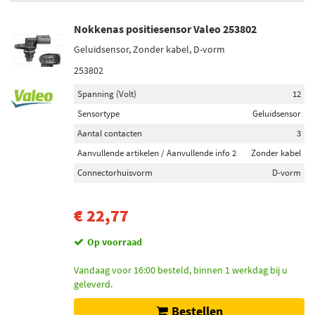
Nokkenas positiesensor Valeo 253802
Geluidsensor, Zonder kabel, D-vorm
253802
Spanning (Volt)
12
Sensortype
Geluidsensor
Aantal contacten
3
Aanvullende artikelen / Aanvullende info 2
Zonder kabel
Connectorhuisvorm
D-vorm
€ 22,77
Op voorraad
Vandaag voor 16:00 besteld, binnen 1 werkdag bij u
geleverd.
Bestellen