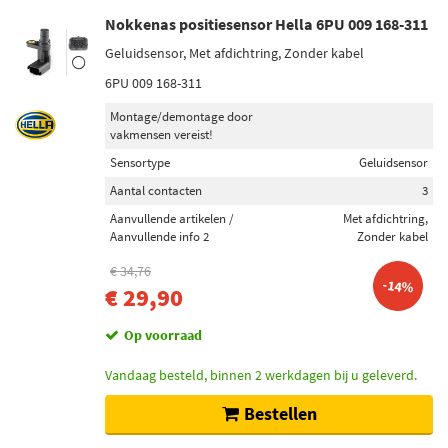
Nokkenas positiesensor Hella 6PU 009 168-311
Geluidsensor, Met afdichtring, Zonder kabel
6PU 009 168-311
Montage/demontage door
vakmensen vereist!
Sensortype
Geluidsensor
Aantal contacten
3
Aanvullende artikelen /
Met afdichtring,
Aanvullende info 2
Zonder kabel
€ 34,76
-14%
€ 29,90
Op voorraad
Vandaag besteld, binnen 2 werkdagen bij u geleverd.
Bestellen