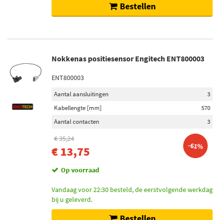
Bestellen
Nokkenas positiesensor Engitech ENT800003
ENT800003
Aantal aansluitingen
3
Kabellengte [mm]
570
Aantal contacten
3
€ 35,24
-61%
€ 13,75
Op voorraad
Vandaag voor 22:30 besteld, de eerstvolgende werkdag
bij u geleverd.
Bestellen