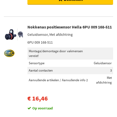
Nokkenas positiesensor Hella 6PU 009 168-511
Geluidsensor, Met afdichtring
6PU 009 168-511
Montage/demontage door vakmensen
vereist!
Sensortype
Geluidsensor
Aantal contacten
3
Met
Aanvullende artikelen / Aanvullende info 2
afdichtring
€ 16,46
Op voorraad