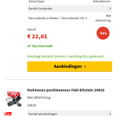
Sensortype
Geluidsensor
Aantal contacten
3
Met
Aanvullende artikelen / Aanvullende info 2
afdichtring
Vanaf
-64%
€ 22,61
Op voorraad
Vandaag besteld, binnen 1 werkdag bij u geleverd.
Aanbiedingen
Nokkenas positiesensor Febi Bilstein 24616
Met afdichtring
24616
Aantal aansluitingen
2