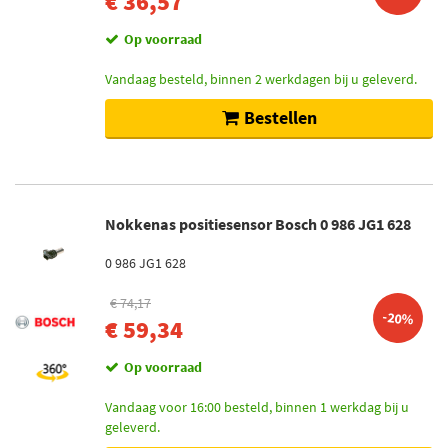
€ 36,57
Op voorraad
Vandaag besteld, binnen 2 werkdagen bij u geleverd.
Bestellen
Nokkenas positiesensor Bosch 0 986 JG1 628
0 986 JG1 628
€ 74,17
-20%
€ 59,34
Op voorraad
Vandaag voor 16:00 besteld, binnen 1 werkdag bij u
geleverd.