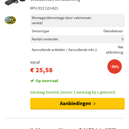
6PU 013 122-621
Montage/demontage door vakmensen
vereist!
Sensortype
Geluidsensor
Aantal contacten
3
Met
Aanvullende artikelen / Aanvullende info 2
afdichtring
Vanaf
-50%
€ 25,58
Op voorraad
Vandaag besteld, binnen 1 werkdag bij u geleverd.
Aanbiedingen