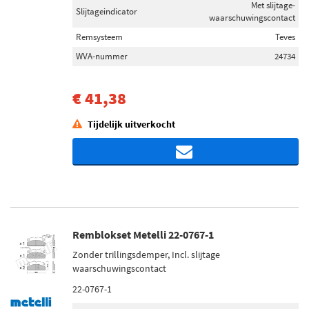
Met slijtage-
Slijtageindicator
waarschuwingscontact
Remsysteem
Teves
WVA-nummer
24734
€ 41,38
Tijdelijk uitverkocht
Remblokset Metelli 22-0767-1
Zonder trillingsdemper, Incl. slijtage
waarschuwingscontact
22-0767-1