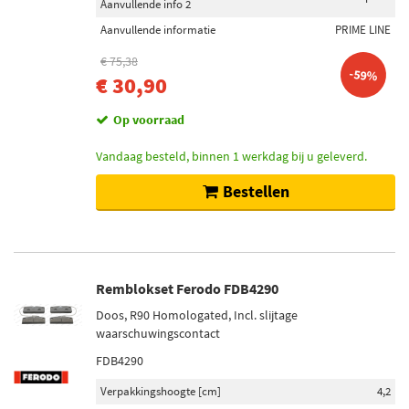
Aanvullende info 2
Aanvullende informatie
PRIME LINE
€ 75,38
-59%
€ 30,90
Op voorraad
Vandaag besteld, binnen 1 werkdag bij u geleverd.
Bestellen
Remblokset Ferodo FDB4290
Doos, R90 Homologated, Incl. slijtage
waarschuwingscontact
FDB4290
Verpakkingshoogte [cm]
4,2