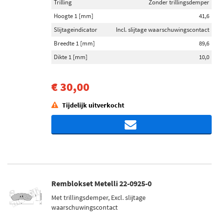
Trilling
Zonder trillingsdemper
Hoogte 1 [mm]
41,6
Slijtageindicator
Incl. slijtage waarschuwingscontact
Breedte 1 [mm]
89,6
Dikte 1 [mm]
10,0
€ 30,00
Tijdelijk uitverkocht
Remblokset Metelli 22-0925-0
Met trillingsdemper, Excl. slijtage
waarschuwingscontact