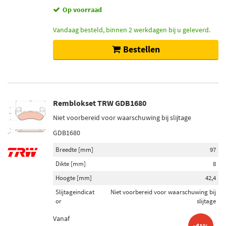
Op voorraad
Vandaag besteld, binnen 2 werkdagen bij u geleverd.
Bestellen
Remblokset TRW GDB1680
Niet voorbereid voor waarschuwing bij slijtage
GDB1680
Breedte [mm]
97
Dikte [mm]
8
Hoogte [mm]
42,4
Slijtageindicat
Niet voorbereid voor waarschuwing bij
or
slijtage
Vanaf