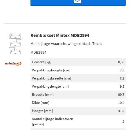
Remblokset Mintex MDB2994
Met slijtage-waarschuwingscontact, Teves
MDB2994
Gewicht [kg]
0,58
Verpakkingshoogte [cm]
7,3
Verpakkingsbreedte [cm]
8,2
Verpakkingslengte [cm]
9,5
Breedte [mm]
89,7
Dikte [mm]
10,2
Hoogte [mm]
41,5
Aantal slijtage-indicatoren
2
[per as]