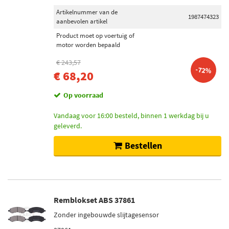
Artikelnummer van de
1987474323
aanbevolen artikel
Product moet op voertuig of
motor worden bepaald
€ 243,57
-72%
€ 68,20
Op voorraad
Vandaag voor 16:00 besteld, binnen 1 werkdag bij u
geleverd.
Bestellen
Remblokset ABS 37861
Zonder ingebouwde slijtagesensor