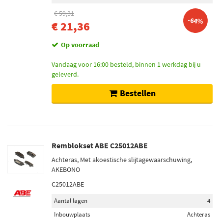
€ 59,31
-64%
€ 21,36
Op voorraad
Vandaag voor 16:00 besteld, binnen 1 werkdag bij u
geleverd.
Bestellen
Remblokset ABE C25012ABE
Achteras, Met akoestische slijtagewaarschuwing,
AKEBONO
C25012ABE
Aantal lagen
4
Inbouwplaats
Achteras