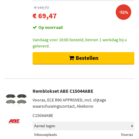
€ 144,72
-52%
€ 69,47
Op voorraad
Vandaag voor 16:00 besteld, binnen 1 werkdag bij u
geleverd.
Bestellen
Remblokset ABE C15044ABE
Vooras, ECE R90 APPROVED, Incl. slijtage
waarschuwingscontact, Akebono
C15044ABE
Aantal lagen
4
Inbouwplaats
Vooras