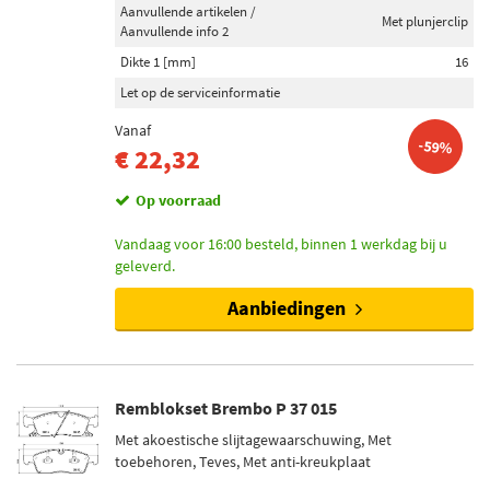
Aanvullende artikelen /
Met plunjerclip
Aanvullende info 2
Dikte 1 [mm]
16
Let op de serviceinformatie
Vanaf
-59%
€ 22,32
Op voorraad
Vandaag voor 16:00 besteld, binnen 1 werkdag bij u
geleverd.
Aanbiedingen
Remblokset Brembo P 37 015
Met akoestische slijtagewaarschuwing, Met
toebehoren, Teves, Met anti-kreukplaat