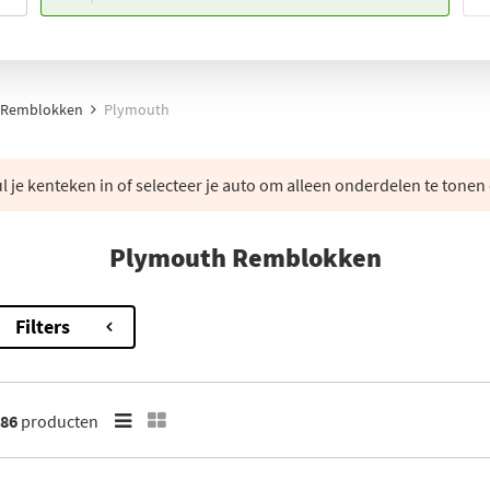
Remblokken
Plymouth
 je kenteken in of selecteer je auto om alleen onderdelen te tonen 
Plymouth Remblokken
Filters
86
producten