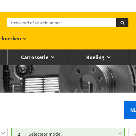
elmerken
Carrosserie
Koeling
N
2
Selecteer model