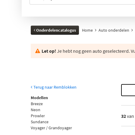
Onderdelencatalogus
Home
Auto onderdelen
Let op!
Je hebt nog geen auto geselecteerd. Vul
Terug naar Remblokken
Modellen
Breeze
Neon
Prowler
32
van
Sundance
Voyager / Grandoyager