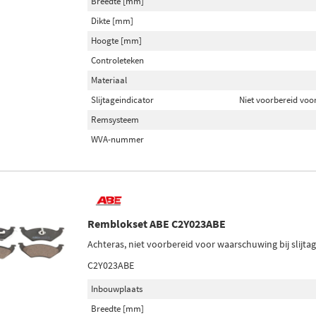
Breedte [mm]
Dikte [mm]
Hoogte [mm]
Controleteken
Materiaal
Slijtageindicator
Niet voorbereid voor
Remsysteem
WVA-nummer
Remblokset ABE C2Y023ABE
Achteras, niet voorbereid voor waarschuwing bij slijt
C2Y023ABE
Inbouwplaats
Breedte [mm]