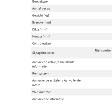
Bundeltype
Aantal per as
Gewicht [kg]
Breedte [mm]
Dikte [mm]
Hoogte [mm]
Controleteken
Niet voorber
Slijtageindicator
Aanvullend artikel/aanvullende
informatie
Remsysteem
Aanvullende artikelen / Aanvullende
info 2
WVA-nummer
Aanvullende informatie