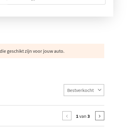
die geschikt zijn voor jouw auto.
1
van
3