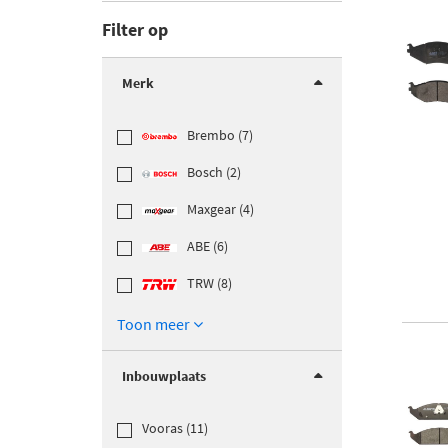
Filter op
Merk
Brembo (7)
Bosch (2)
Maxgear (4)
ABE (6)
TRW (8)
Toon meer
Inbouwplaats
Vooras (11)