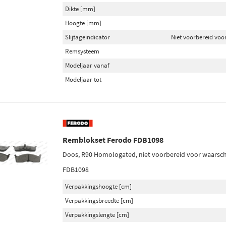
Dikte [mm]
Hoogte [mm]
Slijtageindicator
Niet voorbereid voor
Remsysteem
Modeljaar vanaf
Modeljaar tot
Remblokset Ferodo FDB1098
Doos, R90 Homologated, niet voorbereid voor waarschu
FDB1098
Verpakkingshoogte [cm]
Verpakkingsbreedte [cm]
Verpakkingslengte [cm]