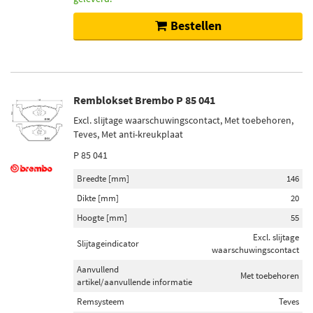
Bestellen
Remblokset Brembo P 85 041
Excl. slijtage waarschuwingscontact, Met toebehoren,
Teves, Met anti-kreukplaat
P 85 041
Breedte [mm]
146
Dikte [mm]
20
Hoogte [mm]
55
Excl. slijtage
Slijtageindicator
waarschuwingscontact
Aanvullend
Met toebehoren
artikel/aanvullende informatie
Remsysteem
Teves