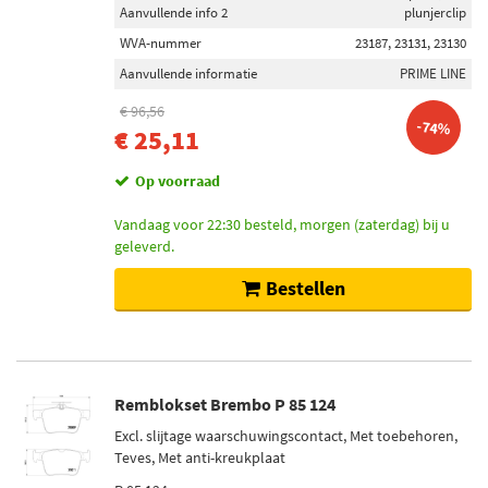
Aanvullende info 2
plunjerclip
WVA-nummer
23187, 23131, 23130
Aanvullende informatie
PRIME LINE
€ 96,56
-74%
€ 25,11
Op voorraad
Vandaag voor 22:30 besteld, morgen (zaterdag) bij u
geleverd.
Bestellen
Remblokset Brembo P 85 124
Excl. slijtage waarschuwingscontact, Met toebehoren,
Teves, Met anti-kreukplaat