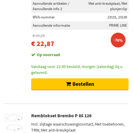
Aanvullende artikelen /
Met anti-kreukplaat, Met
Aanvullende info 2
plunjerclip
WVA-nummer
23131, 23130
Aanvullende informatie
PRIME LINE
€ 95,29
-76%
€ 22,87
Op voorraad
Vandaag voor 22:30 besteld, morgen (zaterdag) bij u
geleverd.
Bestellen
Remblokset Brembo P 85 126
Incl. slijtage waarschuwingscontact, Met toebehoren,
TRW, Met anti-kreukplaat