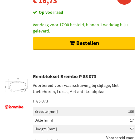
€ 16,73
Op voorraad
Vandaag voor 17:00 besteld, binnen 1 werkdag bij u
geleverd.
Bestellen
Remblokset Brembo P 85 073
Voorbereid voor waarschuwing bij slijtage, Met
toebehoren, Lucas, Met anti-kreukplaat
P 85 073
Breedte [mm]
106
Dikte [mm]
17
Hoogte [mm]
57
Voorbereid voor