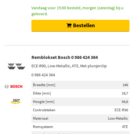
Vandaag voor 15:00 besteld, morgen (zaterdag) bij u
geleverd.
Bestellen
Remblokset Bosch 0 986 424 364
ECE-R90, Low-Metallic, ATE, Met plunjerclip
0 986 424 364
Breedte [mm]
146
Dikte [mm]
18,7
Hoogte [mm]
54,6
Controleteken
ECE-R90
Materiaal
Low-Metallic
Remsysteem
ATE