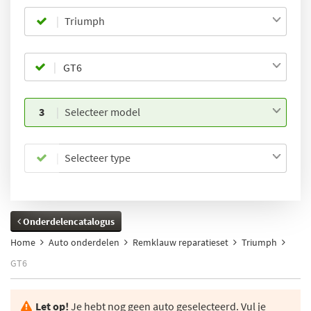
Triumph
3
Selecteer model
Selecteer type
Onderdelencatalogus
Home
Auto onderdelen
Remklauw reparatieset
Triumph
GT6
Let op!
Je hebt nog geen auto geselecteerd. Vul je