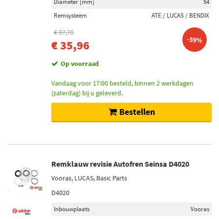
Diameter [mm]
54
Remsysteem
ATE / LUCAS / BENDIX
€ 87,70
-59%
€ 35,96
Op voorraad
Vandaag voor 17:00 besteld, binnen 2 werkdagen
(zaterdag) bij u geleverd.
Bestellen
Remklauw revisie Autofren Seinsa D4020
Vooras, LUCAS, Basic Parts
D4020
Inbouwplaats
Vooras