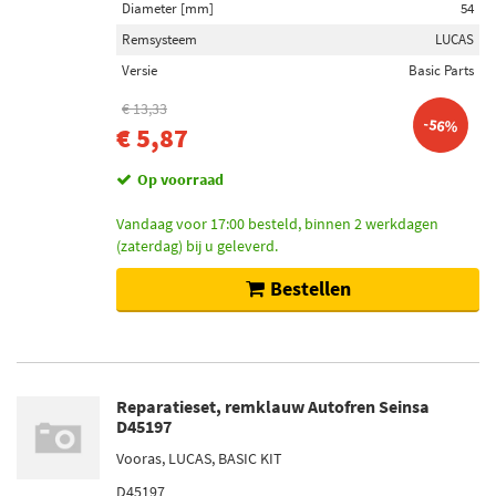
Diameter [mm]
54
Remsysteem
LUCAS
Versie
Basic Parts
€ 13,33
-56%
€ 5,87
Op voorraad
Vandaag voor 17:00 besteld, binnen 2 werkdagen
(zaterdag) bij u geleverd.
Bestellen
Reparatieset, remklauw Autofren Seinsa
D45197
Vooras, LUCAS, BASIC KIT
D45197