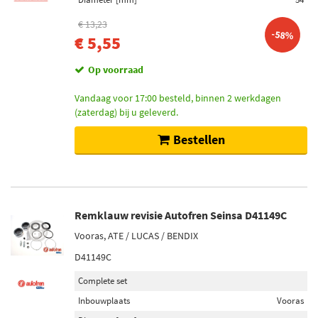
€ 13,23
-58%
€ 5,55
Op voorraad
Vandaag voor 17:00 besteld, binnen 2 werkdagen
(zaterdag) bij u geleverd.
Bestellen
Remklauw revisie Autofren Seinsa D41149C
Vooras, ATE / LUCAS / BENDIX
D41149C
Complete set
Inbouwplaats
Vooras