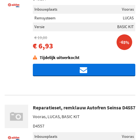
Inbouwplaats
Vooras
Remsysteem
LUCAS
Versie
BASIC KIT
€ 19,80
-65%
€ 6,93
Tijdelijk uitverkocht
Reparatieset, remklauw Autofren Seinsa D4557
Vooras, LUCAS, BASIC KIT
D4557
Inbouwplaats
Vooras