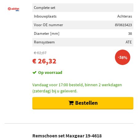
Complete set
Inbouwplaats
Achteras
Voor OE nummer
8V0615423
Diameter [mm]
38
Remsysteem
ATE
€ 62,67
-58%
€ 26,32
Op voorraad
Vandaag voor 17:00 besteld, binnen 2 werkdagen
(zaterdag) bij u geleverd.
Bestellen
Remschoen set Maxgear 19-4618