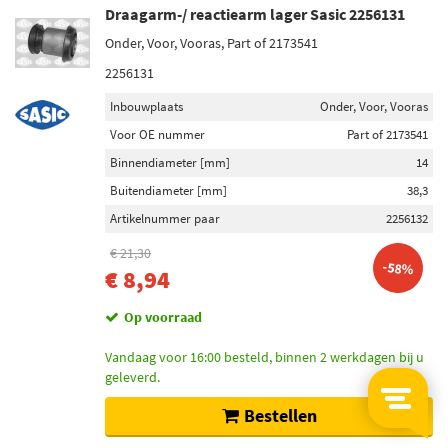
Draagarm-/ reactiearm lager Sasic 2256131
Onder, Voor, Vooras, Part of 2173541
2256131
Inbouwplaats
Onder, Voor, Vooras
Voor OE nummer
Part of 2173541
Binnendiameter [mm]
14
Buitendiameter [mm]
38,3
Artikelnummer paar
2256132
€ 21,30
-58%
€ 8,94
Op voorraad
Vandaag voor 16:00 besteld, binnen 2 werkdagen bij u
geleverd.
Bestellen