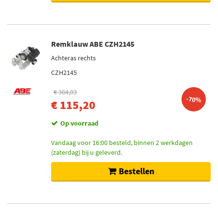
Remklauw ABE CZH2145
Achteras rechts
CZH2145
€ 384,03
-70%
€ 115,20
Op voorraad
Vandaag voor 16:00 besteld, binnen 2 werkdagen
(zaterdag) bij u geleverd.
Bestellen