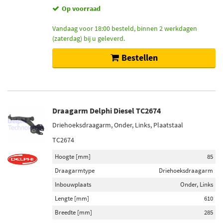
Op voorraad
Vandaag voor 18:00 besteld, binnen 2 werkdagen
(zaterdag) bij u geleverd.
Bestellen
Draagarm Delphi Diesel TC2674
Driehoeksdraagarm, Onder, Links, Plaatstaal
TC2674
Hoogte [mm]
85
Draagarmtype
Driehoeksdraagarm
Inbouwplaats
Onder, Links
Lengte [mm]
610
Breedte [mm]
285