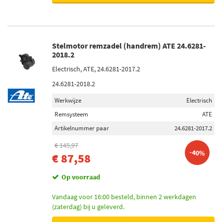
Stelmotor remzadel (handrem) ATE 24.6281-
2018.2
Electrisch, ATE, 24.6281-2017.2
24.6281-2018.2
Werkwijze
Electrisch
Remsysteem
ATE
Artikelnummer paar
24.6281-2017.2
€ 145,97
-40%
€ 87,58
Op voorraad
Vandaag voor 16:00 besteld, binnen 2 werkdagen
(zaterdag) bij u geleverd.