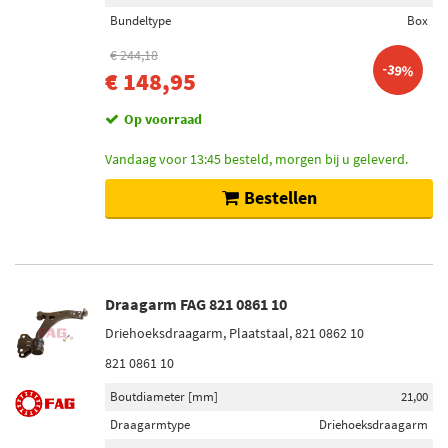
Bundeltype
Box
€ 244,18
-39%
€ 148,95
Op voorraad
Vandaag voor 13:45 besteld, morgen bij u geleverd.
Bestellen
Draagarm FAG 821 0861 10
Driehoeksdraagarm, Plaatstaal, 821 0862 10
821 0861 10
Boutdiameter [mm]
21,00
Draagarmtype
Driehoeksdraagarm