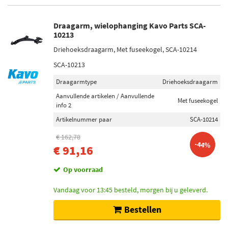
Draagarm, wielophanging Kavo Parts SCA-
10213
Driehoeksdraagarm, Met fuseekogel, SCA-10214
SCA-10213
Draagarmtype
Driehoeksdraagarm
Aanvullende artikelen / Aanvullende
Met fuseekogel
info 2
Artikelnummer paar
SCA-10214
€ 162,78
-44%
€ 91,16
Op voorraad
Vandaag voor 13:45 besteld, morgen bij u geleverd.
Bestellen