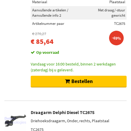
Materiaal
Plaatstaal
Aanvullende artikelen /
Met draag/-stuur
Aanvullende info 2
gewricht
Artikelnummer paar
TC2675
€ 276,27
-69%
€ 85,64
Op voorraad
Vandaag voor 16:00 besteld, binnen 2 werkdagen
(zaterdag) bij u geleverd.
Bestellen
Draagarm Delphi Diesel TC2675
Driehoeksdraagarm, Onder, rechts, Plaatstaal
TC2675