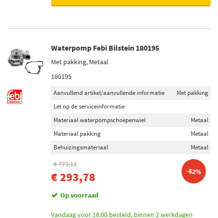
Waterpomp Febi Bilstein 180195
Met pakking, Metaal
180195
Aanvullend artikel/aanvullende informatie
Met pakking
Let op de serviceinformatie
Materiaal waterpompschoepenwiel
Metaal
Materiaal pakking
Metaal
Behuizingsmateriaal
Metaal
€ 773,11
-62%
€ 293,78
Op voorraad
Vandaag voor 18:00 besteld, binnen 2 werkdagen