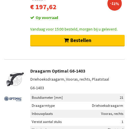
-11%
€ 197,62
Op voorraad
Vandaag voor 15:00 besteld, morgen bij u geleverd.
Bestellen
Draagarm Optimal G6-1403
Driehoeksdraagarm, Vooras, rechts, Plaatstaal
G6-1403
Boutdiameter [mm]
21
Draagarmtype
Driehoeksdraagarm
Inbouwplaats
Vooras, rechts
Vereist aantal stuks
1