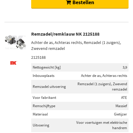
Bestellen
Remzadel/remklauw NK 2125188
Achter de as, Achteras rechts, Remzadel (1 zuigers),
Zwevend remzadel
2125188
Nettogewicht [kg]
3,9
Inbouwplaats
Achter de as, Achteras rechts
Remzadel (1 zuigers), Zwevend
Remzadel uitvoering
remzadel
Voor fabrikant
ATE
Remschijftype
Massief
Materiaal
Gietijzer
Voor voertuigen met elektrische
Uitvoering
handrem