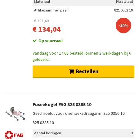
Materiaal
Plaatstaal
Artikelnummer paar
821 0862 10
€ 191,48
-30%
€ 134,04
Op voorraad
Vandaag voor 17:00 besteld, binnen 2 werkdagen bij u
geleverd.
Bestellen
Fuseekogel FAG 825 0385 10
Geschroefd, voor driehoeksdraagarm, 825 0350 10
825 0385 10
Aantal boringen
3