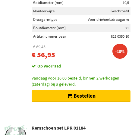
Gatdiameter [mm]
10,5
Monteerwijze
Geschroefd
Draagarmtype
Voor driehoeksdraagarm
Boutdiameter [mm]
21
Artikelnummer paar
825 0350 10
€ 69,45
-18%
€ 56,95
Op voorraad
Vandaag voor 16:00 besteld, binnen 2 werkdagen
(zaterdag) bij u geleverd.
Bestellen
Remschoen set LPR 01184