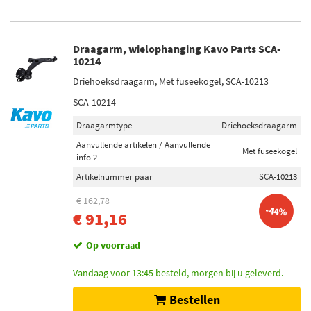
Draagarm, wielophanging Kavo Parts SCA-
10214
Driehoeksdraagarm, Met fuseekogel, SCA-10213
SCA-10214
Draagarmtype
Driehoeksdraagarm
Aanvullende artikelen / Aanvullende
Met fuseekogel
info 2
Artikelnummer paar
SCA-10213
€ 162,78
-44%
€ 91,16
Op voorraad
Vandaag voor 13:45 besteld, morgen bij u geleverd.
Bestellen