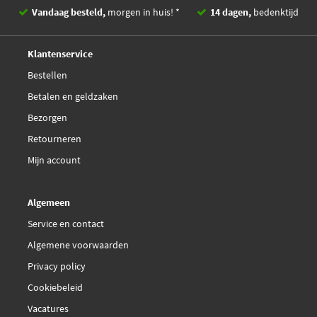
Vandaag besteld,
morgen in huis! *
14 dagen,
bedenktijd
Deskundig,
advies
Klantenservice
Bestellen
Betalen en geldzaken
Bezorgen
Retourneren
Mijn account
Algemeen
Service en contact
Algemene voorwaarden
Privacy policy
Cookiebeleid
Vacatures