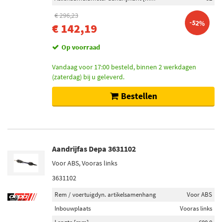
€ 296,23
-52%
€ 142,19
Op voorraad
Vandaag voor 17:00 besteld, binnen 2 werkdagen
(zaterdag) bij u geleverd.
Bestellen
Aandrijfas Depa 3631102
Voor ABS, Vooras links
3631102
Rem / voertuigdyn. artikelsamenhang
Voor ABS
Inbouwplaats
Vooras links