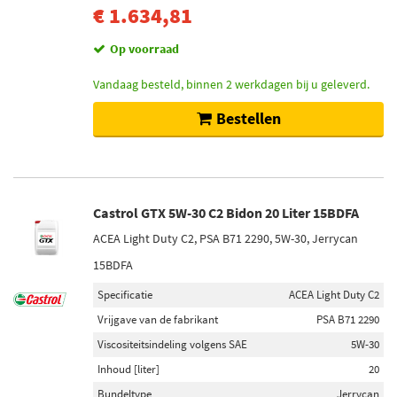
€ 1.634,81
Op voorraad
Vandaag besteld, binnen 2 werkdagen bij u geleverd.
Bestellen
Castrol GTX 5W-30 C2 Bidon 20 Liter 15BDFA
ACEA Light Duty C2, PSA B71 2290, 5W-30, Jerrycan
15BDFA
Specificatie
ACEA Light Duty C2
Vrijgave van de fabrikant
PSA B71 2290
Viscositeitsindeling volgens SAE
5W-30
Inhoud [liter]
20
Bundeltype
Jerrycan