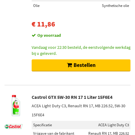
Olie
Synthetische olie
€ 11,86
Op voorraad
Vandaag voor 22:30 besteld, de eerstvolgende werkdag
bij u geleverd.
Bestellen
Castrol GTX 5W-30 RN 17 1 Liter 15F6E4
ACEA Light Duty C3, Renault RN 17, MB 226.52, 5W-30
15F6E4
Specificatie
ACEA Light Duty C3
Vrijgave van de fabrikant
Renault RN 17, MB 226.52