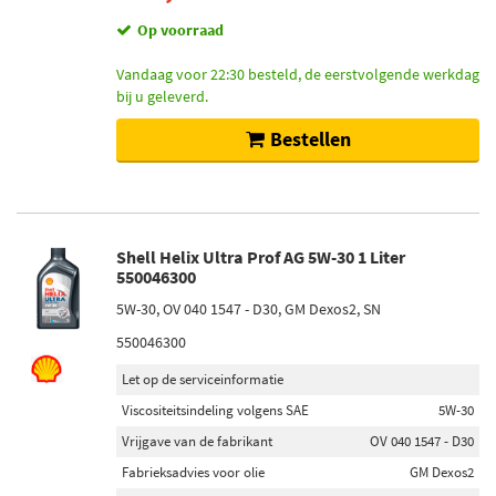
Op voorraad
Vandaag voor 22:30 besteld, de eerstvolgende werkdag
bij u geleverd.
Bestellen
Shell Helix Ultra Prof AG 5W-30 1 Liter
550046300
5W-30, OV 040 1547 - D30, GM Dexos2, SN
550046300
Let op de serviceinformatie
Viscositeitsindeling volgens SAE
5W-30
Vrijgave van de fabrikant
OV 040 1547 - D30
Fabrieksadvies voor olie
GM Dexos2