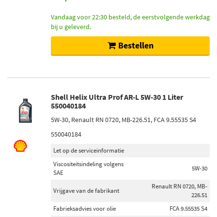
Vandaag voor 22:30 besteld, de eerstvolgende werkdag
bij u geleverd.
Bestellen
Shell Helix Ultra Prof AR-L 5W-30 1 Liter
550040184
5W-30, Renault RN 0720, MB-226.51, FCA 9.55535 S4
550040184
Let op de serviceinformatie
Viscositeitsindeling volgens
5W-30
SAE
Renault RN 0720, MB-
Vrijgave van de fabrikant
226.51
Fabrieksadvies voor olie
FCA 9.55535 S4