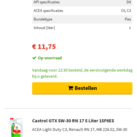
API specificaties
SN
ACEA specificaties
C5, C3
Bundeltype
Fles
Inhoud [liter]
1
€ 11,75
Op voorraad
Vandaag voor 22:30 besteld, de eerstvolgende werkdag
bij u geleverd.
Bestellen
Castrol GTX 5W-30 RN 17 5 Liter 15F6E5
ACEA Light Duty C3, Renault RN 17, MB 226.52, 5W-30