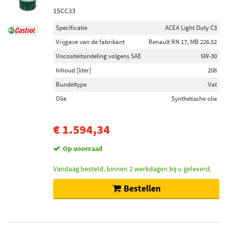
15CC33
Specificatie
ACEA Light Duty C3
Vrijgave van de fabrikant
Renault RN 17, MB 226.52
Viscositeitsindeling volgens SAE
5W-30
Inhoud [liter]
208
Bundeltype
Vat
Olie
Synthetische olie
€ 1.594,34
Op voorraad
Vandaag besteld, binnen 2 werkdagen bij u geleverd.
Bestellen