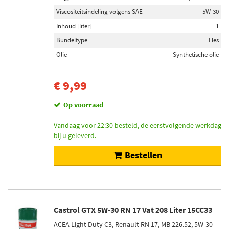
Viscositeitsindeling volgens SAE
5W-30
Inhoud [liter]
1
Bundeltype
Fles
Olie
Synthetische olie
€ 9,99
Op voorraad
Vandaag voor 22:30 besteld, de eerstvolgende werkdag
bij u geleverd.
Bestellen
Castrol GTX 5W-30 RN 17 Vat 208 Liter 15CC33
ACEA Light Duty C3, Renault RN 17, MB 226.52, 5W-30