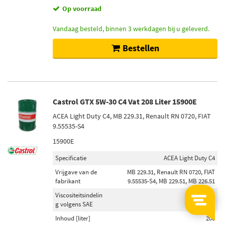
Op voorraad
Vandaag besteld, binnen 3 werkdagen bij u geleverd.
Bestellen
Castrol GTX 5W-30 C4 Vat 208 Liter 15900E
ACEA Light Duty C4, MB 229.31, Renault RN 0720, FIAT
9.55535-S4
15900E
Specificatie
ACEA Light Duty C4
Vrijgave van de
MB 229.31, Renault RN 0720, FIAT
fabrikant
9.55535-S4, MB 229.51, MB 226.51
Viscositeitsindelin
5W-30
g volgens SAE
Inhoud [liter]
208