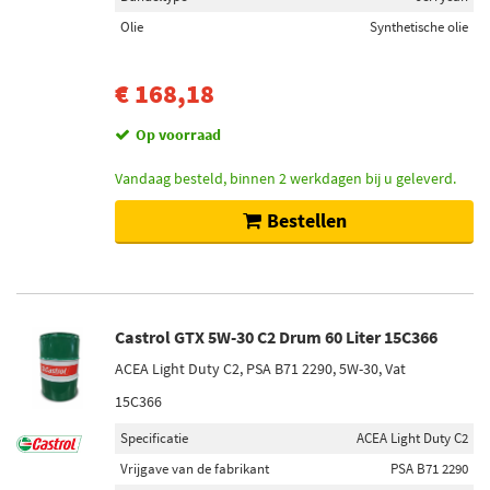
Olie
Synthetische olie
€ 168,18
Op voorraad
Vandaag besteld, binnen 2 werkdagen bij u geleverd.
Bestellen
Castrol GTX 5W-30 C2 Drum 60 Liter 15C366
ACEA Light Duty C2, PSA B71 2290, 5W-30, Vat
15C366
Specificatie
ACEA Light Duty C2
Vrijgave van de fabrikant
PSA B71 2290