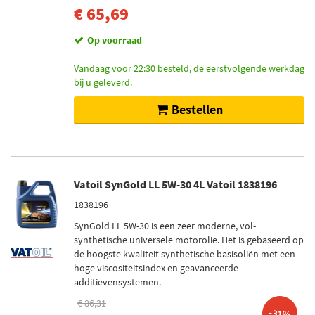
€ 65,69
Op voorraad
Vandaag voor 22:30 besteld, de eerstvolgende werkdag
bij u geleverd.
Bestellen
Vatoil SynGold LL 5W-30 4L Vatoil 1838196
1838196
SynGold LL 5W-30 is een zeer moderne, vol-
synthetische universele motorolie. Het is gebaseerd op
de hoogste kwaliteit synthetische basisoliën met een
hoge viscositeitsindex en geavanceerde
additievensystemen.
€ 86,31
-31%