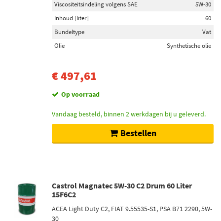
Viscositeitsindeling volgens SAE
5W-30
Inhoud [liter]
60
Bundeltype
Vat
Olie
Synthetische olie
€ 497,61
Op voorraad
Vandaag besteld, binnen 2 werkdagen bij u geleverd.
Bestellen
Castrol Magnatec 5W-30 C2 Drum 60 Liter
15F6C2
ACEA Light Duty C2, FIAT 9.55535-S1, PSA B71 2290, 5W-
30