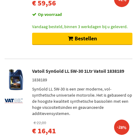
€ 59,56
Op voorraad
Vandaag besteld, binnen 3 werkdagen bij u geleverd.
Bestellen
Vatoil SynGold LL 5W-30 1Ltr Vatoil 1838189
1838189
SynGold LL 5W-30 is een zeer moderne, vol-
synthetische universele motorolie. Het is gebaseerd op
de hoogste kwaliteit synthetische basisoliën met een
hoge viscositeitsindex en geavanceerde
additievensystemen.
€ 22,80
-28%
€ 16,41