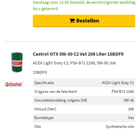
Vandaag voor 22:30 besteld, de eerstvolgende werkdag
bij u geleverd.
Bestellen
Castrol GTX 5W-30 C2 Vat 208 Liter 15BDF9
ACEA Light Duty C2, PSA B71 2290, 5W-30, Vat
15BDF9
Specificatie
ACEA Light Duty C2
Vrijgave van de fabrikant
PSA B71 2290
Viscositeitsindeling volgens SAE
5W-30
Inhoud [liter]
208
Bundeltype
Vat
Olie
Synthetische olie