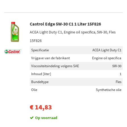
Castrol Edge 5W-30 C1 1 Liter 15F826
ACEA Light Duty C1, Engine oil specifica, 5W-30, Fles
15F826
Specificatie
ACEA Light Duty C1
Vrijgave van de fabrikant
Engine oil specifica
Viscositeitsindeling volgens SAE
5W-30
Inhoud [liter]
1
Bundeltype
Fles
Olie
Synthetische olie
€ 14,83
Op voorraad