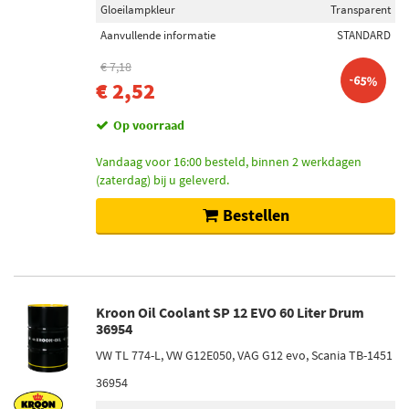
Gloeilampkleur
Transparent
Aanvullende informatie
STANDARD
€ 7,18
-65%
€ 2,52
Op voorraad
Vandaag voor 16:00 besteld, binnen 2 werkdagen
(zaterdag) bij u geleverd.
Bestellen
Kroon Oil Coolant SP 12 EVO 60 Liter Drum
36954
VW TL 774-L, VW G12E050, VAG G12 evo, Scania TB-1451
36954