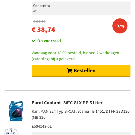
Concentra
at
€ 61,49
-37%
€ 38,74
Op voorraad
Vandaag voor 18:00 besteld, binnen 2 werkdagen
(zaterdag) bij u geleverd.
Bestellen
Eurol Coolant -36°C GLX PP 5 Liter
Kan, MAN 324 Typ Si-OAT, Scania TB 1451, DTFR 29D120
(MB 326.
E504148-5L