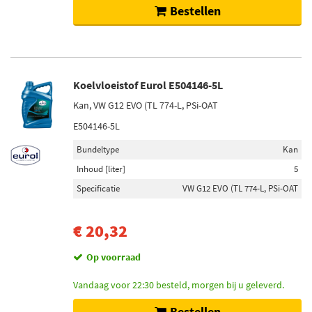
Bestellen
Koelvloeistof Eurol E504146-5L
Kan, VW G12 EVO (TL 774-L, PSi-OAT
E504146-5L
Bundeltype
Kan
Inhoud [liter]
5
Specificatie
VW G12 EVO (TL 774-L, PSi-OAT
€ 20,32
Op voorraad
Vandaag voor 22:30 besteld, morgen bij u geleverd.
Bestellen