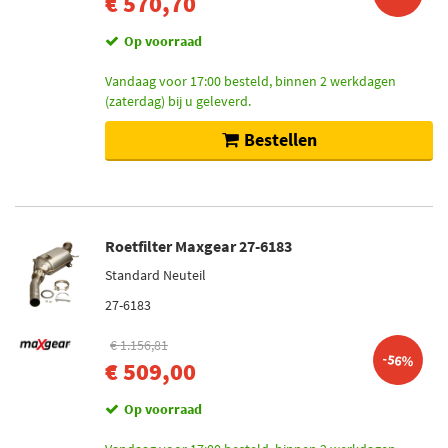
€ 570,70
Op voorraad
Vandaag voor 17:00 besteld, binnen 2 werkdagen
(zaterdag) bij u geleverd.
Bestellen
Roetfilter Maxgear 27-6183
Standard Neuteil
27-6183
€ 1.156,81
-56%
€ 509,00
Op voorraad