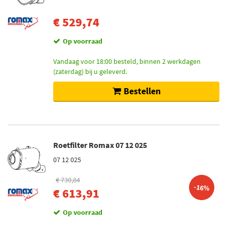
€ 529,74
Op voorraad
Vandaag voor 18:00 besteld, binnen 2 werkdagen
(zaterdag) bij u geleverd.
Bestellen
Roetfilter Romax 07 12 025
07 12 025
€ 730,84
-16%
€ 613,91
Op voorraad