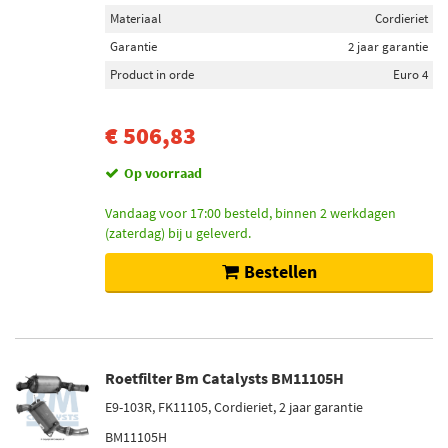
Materiaal
Cordieriet
Garantie
2 jaar garantie
Product in orde
Euro 4
€ 506,83
Op voorraad
Vandaag voor 17:00 besteld, binnen 2 werkdagen
(zaterdag) bij u geleverd.
Bestellen
Roetfilter Bm Catalysts BM11105H
E9-103R, FK11105, Cordieriet, 2 jaar garantie
BM11105H