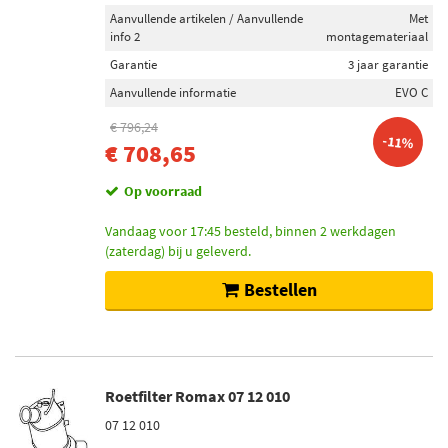
Aanvullende artikelen / Aanvullende
Met
info 2
montagemateriaal
Garantie
3 jaar garantie
Aanvullende informatie
EVO C
€ 796,24
-11%
€ 708,65
Op voorraad
Vandaag voor 17:45 besteld, binnen 2 werkdagen
(zaterdag) bij u geleverd.
Bestellen
Roetfilter Romax 07 12 010
07 12 010