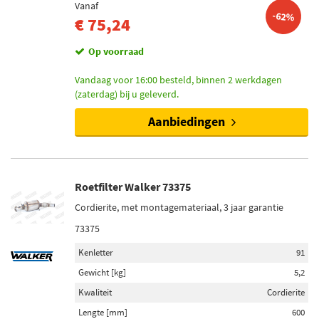
Vanaf
-62%
€ 75,24
Op voorraad
Vandaag voor 16:00 besteld, binnen 2 werkdagen
(zaterdag) bij u geleverd.
Aanbiedingen
Roetfilter Walker 73375
Cordierite, met montagemateriaal, 3 jaar garantie
73375
Kenletter
91
Gewicht [kg]
5,2
Kwaliteit
Cordierite
Lengte [mm]
600