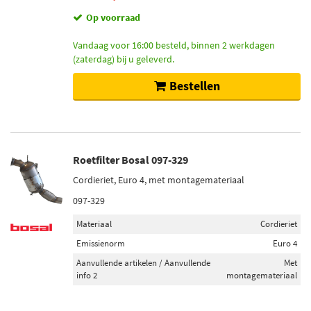
Op voorraad
Vandaag voor 16:00 besteld, binnen 2 werkdagen
(zaterdag) bij u geleverd.
Bestellen
Roetfilter Bosal 097-329
Cordieriet, Euro 4, met montagemateriaal
097-329
Materiaal
Cordieriet
Emissienorm
Euro 4
Aanvullende artikelen / Aanvullende
Met
info 2
montagemateriaal