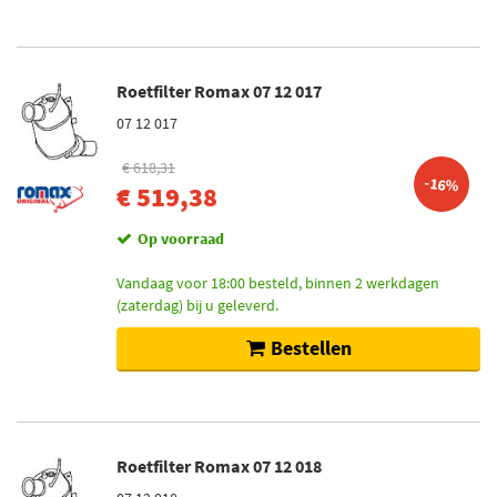
Roetfilter Romax 07 12 017
07 12 017
€ 618,31
-16%
€ 519,38
Op voorraad
Vandaag voor 18:00 besteld, binnen 2 werkdagen
(zaterdag) bij u geleverd.
Bestellen
Roetfilter Romax 07 12 018