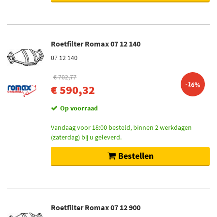
Roetfilter Romax 07 12 140
07 12 140
€ 702,77
-16%
€ 590,32
Op voorraad
Vandaag voor 18:00 besteld, binnen 2 werkdagen
(zaterdag) bij u geleverd.
Bestellen
Roetfilter Romax 07 12 900