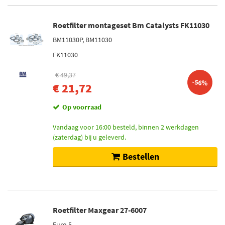
Roetfilter montageset Bm Catalysts FK11030
BM11030P, BM11030
FK11030
€ 49,37
-56%
€ 21,72
Op voorraad
Vandaag voor 16:00 besteld, binnen 2 werkdagen
(zaterdag) bij u geleverd.
Bestellen
Roetfilter Maxgear 27-6007
Euro 5