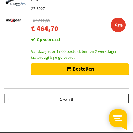
27-6007
€ 1.222,89
-62%
€ 464,70
Op voorraad
Vandaag voor 17:00 besteld, binnen 2 werkdagen
(zaterdag) bij u geleverd.
Bestellen
1
van
5