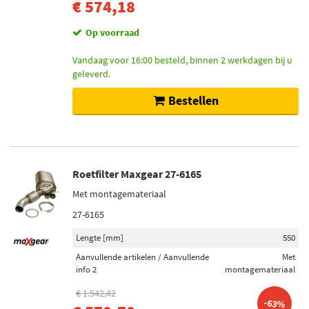
€ 574,18
Op voorraad
Vandaag voor 16:00 besteld, binnen 2 werkdagen bij u
geleverd.
Bestellen
Roetfilter Maxgear 27-6165
Met montagemateriaal
27-6165
Lengte [mm]
550
Aanvullende artikelen / Aanvullende
Met
info 2
montagemateriaal
€ 1.542,42
-63%