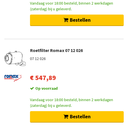
Vandaag voor 18:00 besteld, binnen 2 werkdagen
(zaterdag) bij u geleverd.
Bestellen
Roetfilter Romax 07 12 026
07 12 026
€ 547,89
Op voorraad
Vandaag voor 18:00 besteld, binnen 2 werkdagen
(zaterdag) bij u geleverd.
Bestellen