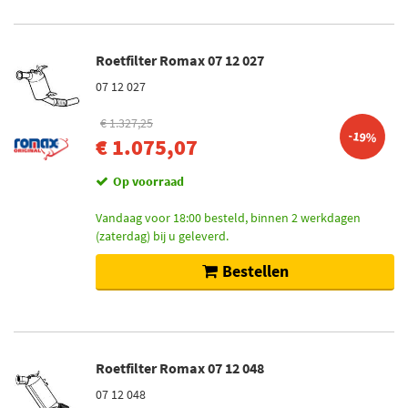
Roetfilter Romax 07 12 027
07 12 027
€ 1.327,25
-19%
€ 1.075,07
Op voorraad
Vandaag voor 18:00 besteld, binnen 2 werkdagen
(zaterdag) bij u geleverd.
Bestellen
Roetfilter Romax 07 12 048
07 12 048