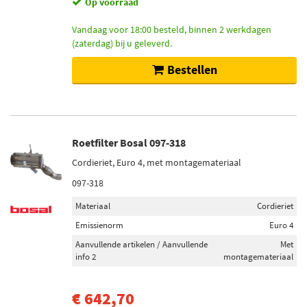
Op voorraad
Vandaag voor 18:00 besteld, binnen 2 werkdagen
(zaterdag) bij u geleverd.
Bestellen
Roetfilter Bosal 097-318
Cordieriet, Euro 4, met montagemateriaal
097-318
Materiaal
Cordieriet
Emissienorm
Euro 4
Aanvullende artikelen / Aanvullende
Met
info 2
montagemateriaal
€ 642,70