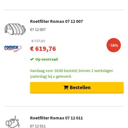
Roetfilter Romax 07 12 007
07 12 007
€ 737,81
-16%
€ 619,76
Op voorraad
Vandaag voor 18:00 besteld, binnen 2 werkdagen
(zaterdag) bij u geleverd.
Bestellen
Roetfilter Romax 07 12 011
07 12 011