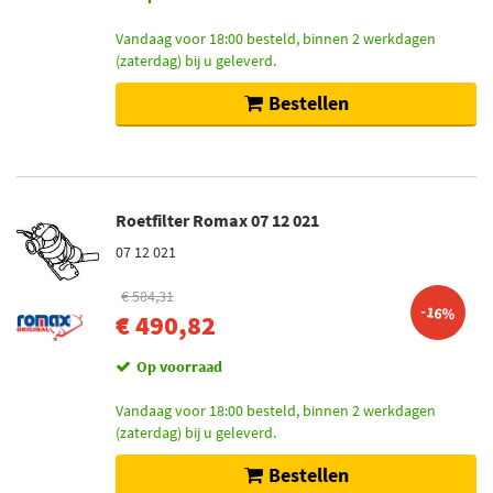
Vandaag voor 18:00 besteld, binnen 2 werkdagen
(zaterdag) bij u geleverd.
Bestellen
Roetfilter Romax 07 12 021
07 12 021
€ 584,31
-16%
€ 490,82
Op voorraad
Vandaag voor 18:00 besteld, binnen 2 werkdagen
(zaterdag) bij u geleverd.
Bestellen