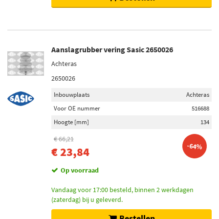
Aanslagrubber vering Sasic 2650026
Achteras
2650026
Inbouwplaats
Achteras
Voor OE nummer
516688
Hoogte [mm]
134
€ 66,21
-64%
€ 23,84
Op voorraad
Vandaag voor 17:00 besteld, binnen 2 werkdagen
(zaterdag) bij u geleverd.
Bestellen