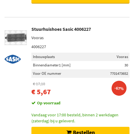
Stuurhuishoes Sasic 4006227
Vooras
4006227
Inbouwplaats
Vooras
Binnendiameter1 [mm]
30
Voor OE nummer
7701473652
€ 17,18
-67%
€ 5,67
Op voorraad
Vandaag voor 17:00 besteld, binnen 2 werkdagen
(zaterdag) bij u geleverd.
Bestellen