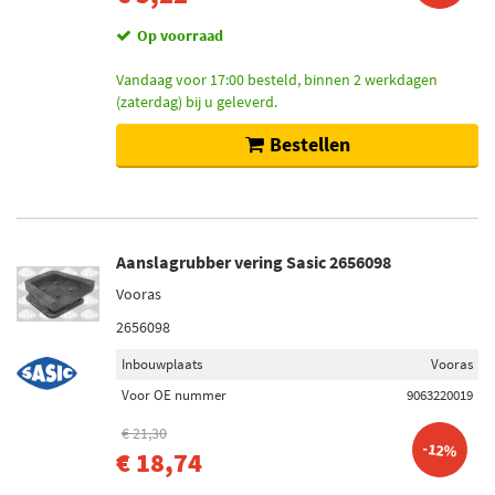
Op voorraad
Vandaag voor 17:00 besteld, binnen 2 werkdagen
(zaterdag) bij u geleverd.
Bestellen
Aanslagrubber vering Sasic 2656098
Vooras
2656098
Inbouwplaats
Vooras
Voor OE nummer
9063220019
€ 21,30
-12%
€ 18,74