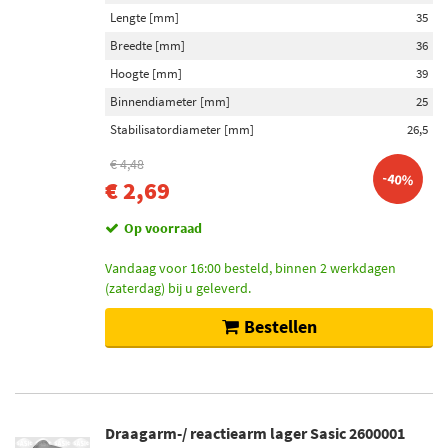
Lengte [mm]
35
Breedte [mm]
36
Hoogte [mm]
39
Binnendiameter [mm]
25
Stabilisatordiameter [mm]
26,5
€ 4,48
-40%
€ 2,69
Op voorraad
Vandaag voor 16:00 besteld, binnen 2 werkdagen
(zaterdag) bij u geleverd.
Bestellen
Draagarm-/ reactiearm lager Sasic 2600001