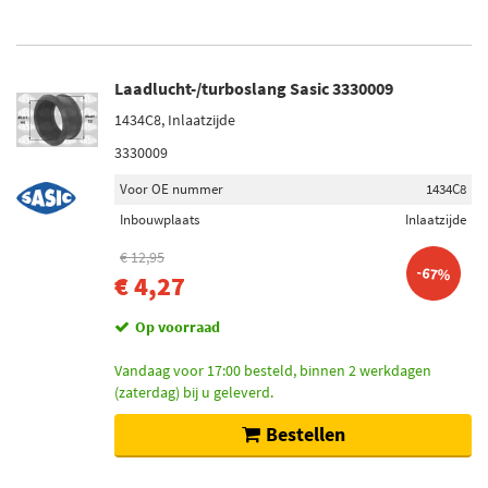
Laadlucht-/turboslang Sasic 3330009
1434C8, Inlaatzijde
3330009
Voor OE nummer
1434C8
Inbouwplaats
Inlaatzijde
€ 12,95
-67%
€ 4,27
Op voorraad
Vandaag voor 17:00 besteld, binnen 2 werkdagen
(zaterdag) bij u geleverd.
Bestellen