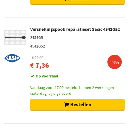
Versnellingspook reparatieset Sasic 4542G52
2454G5
4542G52
€ 22,99
-68%
€ 7,36
Op voorraad
Vandaag voor 17:00 besteld, binnen 2 werkdagen
(zaterdag) bij u geleverd.
Bestellen