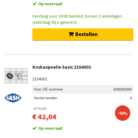
Op voorraad
Vandaag voor 16:00 besteld, binnen 2 werkdagen
(zaterdag) bij u geleverd.
Bestellen
Krukaspoelie Sasic 2154001
2154001
Voor OE nummer
8200392683
Aantal tanden
6
€ 70,06
-40%
€ 42,04
Op voorraad