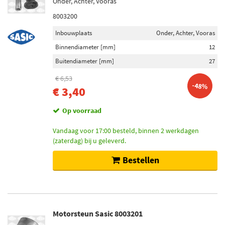
Onder, Achter, Vooras
8003200
Inbouwplaats
Onder, Achter, Vooras
Binnendiameter [mm]
12
Buitendiameter [mm]
27
€ 6,53
-48%
€ 3,40
Op voorraad
Vandaag voor 17:00 besteld, binnen 2 werkdagen
(zaterdag) bij u geleverd.
Bestellen
Motorsteun Sasic 8003201