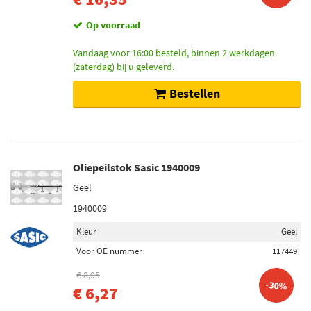
Op voorraad
Vandaag voor 16:00 besteld, binnen 2 werkdagen
(zaterdag) bij u geleverd.
Bestellen
Oliepeilstok Sasic 1940009
Geel
1940009
Kleur
Geel
Voor OE nummer
117449
€ 8,95
-30%
€ 6,27