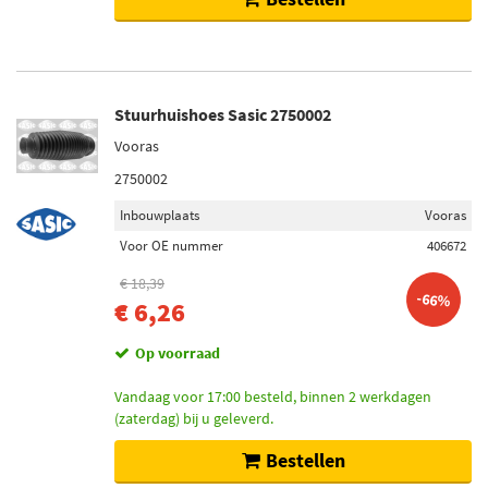
Stuurhuishoes Sasic 2750002
Vooras
2750002
Inbouwplaats
Vooras
Voor OE nummer
406672
€ 18,39
-66%
€ 6,26
Op voorraad
Vandaag voor 17:00 besteld, binnen 2 werkdagen
(zaterdag) bij u geleverd.
Bestellen