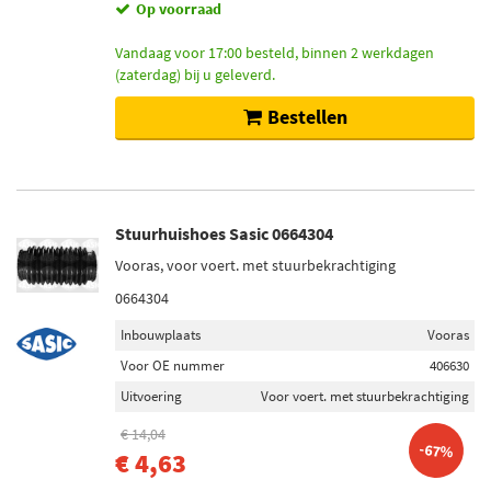
Op voorraad
Vandaag voor 17:00 besteld, binnen 2 werkdagen
(zaterdag) bij u geleverd.
Bestellen
Stuurhuishoes Sasic 0664304
Vooras, voor voert. met stuurbekrachtiging
0664304
Inbouwplaats
Vooras
Voor OE nummer
406630
Uitvoering
Voor voert. met stuurbekrachtiging
€ 14,04
-67%
€ 4,63