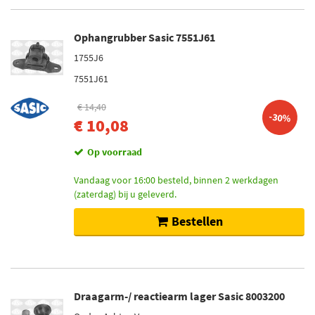
Ophangrubber Sasic 7551J61
1755J6
7551J61
€ 14,40
-30%
€ 10,08
Op voorraad
Vandaag voor 16:00 besteld, binnen 2 werkdagen
(zaterdag) bij u geleverd.
Bestellen
Draagarm-/ reactiearm lager Sasic 8003200