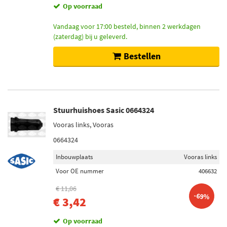
Op voorraad
Vandaag voor 17:00 besteld, binnen 2 werkdagen
(zaterdag) bij u geleverd.
Bestellen
Stuurhuishoes Sasic 0664324
Vooras links, Vooras
0664324
Inbouwplaats
Vooras links
Voor OE nummer
406632
€ 11,06
-69%
€ 3,42
Op voorraad