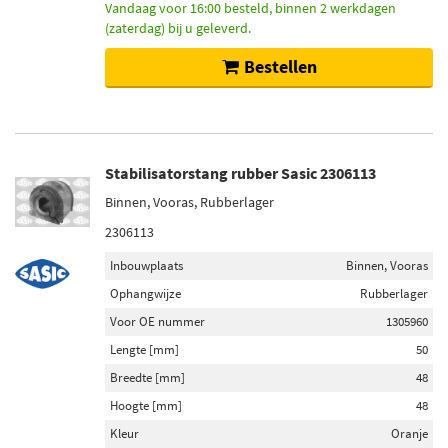
Vandaag voor 16:00 besteld, binnen 2 werkdagen
(zaterdag) bij u geleverd.
Bestellen
Stabilisatorstang rubber Sasic 2306113
Binnen, Vooras, Rubberlager
2306113
Inbouwplaats
Binnen, Vooras
Ophangwijze
Rubberlager
Voor OE nummer
1305960
Lengte [mm]
50
Breedte [mm]
48
Hoogte [mm]
48
Kleur
Oranje