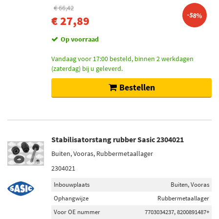
€ 66,42
-58%
€ 27,89
Op voorraad
Vandaag voor 17:00 besteld, binnen 2 werkdagen
(zaterdag) bij u geleverd.
Bestellen
Stabilisatorstang rubber Sasic 2304021
Buiten, Vooras, Rubbermetaallager
2304021
Inbouwplaats
Buiten, Vooras
Ophangwijze
Rubbermetaallager
Voor OE nummer
7703034237, 8200891487+