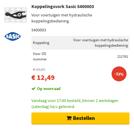
Koppelingsvork Sasic 5400003
Voor voertuigen met hydraulische
koppelingsbediening
5400003
Voor voertuigen met hydraulische
Koppeling
koppelingsbediening
Voor OE
211761
nummer
€ 18,63
-33%
€ 12,49
Op voorraad
Vandaag voor 17:00 besteld, binnen 2 werkdagen
(zaterdag) bij u geleverd.
Bestellen