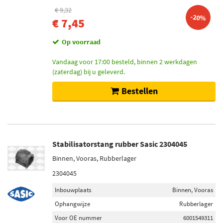
€ 9,32
-20%
€ 7,45
Op voorraad
Vandaag voor 17:00 besteld, binnen 2 werkdagen
(zaterdag) bij u geleverd.
Bestellen
Stabilisatorstang rubber Sasic 2304045
Binnen, Vooras, Rubberlager
2304045
Inbouwplaats
Binnen, Vooras
Ophangwijze
Rubberlager
Voor OE nummer
6001549311