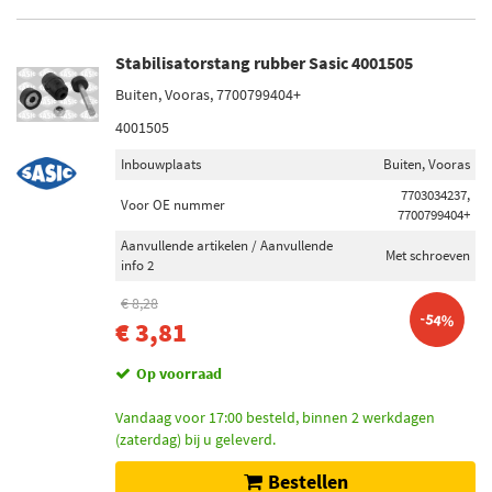
Stabilisatorstang rubber Sasic 4001505
Buiten, Vooras, 7700799404+
4001505
Inbouwplaats
Buiten, Vooras
7703034237,
Voor OE nummer
7700799404+
Aanvullende artikelen / Aanvullende
Met schroeven
info 2
€ 8,28
-54%
€ 3,81
Op voorraad
Vandaag voor 17:00 besteld, binnen 2 werkdagen
(zaterdag) bij u geleverd.
Bestellen