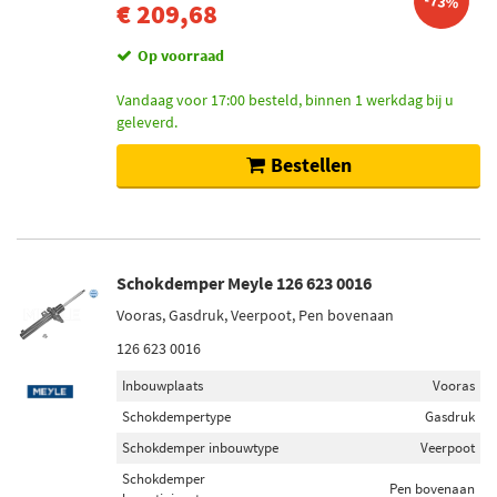
-73%
€ 209,68
Op voorraad
Vandaag voor 17:00 besteld, binnen 1 werkdag bij u
geleverd.
Bestellen
Schokdemper Meyle 126 623 0016
Vooras, Gasdruk, Veerpoot, Pen bovenaan
126 623 0016
Inbouwplaats
Vooras
Schokdempertype
Gasdruk
Schokdemper inbouwtype
Veerpoot
Schokdemper
Pen bovenaan