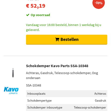
-59%
€ 52,19
Op voorraad
Vandaag voor 16:00 besteld, binnen 1 werkdag bij u
geleverd.
Bestellen
Schokdemper Kavo Parts SSA-10348
Achteras, Gasdruk, Telescoop-schokdemper, Oog
onderaan
SSA-10348
Inbouwplaats
Achteras
Schokdempertype
Gasdruk
Schokdemper inbouwtype
Telescoop-schokdemper