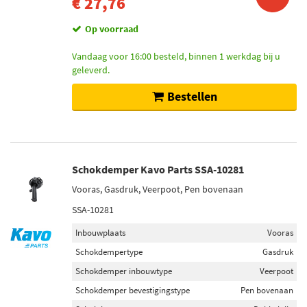
€ 27,76
Op voorraad
Vandaag voor 16:00 besteld, binnen 1 werkdag bij u
geleverd.
Bestellen
Schokdemper Kavo Parts SSA-10281
Vooras, Gasdruk, Veerpoot, Pen bovenaan
SSA-10281
Inbouwplaats
Vooras
Schokdempertype
Gasdruk
Schokdemper inbouwtype
Veerpoot
Schokdemper bevestigingstype
Pen bovenaan