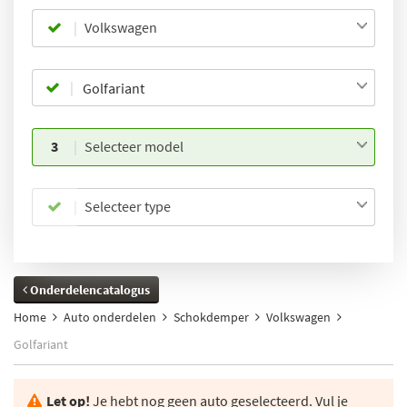
Volkswagen
3
Selecteer model
Selecteer type
Onderdelencatalogus
Home
Auto onderdelen
Schokdemper
Volkswagen
Golfariant
Let op!
Je hebt nog geen auto geselecteerd. Vul je