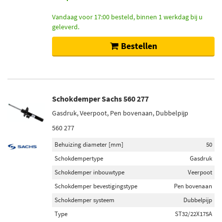
Vandaag voor 17:00 besteld, binnen 1 werkdag bij u
geleverd.
Bestellen
Schokdemper Sachs 560 277
Gasdruk, Veerpoot, Pen bovenaan, Dubbelpijp
560 277
Behuizing diameter [mm]
50
Schokdempertype
Gasdruk
Schokdemper inbouwtype
Veerpoot
Schokdemper bevestigingstype
Pen bovenaan
Schokdemper systeem
Dubbelpijp
Type
ST32/22X175A