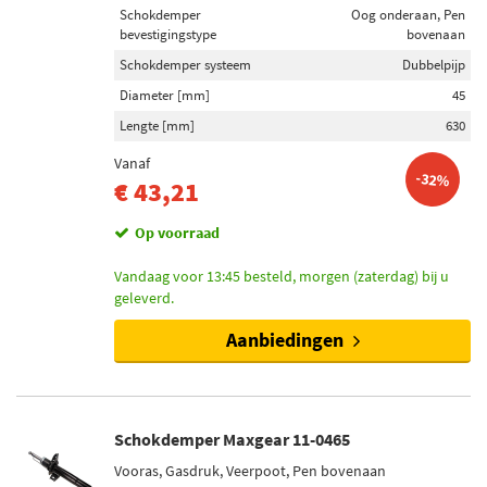
Schokdemper
Oog onderaan, Pen
bevestigingstype
bovenaan
Schokdemper systeem
Dubbelpijp
Diameter [mm]
45
Lengte [mm]
630
Vanaf
-32%
€ 43,21
Op voorraad
Vandaag voor 13:45 besteld, morgen (zaterdag) bij u
geleverd.
Aanbiedingen
Schokdemper Maxgear 11-0465
Vooras, Gasdruk, Veerpoot, Pen bovenaan