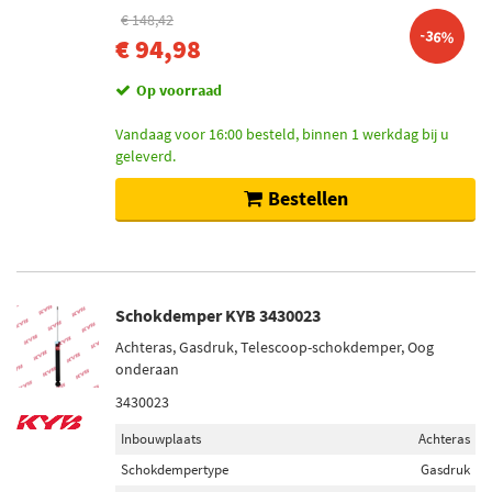
€ 148,42
-36%
€ 94,98
Op voorraad
Vandaag voor 16:00 besteld, binnen 1 werkdag bij u
geleverd.
Bestellen
Schokdemper KYB 3430023
Achteras, Gasdruk, Telescoop-schokdemper, Oog
onderaan
3430023
Inbouwplaats
Achteras
Schokdempertype
Gasdruk