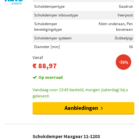
Schokdempertype
Gasdruk
Schokdemper inbouwtype
Veerpoot
Schokdemper
Klem onderaan, Pen
bevestigingstype
bovenaan
Schokdemper systeem
Dubbelpijp
Diameter [mm]
55
Vanaf
-33%
€ 88,97
Op voorraad
Vandaag voor 13:45 besteld, morgen (zaterdag) bij u
geleverd.
Aanbiedingen
Schokdemper Maxgear 11-1203