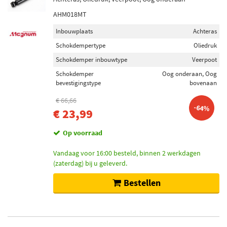
AHM018MT
Inbouwplaats
Achteras
Schokdempertype
Oliedruk
Schokdemper inbouwtype
Veerpoot
Schokdemper
Oog onderaan, Oog
bevestigingstype
bovenaan
€ 66,66
-64%
€ 23,99
Op voorraad
Vandaag voor 16:00 besteld, binnen 2 werkdagen
(zaterdag) bij u geleverd.
Bestellen