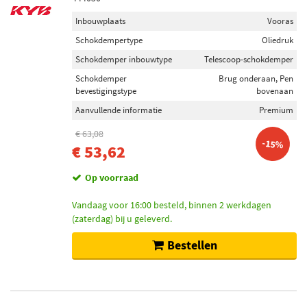
Inbouwplaats
Vooras
Schokdempertype
Oliedruk
Schokdemper inbouwtype
Telescoop-schokdemper
Schokdemper
Brug onderaan, Pen
bevestigingstype
bovenaan
Aanvullende informatie
Premium
€ 63,08
-15%
€ 53,62
Op voorraad
Vandaag voor 16:00 besteld, binnen 2 werkdagen
(zaterdag) bij u geleverd.
Bestellen