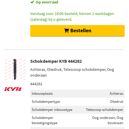
Op voorraad
Vandaag voor 16:00 besteld, binnen 2 werkdagen
(zaterdag) bij u geleverd.
Bestellen
Schokdemper KYB 444262
Achteras, Oliedruk, Telescoop-schokdemper, Oog
onderaan
444262
Inbouwplaats
Achteras
Schokdempertype
Oliedruk
Schokdemper inbouwtype
Telescoop-schokdemper
Schokdemper
Oog onderaan, Oog
bevestigingstype
bovenaan