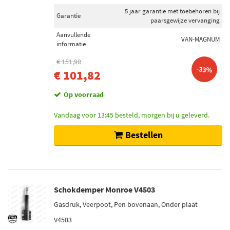
5 jaar garantie met toebehoren bij
Garantie
paarsgewijze vervanging
Aanvullende
VAN-MAGNUM
informatie
€ 151,98
-33%
€ 101,82
Op voorraad
Vandaag voor 13:45 besteld, morgen bij u geleverd.
Bestellen
Schokdemper Monroe V4503
Gasdruk, Veerpoot, Pen bovenaan, Onder plaat
V4503