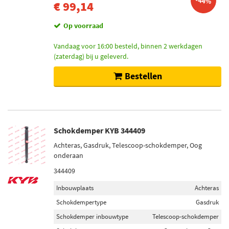
-44%
€ 99,14
Op voorraad
Vandaag voor 16:00 besteld, binnen 2 werkdagen
(zaterdag) bij u geleverd.
Bestellen
Schokdemper KYB 344409
Achteras, Gasdruk, Telescoop-schokdemper, Oog
onderaan
344409
Inbouwplaats
Achteras
Schokdempertype
Gasdruk
Schokdemper inbouwtype
Telescoop-schokdemper