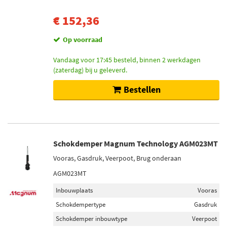
€ 152,36
Op voorraad
Vandaag voor 17:45 besteld, binnen 2 werkdagen
(zaterdag) bij u geleverd.
Bestellen
Schokdemper Magnum Technology AGM023MT
Vooras, Gasdruk, Veerpoot, Brug onderaan
AGM023MT
Inbouwplaats
Vooras
Schokdempertype
Gasdruk
Schokdemper inbouwtype
Veerpoot