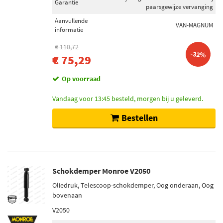
Garantie
paarsgewijze vervanging
Aanvullende
VAN-MAGNUM
informatie
€ 110,72
-32%
€ 75,29
Op voorraad
Vandaag voor 13:45 besteld, morgen bij u geleverd.
Bestellen
Schokdemper Monroe V2050
Oliedruk, Telescoop-schokdemper, Oog onderaan, Oog
bovenaan
V2050