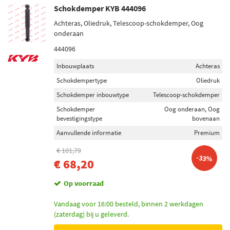
Schokdemper KYB 444096
Achteras, Oliedruk, Telescoop-schokdemper, Oog
onderaan
444096
Inbouwplaats
Achteras
Schokdempertype
Oliedruk
Schokdemper inbouwtype
Telescoop-schokdemper
Schokdemper
Oog onderaan, Oog
bevestigingstype
bovenaan
Aanvullende informatie
Premium
€ 101,79
-33%
€ 68,20
Op voorraad
Vandaag voor 16:00 besteld, binnen 2 werkdagen
(zaterdag) bij u geleverd.