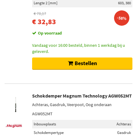
Lengte 2 [mm]
603, 380
€ 78,17
-58%
€ 32,83
Op voorraad
Vandaag voor 16:00 besteld, binnen 1 werkdag bij u
geleverd.
Bestellen
Schokdemper Magnum Technology AGW052MT
Achteras, Gasdruk, Veerpoot, Oog onderaan
AGW052MT
Inbouwplaats
Achteras
Schokdempertype
Gasdruk