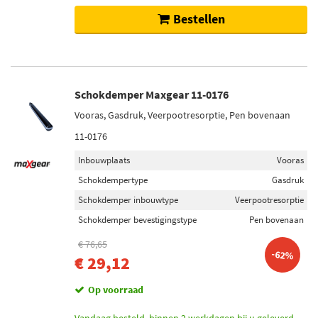
Bestellen
Schokdemper Maxgear 11-0176
Vooras, Gasdruk, Veerpootresorptie, Pen bovenaan
11-0176
Inbouwplaats
Vooras
Schokdempertype
Gasdruk
Schokdemper inbouwtype
Veerpootresorptie
Schokdemper bevestigingstype
Pen bovenaan
€ 76,65
-62%
€ 29,12
Op voorraad