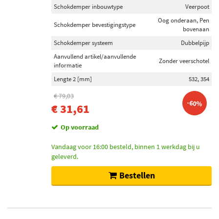
Schokdemper inbouwtype
Veerpoot
Oog onderaan, Pen
Schokdemper bevestigingstype
bovenaan
Schokdemper systeem
Dubbelpijp
Aanvullend artikel/aanvullende
Zonder veerschotel
informatie
Lengte 2 [mm]
532, 354
€ 79,03
-60%
€ 31,61
Op voorraad
Vandaag voor 16:00 besteld, binnen 1 werkdag bij u
geleverd.
Bestellen