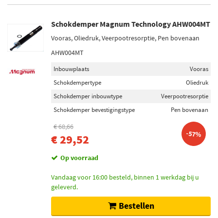
Schokdemper Magnum Technology AHW004MT
Vooras, Oliedruk, Veerpootresorptie, Pen bovenaan
AHW004MT
Inbouwplaats
Vooras
Schokdempertype
Oliedruk
Schokdemper inbouwtype
Veerpootresorptie
Schokdemper bevestigingstype
Pen bovenaan
€ 68,66
-57%
€ 29,52
Op voorraad
Vandaag voor 16:00 besteld, binnen 1 werkdag bij u
geleverd.
Bestellen