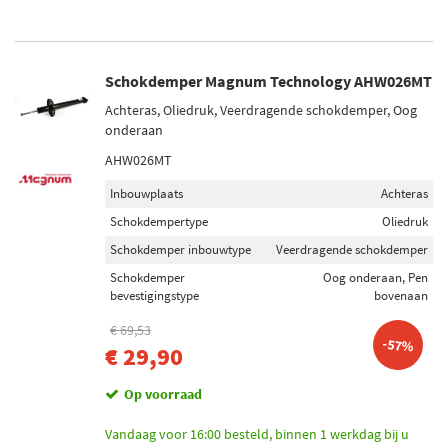
Schokdemper Magnum Technology AHW026MT
Achteras, Oliedruk, Veerdragende schokdemper, Oog
onderaan
AHW026MT
Inbouwplaats
Achteras
Schokdempertype
Oliedruk
Schokdemper inbouwtype
Veerdragende schokdemper
Schokdemper
Oog onderaan, Pen
bevestigingstype
bovenaan
€ 69,53
-57%
€ 29,90
Op voorraad
Vandaag voor 16:00 besteld, binnen 1 werkdag bij u