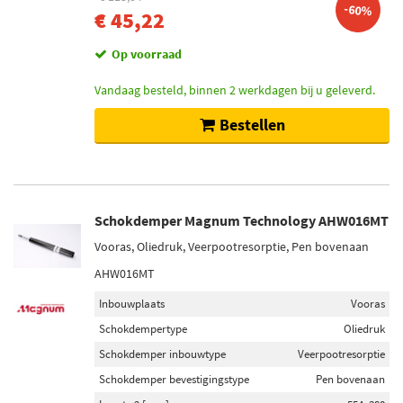
-60%
€ 45,22
Op voorraad
Vandaag besteld, binnen 2 werkdagen bij u geleverd.
Bestellen
Schokdemper Magnum Technology AHW016MT
Vooras, Oliedruk, Veerpootresorptie, Pen bovenaan
AHW016MT
Inbouwplaats
Vooras
Schokdempertype
Oliedruk
Schokdemper inbouwtype
Veerpootresorptie
Schokdemper bevestigingstype
Pen bovenaan