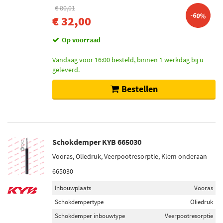
€ 80,01
-60%
€ 32,00
Op voorraad
Vandaag voor 16:00 besteld, binnen 1 werkdag bij u
geleverd.
Bestellen
Schokdemper KYB 665030
Vooras, Oliedruk, Veerpootresorptie, Klem onderaan
665030
Inbouwplaats
Vooras
Schokdempertype
Oliedruk
Schokdemper inbouwtype
Veerpootresorptie