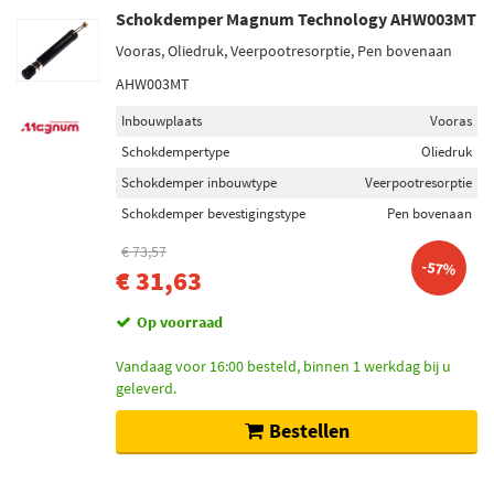
Schokdemper Magnum Technology AHW003MT
Vooras, Oliedruk, Veerpootresorptie, Pen bovenaan
AHW003MT
Inbouwplaats
Vooras
Schokdempertype
Oliedruk
Schokdemper inbouwtype
Veerpootresorptie
Schokdemper bevestigingstype
Pen bovenaan
€ 73,57
-57%
€ 31,63
Op voorraad
Vandaag voor 16:00 besteld, binnen 1 werkdag bij u
geleverd.
Bestellen