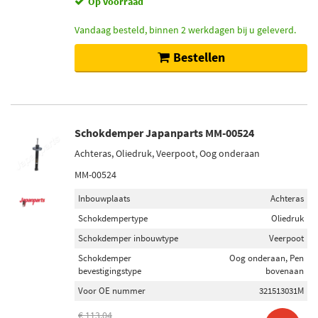
Op voorraad
Vandaag besteld, binnen 2 werkdagen bij u geleverd.
Bestellen
Schokdemper Japanparts MM-00524
Achteras, Oliedruk, Veerpoot, Oog onderaan
MM-00524
Inbouwplaats
Achteras
Schokdempertype
Oliedruk
Schokdemper inbouwtype
Veerpoot
Schokdemper
Oog onderaan, Pen
bevestigingstype
bovenaan
Voor OE nummer
321513031M
€ 113,04