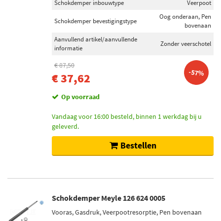
Schokdemper inbouwtype
Veerpoot
Oog onderaan, Pen
Schokdemper bevestigingstype
bovenaan
Aanvullend artikel/aanvullende
Zonder veerschotel
informatie
€ 87,50
-57%
€ 37,62
Op voorraad
Vandaag voor 16:00 besteld, binnen 1 werkdag bij u
geleverd.
Bestellen
Schokdemper Meyle 126 624 0005
Vooras, Gasdruk, Veerpootresorptie, Pen bovenaan