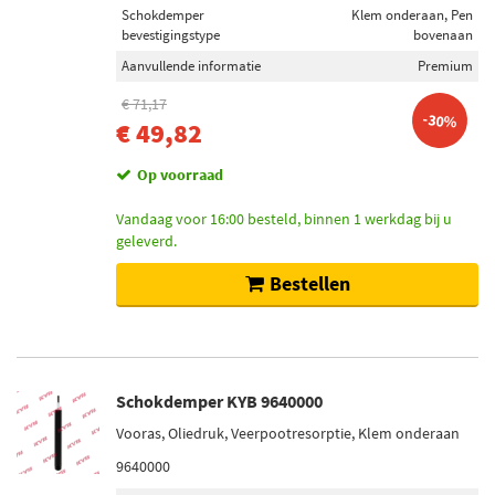
Schokdemper
Klem onderaan, Pen
bevestigingstype
bovenaan
Aanvullende informatie
Premium
€ 71,17
-30%
€ 49,82
Op voorraad
Vandaag voor 16:00 besteld, binnen 1 werkdag bij u
geleverd.
Bestellen
Schokdemper KYB 9640000
Vooras, Oliedruk, Veerpootresorptie, Klem onderaan
9640000