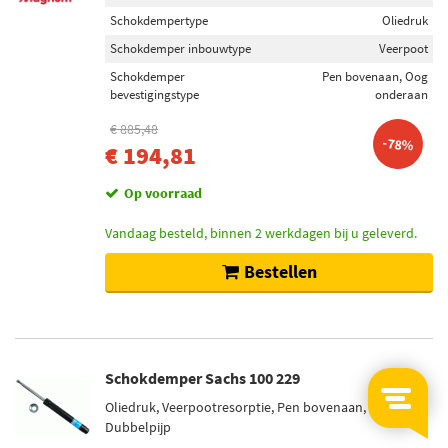
Schokdempertype
Oliedruk
Schokdemper inbouwtype
Veerpoot
Schokdemper
Pen bovenaan, Oog
bevestigingstype
onderaan
€ 885,48
-78%
€ 194,81
Op voorraad
Vandaag besteld, binnen 2 werkdagen bij u geleverd.
Bestellen
Schokdemper Sachs 100 229
Oliedruk, Veerpootresorptie, Pen bovenaan,
Dubbelpijp