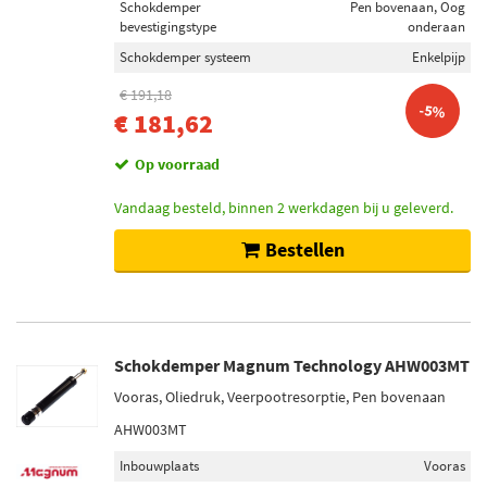
Schokdemper
Pen bovenaan, Oog
bevestigingstype
onderaan
Schokdemper systeem
Enkelpijp
€ 191,18
-5%
€ 181,62
Op voorraad
Vandaag besteld, binnen 2 werkdagen bij u geleverd.
Bestellen
Schokdemper Magnum Technology AHW003MT
Vooras, Oliedruk, Veerpootresorptie, Pen bovenaan
AHW003MT
Inbouwplaats
Vooras