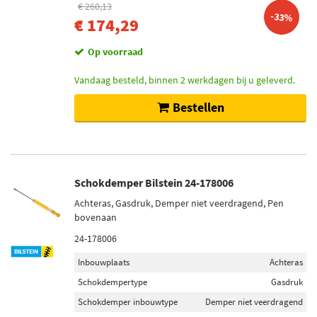
€ 260,13
-33%
€ 174,29
Op voorraad
Vandaag besteld, binnen 2 werkdagen bij u geleverd.
Bestellen
Schokdemper Bilstein 24-178006
Achteras, Gasdruk, Demper niet veerdragend, Pen
bovenaan
24-178006
Inbouwplaats
Achteras
Schokdempertype
Gasdruk
Schokdemper inbouwtype
Demper niet veerdragend