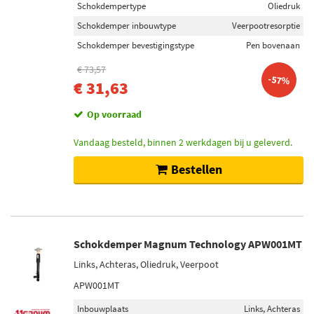
Schokdempertype
Oliedruk
Schokdemper inbouwtype
Veerpootresorptie
Schokdemper bevestigingstype
Pen bovenaan
€ 73,57
-57%
€ 31,63
Op voorraad
Vandaag besteld, binnen 2 werkdagen bij u geleverd.
Bestellen
Schokdemper Magnum Technology APW001MT
Links, Achteras, Oliedruk, Veerpoot
APW001MT
Inbouwplaats
Links, Achteras