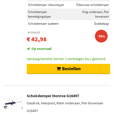
Schokdemper inbouwtype
Telescoop-schokdemper
Schokdemper
Oog onderaan, Pen
bevestigingstype
bovenaan
Schokdemper systeem
Dubbelpijp
€ 104,82
-59%
€ 42,98
Op voorraad
Vandaag besteld, binnen 2 werkdagen bij u geleverd.
Bestellen
Schokdemper Monroe G16497
Gasdruk, Veerpoot, Klem onderaan, Pen bovenaan
G16497