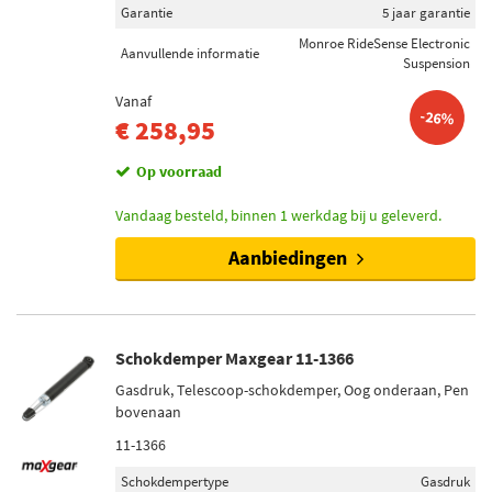
Garantie
5 jaar garantie
Monroe RideSense Electronic
Aanvullende informatie
Suspension
Vanaf
-26%
€ 258,95
Op voorraad
Vandaag besteld, binnen 1 werkdag bij u geleverd.
Aanbiedingen
Schokdemper Maxgear 11-1366
Gasdruk, Telescoop-schokdemper, Oog onderaan, Pen
bovenaan
11-1366
Schokdempertype
Gasdruk