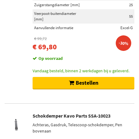
Zuigerstangdiameter [mm]
25
Veerpoot-buitendiameter
55
[mm]
Aanvullende informatie
Excel-G
€ 99,72
-30%
€ 69,80
Op voorraad
Vandaag besteld, binnen 2 werkdagen bij u geleverd.
Bestellen
Schokdemper Kavo Parts SSA-10023
Achteras, Gasdruk, Telescoop-schokdemper, Pen
bovenaan