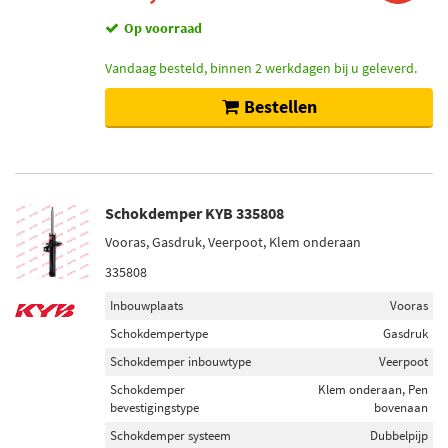
Op voorraad
Vandaag besteld, binnen 2 werkdagen bij u geleverd.
Bestellen
Schokdemper KYB 335808
Vooras, Gasdruk, Veerpoot, Klem onderaan
335808
Inbouwplaats
Vooras
Schokdempertype
Gasdruk
Schokdemper inbouwtype
Veerpoot
Schokdemper
Klem onderaan, Pen
bevestigingstype
bovenaan
Schokdemper systeem
Dubbelpijp