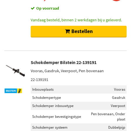
Op voorraad
Vandaag besteld, binnen 2 werkdagen bij u geleverd.
Bestellen
Schokdemper Bilstein 22-139191
Vooras, Gasdruk, Veerpoot, Pen bovenaan
22-139191
Inbouwplaats
Vooras
Schokdempertype
Gasdruk
Schokdemper inbouwtype
Veerpoot
Pen bovenaan, Onder
Schokdemper bevestigingstype
plaat
Schokdemper systeem
Dubbelpijp