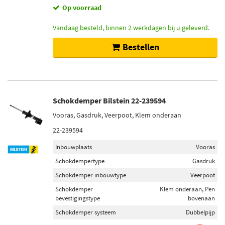
Op voorraad
Vandaag besteld, binnen 2 werkdagen bij u geleverd.
Bestellen
Schokdemper Bilstein 22-239594
Vooras, Gasdruk, Veerpoot, Klem onderaan
22-239594
Inbouwplaats
Vooras
Schokdempertype
Gasdruk
Schokdemper inbouwtype
Veerpoot
Schokdemper
Klem onderaan, Pen
bevestigingstype
bovenaan
Schokdemper systeem
Dubbelpijp