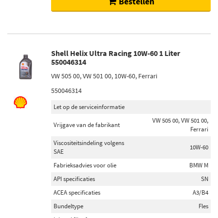
Bestellen
Shell Helix Ultra Racing 10W-60 1 Liter
550046314
VW 505 00, VW 501 00, 10W-60, Ferrari
550046314
Let op de serviceinformatie
VW 505 00, VW 501 00,
Vrijgave van de fabrikant
Ferrari
Viscositeitsindeling volgens
10W-60
SAE
Fabrieksadvies voor olie
BMW M
API specificaties
SN
ACEA specificaties
A3/B4
Bundeltype
Fles