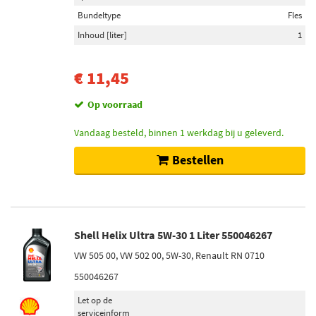
Bundeltype
Fles
Inhoud [liter]
1
€ 11,45
Op voorraad
Vandaag besteld, binnen 1 werkdag bij u geleverd.
Bestellen
Shell Helix Ultra 5W-30 1 Liter 550046267
VW 505 00, VW 502 00, 5W-30, Renault RN 0710
550046267
Let op de
serviceinform