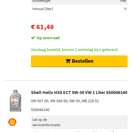
Bundeltype
Fles
Inhoud [liter]
5
€ 61,46
Op voorraad
Vandaag besteld, binnen 1 werkdag bij u geleverd.
Bestellen
Shell Helix HX8 ECT 5W-30 VW 1 Liter 550048140
VW 507 00, VW 504 00, 5W-30, MB 229.51
550048140
Let op de
serviceinformatie