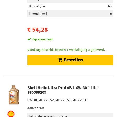
Bundeltype
Fles
Inhoud [liter]
5
€ 54,28
Op voorraad
Vandaag besteld, binnen 1 werkdag bij u geleverd.
Bestellen
Shell Helix Ultra Prof AB-L 0W-30 1 Liter
550055209
0W-30, MB 229.52, MB 229.51, MB 229.31
550055209
Let op de serviceinformatie