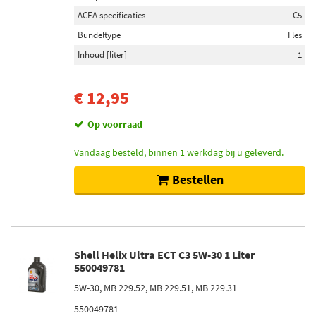
ACEA specificaties
C5
Bundeltype
Fles
Inhoud [liter]
1
€ 12,95
Op voorraad
Vandaag besteld, binnen 1 werkdag bij u geleverd.
Bestellen
Shell Helix Ultra ECT C3 5W-30 1 Liter
550049781
5W-30, MB 229.52, MB 229.51, MB 229.31
550049781