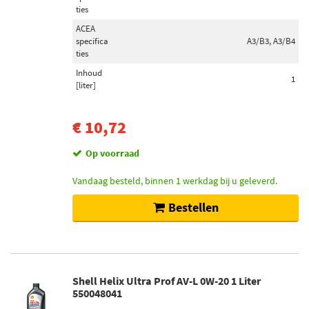
ties
ACEA
specifica
A3/B3, A3/B4
ties
Inhoud
1
[liter]
€ 10,72
Op voorraad
Vandaag besteld, binnen 1 werkdag bij u geleverd.
Bestellen
Shell Helix Ultra Prof AV-L 0W-20 1 Liter
550048041