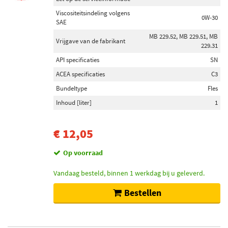
Viscositeitsindeling volgens
0W-30
SAE
MB 229.52, MB 229.51, MB
Vrijgave van de fabrikant
229.31
API specificaties
SN
ACEA specificaties
C3
Bundeltype
Fles
Inhoud [liter]
1
€ 12,05
Op voorraad
Vandaag besteld, binnen 1 werkdag bij u geleverd.
Bestellen