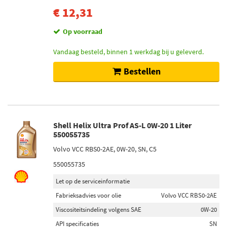
€ 12,31
Op voorraad
Vandaag besteld, binnen 1 werkdag bij u geleverd.
Bestellen
Shell Helix Ultra Prof AS-L 0W-20 1 Liter
550055735
Volvo VCC RBS0-2AE, 0W-20, SN, C5
550055735
Let op de serviceinformatie
Fabrieksadvies voor olie
Volvo VCC RBS0-2AE
Viscositeitsindeling volgens SAE
0W-20
API specificaties
SN