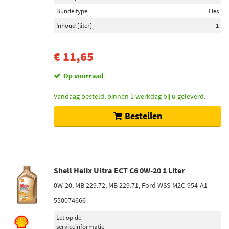
Bundeltype
Fles
Inhoud [liter]
1
€ 11,65
Op voorraad
Vandaag besteld, binnen 1 werkdag bij u geleverd.
Bestellen
Shell Helix Ultra ECT C6 0W-20 1 Liter
0W-20, MB 229.72, MB 229.71, Ford WSS-M2C-954-A1
550074666
Let op de
serviceinformatie