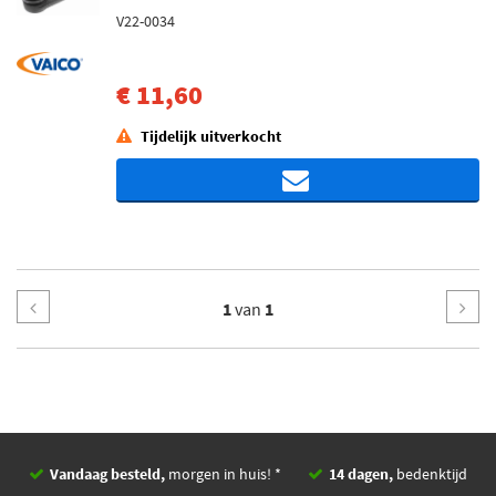
V22-0034
€ 11,60
Tijdelijk uitverkocht
1
van
1
Vandaag besteld,
morgen in huis! *
14 dagen,
bedenktijd