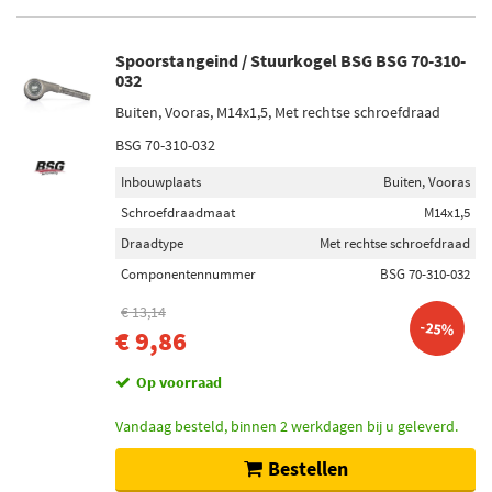
Spoorstangeind / Stuurkogel BSG BSG 70-310-
032
Buiten, Vooras, M14x1,5, Met rechtse schroefdraad
BSG 70-310-032
Inbouwplaats
Buiten, Vooras
Schroefdraadmaat
M14x1,5
Draadtype
Met rechtse schroefdraad
Componentennummer
BSG 70-310-032
€ 13,14
-25%
€ 9,86
Op voorraad
Vandaag besteld, binnen 2 werkdagen bij u geleverd.
Bestellen