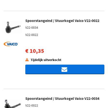
Spoorstangeind / Stuurkogel Vaico V22-0022
V22-0034
V22-0022
€ 10,35
Tijdelijk uitverkocht
Spoorstangeind / Stuurkogel Vaico V22-0034
V22-0022