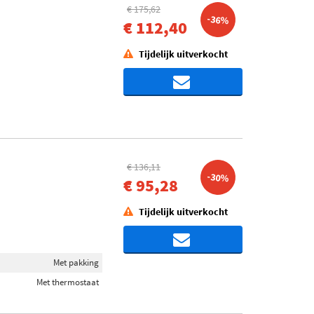
€ 175,62
-36%
€ 112,40
Tijdelijk uitverkocht
€ 136,11
-30%
€ 95,28
Tijdelijk uitverkocht
Met pakking
Met thermostaat