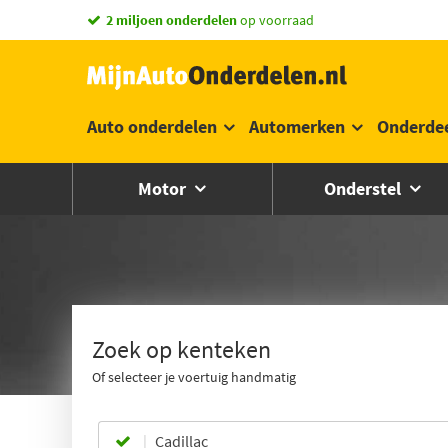
2 miljoen onderdelen
op voorraad
Auto onderdelen
Automerken
Onderde
Motor
Onderstel
Zoek op kenteken
Of selecteer je voertuig handmatig
Cadillac