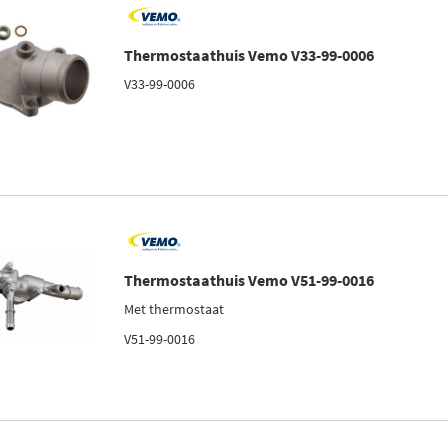
Thermostaathuis Vemo V33-99-0006
V33-99-0006
Thermostaathuis Vemo V51-99-0016
Met thermostaat
V51-99-0016