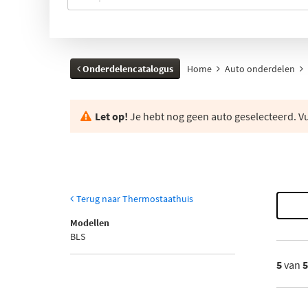
Onderdelencatalogus
Home
Auto onderdelen
Let op!
Je hebt nog geen auto geselecteerd. Vul
Terug naar Thermostaathuis
Modellen
BLS
5
van