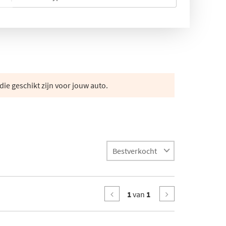
die geschikt zijn voor jouw auto.
1
van
1