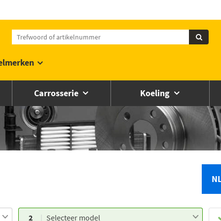
elmerken
Carrosserie
Koeling
N
2
Selecteer model