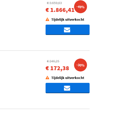
€ 3.659,63
-49%
€ 1.866,41
Tijdelijk uitverkocht
€ 246,25
-30%
€ 172,38
Tijdelijk uitverkocht