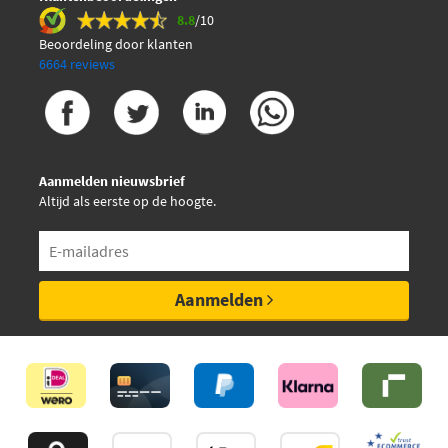
8.8
/10
Beoordeling door klanten
6664 reviews
Aanmelden nieuwsbrief
Altijd als eerste op de hoogte.
Aanmelden