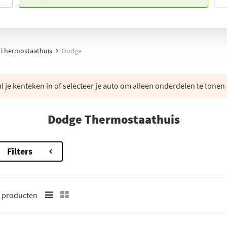
Thermostaathuis
Dodge
 je kenteken in of selecteer je auto om alleen onderdelen te tonen 
Dodge Thermostaathuis
Filters
7
producten