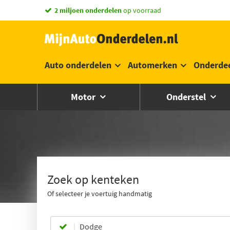
2 miljoen onderdelen
op voorraad
Auto onderdelen
Automerken
Onderde
Motor
Onderstel
Zoek op kenteken
Of selecteer je voertuig handmatig
Dodge