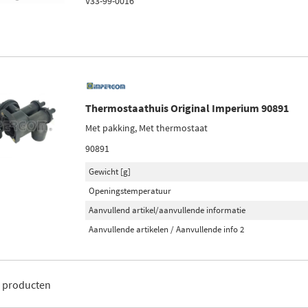
V33-99-0016
Thermostaathuis Original Imperium 90891
Met pakking, Met thermostaat
90891
Gewicht [g]
Openingstemperatuur
Aanvullend artikel/aanvullende informatie
Aanvullende artikelen / Aanvullende info 2
7
producten