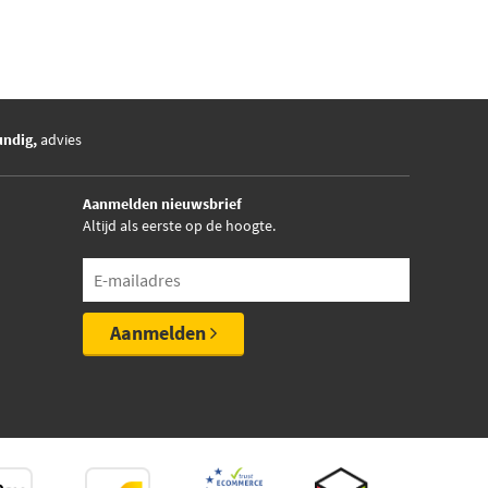
undig,
advies
Aanmelden nieuwsbrief
Altijd als eerste op de hoogte.
Aanmelden