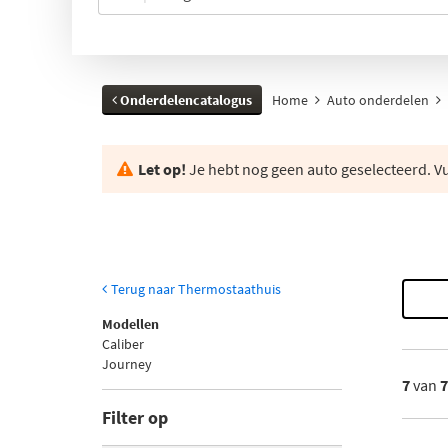
Onderdelencatalogus
Home
Auto onderdelen
Let op!
Je hebt nog geen auto geselecteerd. Vul
Terug naar Thermostaathuis
Modellen
Caliber
Journey
7
van
Filter op