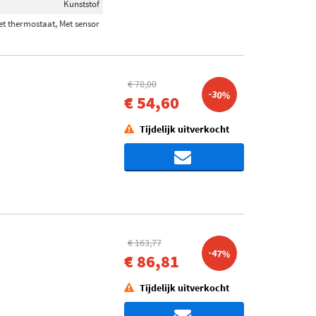
Kunststof
et thermostaat, Met sensor
€ 78,00
-30%
€ 54,60
Tijdelijk uitverkocht
€ 163,77
-47%
€ 86,81
Tijdelijk uitverkocht