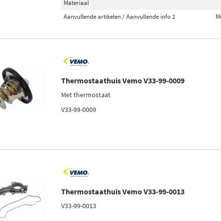
Materiaal
Aanvullende artikelen / Aanvullende info 2
M
Thermostaathuis Vemo V33-99-0009
Met thermostaat
V33-99-0009
Thermostaathuis Vemo V33-99-0013
V33-99-0013