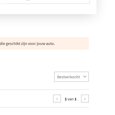
die geschikt zijn voor jouw auto.
1
van
1