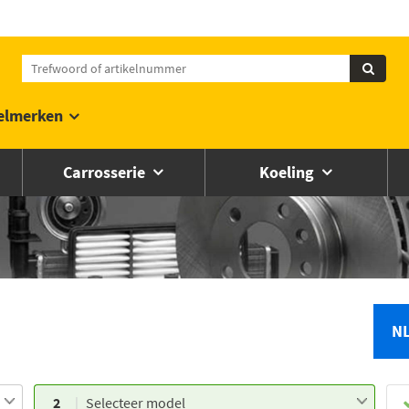
elmerken
Carrosserie
Koeling
N
2
Selecteer model