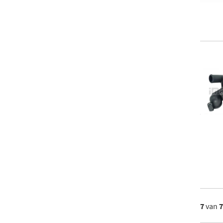
7
van