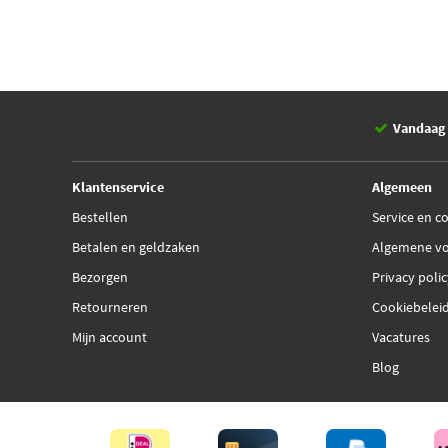
Vandaag 
Klantenservice
Algemeen
Bestellen
Service en c
Betalen en geldzaken
Algemene v
Bezorgen
Privacy poli
Retourneren
Cookiebelei
Mijn account
Vacatures
Blog