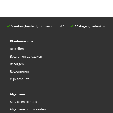
Vandaag besteld,
morgen in huis! *
14 dagen,
bedenktijd
Deskundig,
advies
Klantenservice
Bestellen
Betalen en geldzaken
Bezorgen
Retourneren
Mijn account
Algemeen
Service en contact
Algemene voorwaarden