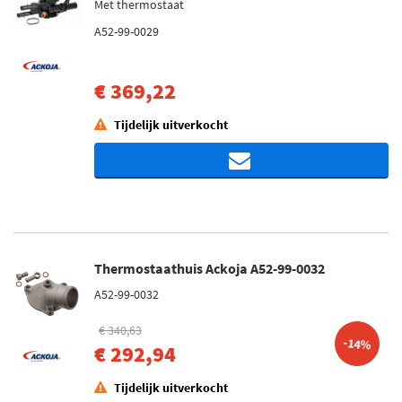
Met thermostaat
A52-99-0029
€ 369,22
Tijdelijk uitverkocht
Thermostaathuis Ackoja A52-99-0032
A52-99-0032
€ 340,63
-14%
€ 292,94
Tijdelijk uitverkocht