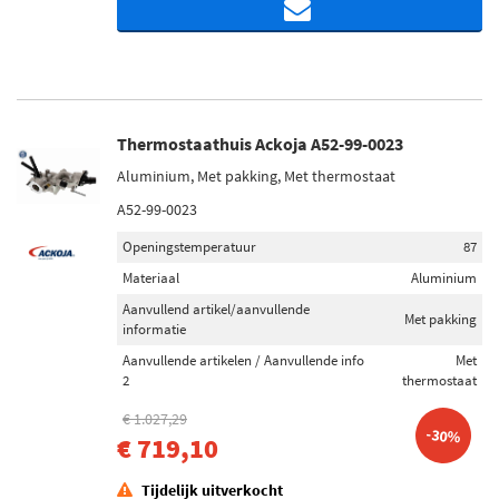
Thermostaathuis Ackoja A52-99-0023
Aluminium, Met pakking, Met thermostaat
A52-99-0023
Openingstemperatuur
87
Materiaal
Aluminium
Aanvullend artikel/aanvullende
Met pakking
informatie
Aanvullende artikelen / Aanvullende info
Met
2
thermostaat
€ 1.027,29
-30%
€ 719,10
Tijdelijk uitverkocht