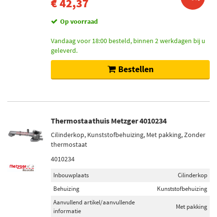
€ 42,37
Op voorraad
Vandaag voor 18:00 besteld, binnen 2 werkdagen bij u
geleverd.
Bestellen
Thermostaathuis Metzger 4010234
Cilinderkop, Kunststofbehuizing, Met pakking, Zonder
thermostaat
4010234
Inbouwplaats
Cilinderkop
Behuizing
Kunststofbehuizing
Aanvullend artikel/aanvullende
Met pakking
informatie