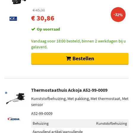
€ 45,38
-32%
€ 30,86
Op voorraad
Vandaag voor 18:00 besteld, binnen 2 werkdagen bij u
geleverd.
Bestellen
Thermostaathuis Ackoja A52-99-0009
Kunststofbehuizing, Met pakking, Met thermostaat, Met
sensor
A52-99-0009
Behuizing
Kunststofbehuizing
Aanvullend artikel/aanvullende