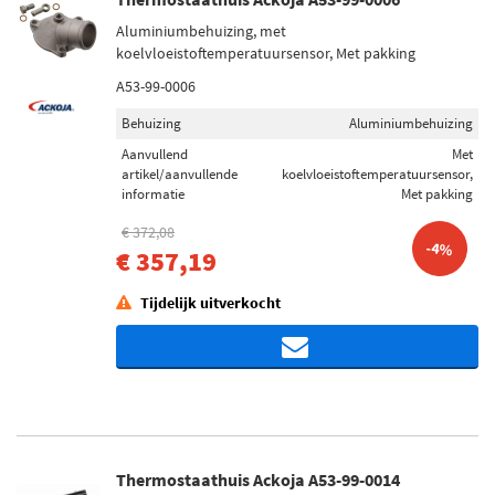
Aluminiumbehuizing, met
koelvloeistoftemperatuursensor, Met pakking
A53-99-0006
Behuizing
Aluminiumbehuizing
Aanvullend
Met
artikel/aanvullende
koelvloeistoftemperatuursensor,
informatie
Met pakking
€ 372,08
-4%
€ 357,19
Tijdelijk uitverkocht
Thermostaathuis Ackoja A53-99-0014