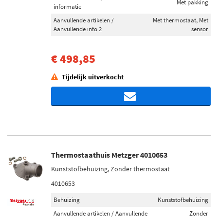
Met pakking
informatie
Aanvullende artikelen /
Met thermostaat, Met
Aanvullende info 2
sensor
€ 498,85
Tijdelijk uitverkocht
Thermostaathuis Metzger 4010653
Kunststofbehuizing, Zonder thermostaat
4010653
Behuizing
Kunststofbehuizing
Aanvullende artikelen / Aanvullende
Zonder