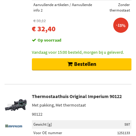
Aanvullende artikelen / Aanvullende
Zonder
info 2
thermostaat
€ 38,12
-15%
€ 32,40
Op voorraad
Vandaag voor 15:00 besteld, morgen bij u geleverd.
Bestellen
Thermostaathuis Original Imperium 90122
Met pakking, Met thermostaat
90122
Gewicht [g]
597
Voor OE nummer
1251133