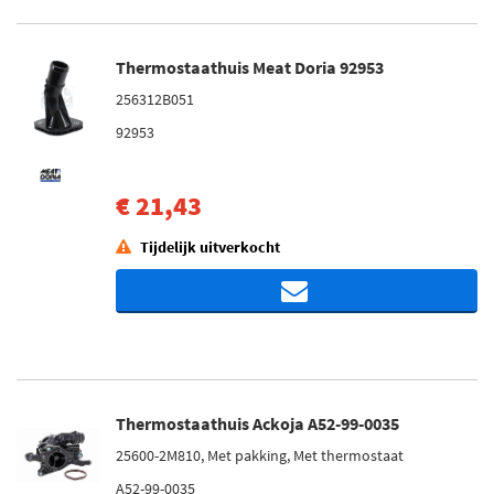
Thermostaathuis Meat Doria 92953
256312B051
92953
€ 21,43
Tijdelijk uitverkocht
Thermostaathuis Ackoja A52-99-0035
25600-2M810, Met pakking, Met thermostaat
A52-99-0035