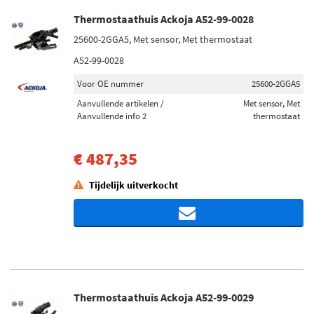
Thermostaathuis Ackoja A52-99-0028
25600-2GGA5, Met sensor, Met thermostaat
A52-99-0028
Voor OE nummer
25600-2GGA5
Aanvullende artikelen /
Met sensor, Met
Aanvullende info 2
thermostaat
€ 487,35
Tijdelijk uitverkocht
Thermostaathuis Ackoja A52-99-0029