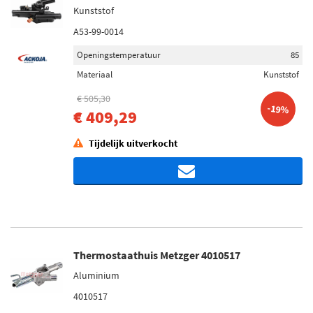
Kunststof
A53-99-0014
Openingstemperatuur
85
Materiaal
Kunststof
€ 505,30
-19%
€ 409,29
Tijdelijk uitverkocht
Thermostaathuis Metzger 4010517
Aluminium
4010517