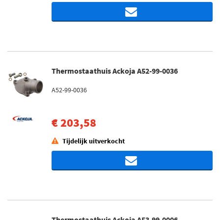
Thermostaathuis Ackoja A52-99-0036
A52-99-0036
€ 203,58
Tijdelijk uitverkocht
Thermostaathuis Ackoja A53-99-0006