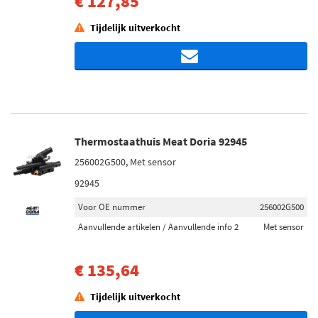
€ 127,85
Tijdelijk uitverkocht
Thermostaathuis Meat Doria 92945
256002G500, Met sensor
92945
Voor OE nummer
256002G500
Aanvullende artikelen / Aanvullende info 2
Met sensor
€ 135,64
Tijdelijk uitverkocht