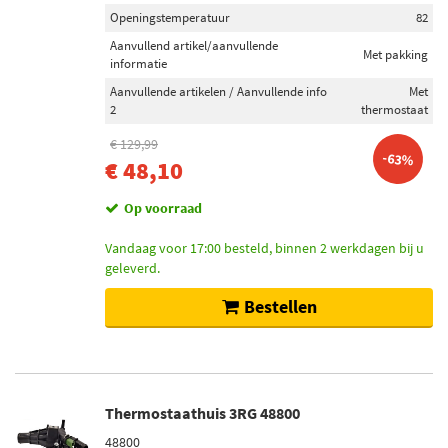
Openingstemperatuur
82
Aanvullend artikel/aanvullende
Met pakking
informatie
Aanvullende artikelen / Aanvullende info
Met
2
thermostaat
€ 129,99
-63%
€ 48,10
Op voorraad
Vandaag voor 17:00 besteld, binnen 2 werkdagen bij u
geleverd.
Bestellen
Thermostaathuis 3RG 48800
48800