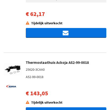
€ 62,17
Tijdelijk uitverkocht
Thermostaathuis Ackoja A52-99-0018
25620-3CAA0
A52-99-0018
€ 143,05
Tijdelijk uitverkocht