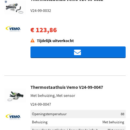
V24-99-0032
€ 123,86
Tijdelijk uitverkocht
Thermostaathuis Vemo V24-99-0047
Met behuizing, Met sensor
V24-99-0047
Openingstemperatuur
88
Behuizing
Met behuizing