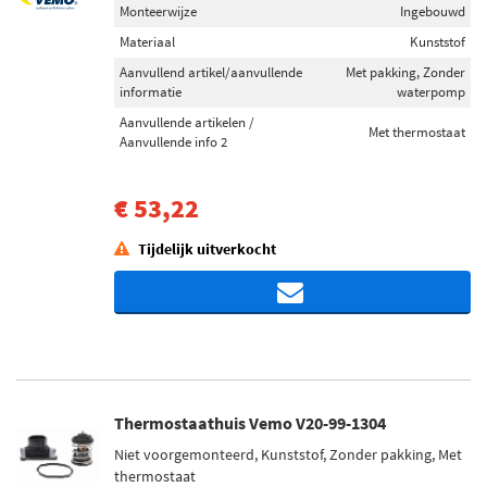
Monteerwijze
Ingebouwd
Materiaal
Kunststof
Aanvullend artikel/aanvullende
Met pakking, Zonder
informatie
waterpomp
Aanvullende artikelen /
Met thermostaat
Aanvullende info 2
€ 53,22
Tijdelijk uitverkocht
Thermostaathuis Vemo V20-99-1304
Niet voorgemonteerd, Kunststof, Zonder pakking, Met
thermostaat