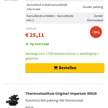
Aanvullend artikel/aanvullende
Zonder pakking
informatie
Aanvullende artikelen / Aanvullende
Zonder
info 2
thermostaat
€ 61,25
-59%
€ 25,11
Op voorraad
Vandaag voor 17:00 besteld, binnen 1 werkdag bij u
geleverd.
Bestellen
Thermostaathuis Original Imperium 90026
Kunststof, Met pakking, Met thermostaat
90026