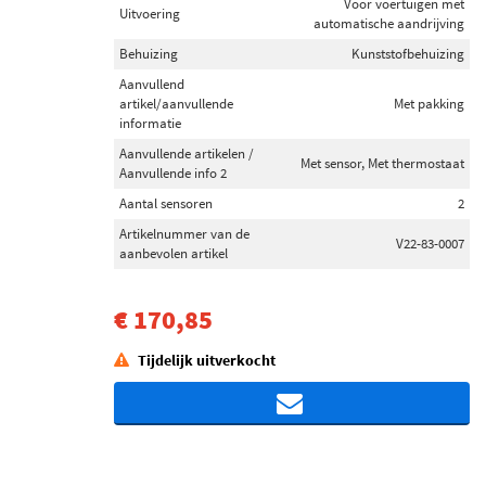
Voor voertuigen met
Uitvoering
automatische aandrijving
Behuizing
Kunststofbehuizing
Aanvullend
artikel/aanvullende
Met pakking
informatie
Aanvullende artikelen /
Met sensor, Met thermostaat
Aanvullende info 2
Aantal sensoren
2
Artikelnummer van de
V22-83-0007
aanbevolen artikel
€ 170,85
Tijdelijk uitverkocht