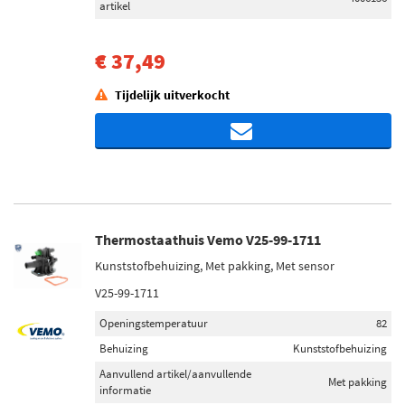
artikel
€ 37,49
Tijdelijk uitverkocht
Thermostaathuis Vemo V25-99-1711
Kunststofbehuizing, Met pakking, Met sensor
V25-99-1711
Openingstemperatuur
82
Behuizing
Kunststofbehuizing
Aanvullend artikel/aanvullende
Met pakking
informatie