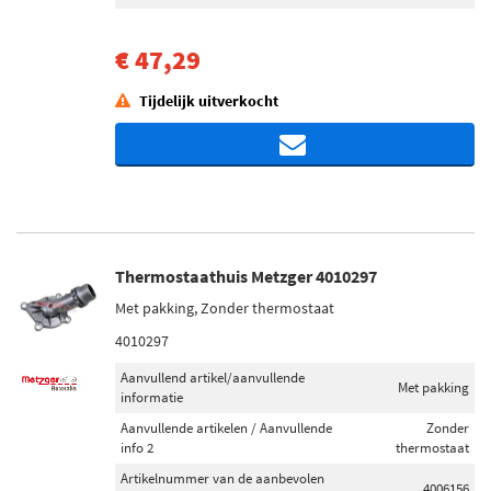
€ 47,29
Tijdelijk uitverkocht
Thermostaathuis Metzger 4010297
Met pakking, Zonder thermostaat
4010297
Aanvullend artikel/aanvullende
Met pakking
informatie
Aanvullende artikelen / Aanvullende
Zonder
info 2
thermostaat
Artikelnummer van de aanbevolen
4006156