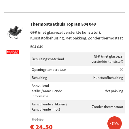
Thermostaathuis Topran 504 049
GFK (met glasvezel versterkte kunststof),
Kunststofbehuizing, Met pakking, Zonder thermostaat
504 049
GFK (met glasvezel
Behuizingsmateriaal
versterkte kunststof)
Openingstemperatuur
92
Behuizing
Kunststofbehuizing
Aanvullend
artikel/aanvullende
Met pakking
informatie
Aanvullende artikelen /
Zonder thermostaat
Aanvullende info 2
€ 61,25
-60%
€ 24,50