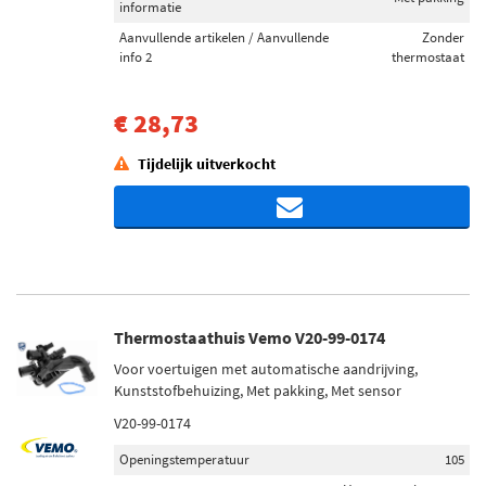
informatie
Aanvullende artikelen / Aanvullende
Zonder
info 2
thermostaat
€ 28,73
Tijdelijk uitverkocht
Thermostaathuis Vemo V20-99-0174
Voor voertuigen met automatische aandrijving,
Kunststofbehuizing, Met pakking, Met sensor
V20-99-0174
Openingstemperatuur
105