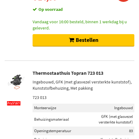
Op voorraad
Vandaag voor 16:00 besteld, binnen 1 werkdag bij u
geleverd.
Bestellen
Thermostaathuis Topran 723 013
Ingebouwd, GFK (met glasvezel versterkte kunststof),
Kunststofbehuizing, Met pakking
723 013
Monteerwijze
Ingebouwd
GFK (met glasvezel
Behuizingsmateriaal
versterkte kunststof)
Openingstemperatuur
83