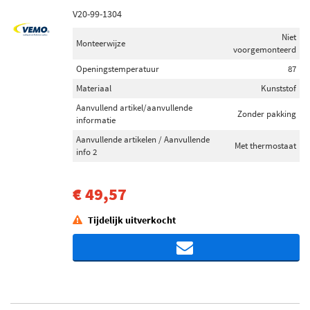
V20-99-1304
Niet
Monteerwijze
voorgemonteerd
Openingstemperatuur
87
Materiaal
Kunststof
Aanvullend artikel/aanvullende
Zonder pakking
informatie
Aanvullende artikelen / Aanvullende
Met thermostaat
info 2
€ 49,57
Tijdelijk uitverkocht