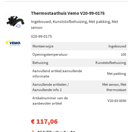
Thermostaathuis Vemo V20-99-0175
Ingebouwd, Kunststofbehuizing, Met pakking, Met
sensor
V20-99-0175
Monteerwijze
Ingebouwd
Openingstemperatuur
105
Behuizing
Kunststofbehuizing
Aanvullend artikel/aanvullende
Met pakking
informatie
Aanvullende artikelen /
Met sensor, Met
Aanvullende info 2
thermostaat
Artikelnummer van de
V20-83-0030
aanbevolen artikel
€ 117,06