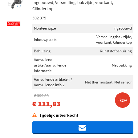
Ingebouwd, Versnellingsbak zijde, voorkant,
Cilinderkop
502 375
Monteerwijze
Ingebouwd
Versnellingsbak zijde,
Inbouwplaats
voorkant, Cilinderkop
Behuizing
Kunststofbehuizing
Aanvullend
artikel/aanvullende
Met pakking
informatie
Aanvullende artikelen /
Met thermostaat, Met sensor
Aanvullende info 2
€ 399,38
-72%
€ 111,83
Tijdelijk uitverkocht