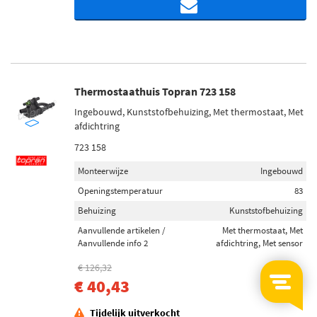
Thermostaathuis Topran 723 158
Ingebouwd, Kunststofbehuizing, Met thermostaat, Met
afdichtring
723 158
Monteerwijze
Ingebouwd
Openingstemperatuur
83
Behuizing
Kunststofbehuizing
Aanvullende artikelen /
Met thermostaat, Met
Aanvullende info 2
afdichtring, Met sensor
€ 126,32
-68%
€ 40,43
Tijdelijk uitverkocht