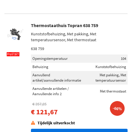
Thermostaathuis Topran 638 759
Kunststofbehuizing, Met pakking, Met
temperatuursensor, Met thermostaat
638 759
Openingstemperatuur
104
Behuizing
Kunststofbehuizing
Aanvullend
Met pakking, Met
artikel/aanvullende informatie
temperatuursensor
Aanvullende artikelen /
Met thermostaat
Aanvullende info 2
€ 357,85
-66%
€ 121,67
Tijdelijk uitverkocht