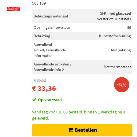
503 139
GFK (met glasvezel
Behuizingsmateriaal
versterkte kunststof)
Openingstemperatuur
86
Behuizing
Kunststofbehuizing
Aanvullend
artikel/aanvullende
Met pakking
informatie
Aanvullende artikelen /
Met thermostaat
Aanvullende info 2
€ 85,52
-61%
€ 33,36
Op voorraad
Vandaag voor 16:00 besteld, binnen 1 werkdag bij u
geleverd.
Bestellen