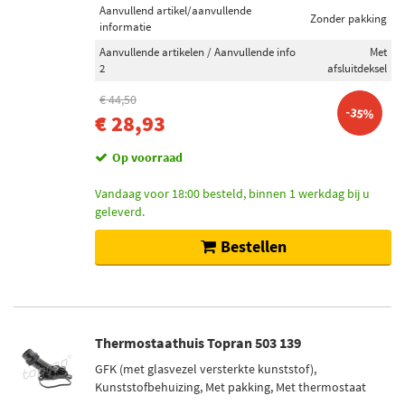
Aanvullend artikel/aanvullende
Zonder pakking
informatie
Aanvullende artikelen / Aanvullende info
Met
2
afsluitdeksel
€ 44,50
-35%
€ 28,93
Op voorraad
Vandaag voor 18:00 besteld, binnen 1 werkdag bij u
geleverd.
Bestellen
Thermostaathuis Topran 503 139
GFK (met glasvezel versterkte kunststof),
Kunststofbehuizing, Met pakking, Met thermostaat