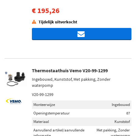
€ 195,26
Tijdelijk uitverkocht
Thermostaathuis Vemo V20-99-1299
Ingebouwd, Kunststof, Met pakking, Zonder
waterpomp
V20-99-1299
Monteerwijze
Ingebouwd
Openingstemperatuur
87
Materiaal
Kunststof
Aanvullend artikel/aanvullende
Met pakking, Zonder
informatie
waterpomp