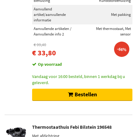
Behuizing
Kunststofbehuizing
Aanvullend
artikel/aanvullende
Met pakking
informatie
Aanvullende artikelen /
Met thermostaat, Met
Aanvullende info 2
sensor
€ 99,40
-66%
€ 33,80
Op voorraad
Vandaag voor 16:00 besteld, binnen 1 werkdag bij u
geleverd.
Bestellen
Thermostaathuis Febi Bilstein 196548
Met afdichtring