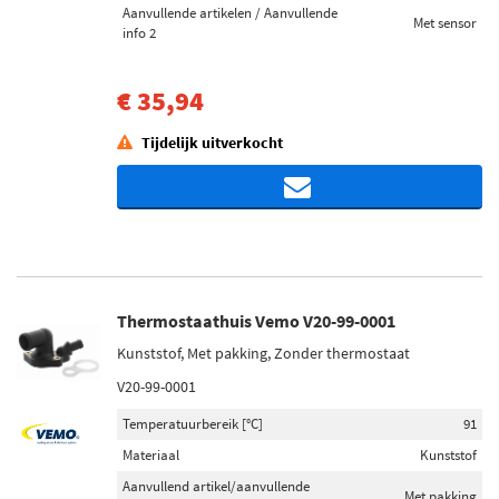
Aanvullende artikelen / Aanvullende
Met sensor
info 2
€ 35,94
Tijdelijk uitverkocht
Thermostaathuis Vemo V20-99-0001
Kunststof, Met pakking, Zonder thermostaat
V20-99-0001
Temperatuurbereik [°C]
91
Materiaal
Kunststof
Aanvullend artikel/aanvullende
Met pakking