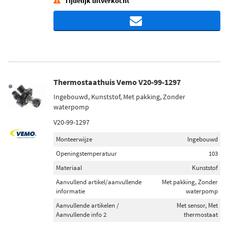
Tijdelijk uitverkocht
Thermostaathuis Vemo V20-99-1297
Ingebouwd, Kunststof, Met pakking, Zonder
waterpomp
V20-99-1297
Monteerwijze
Ingebouwd
Openingstemperatuur
103
Materiaal
Kunststof
Aanvullend artikel/aanvullende
Met pakking, Zonder
informatie
waterpomp
Aanvullende artikelen /
Met sensor, Met
Aanvullende info 2
thermostaat