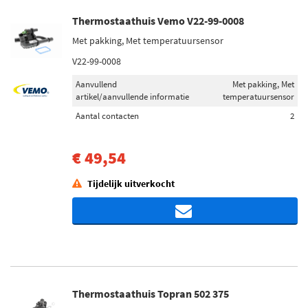
Thermostaathuis Vemo V22-99-0008
Met pakking, Met temperatuursensor
V22-99-0008
Aanvullend
Met pakking, Met
artikel/aanvullende informatie
temperatuursensor
Aantal contacten
2
€ 49,54
Tijdelijk uitverkocht
Thermostaathuis Topran 502 375