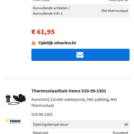
Aanvullende artikelen /
Met thermostaat
Aanvullende info 2
€ 61,95
Tijdelijk uitverkocht
Thermostaathuis Vemo V20-99-1301
Kunststof, Zonder waterpomp, Met pakking, Met
thermostaat
V20-99-1301
Openingstemperatuur
85
Materiaal
Kunststof