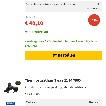
Aanvullende artikelen / Aanvullende info
Met
2
thermostaat
€ 129,99
-63%
€ 48,10
Op voorraad
Vandaag voor 17:00 besteld, binnen 1 werkdag bij u
geleverd.
Bestellen
Thermostaathuis Swag 11 94 7560
Kunststof, Zonder pakking, Met afsluitdeksel
11 94 7560
Materiaal
Kunststof