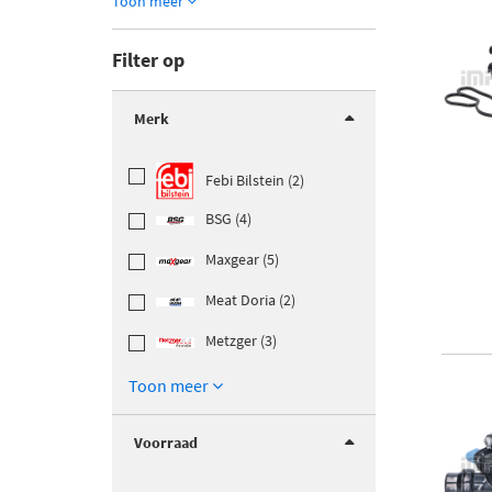
Toon meer
Filter op
Merk
Febi Bilstein (2)
BSG (4)
Maxgear (5)
Meat Doria (2)
Metzger (3)
Toon meer
Voorraad