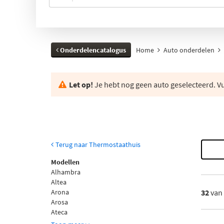
Onderdelencatalogus
Home
Auto onderdelen
Let op!
Je hebt nog geen auto geselecteerd. Vul
Terug naar Thermostaathuis
Modellen
Alhambra
Altea
Arona
32
van
Arosa
Ateca