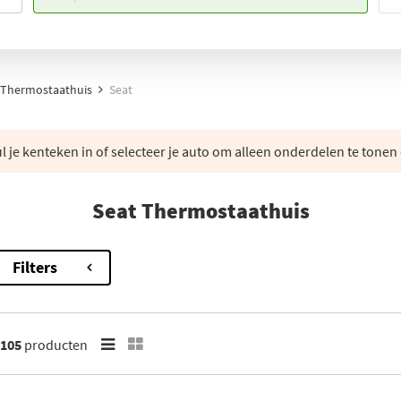
Thermostaathuis
Seat
 je kenteken in of selecteer je auto om alleen onderdelen te tonen 
Seat Thermostaathuis
Filters
105
producten