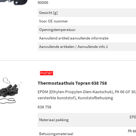
90006
Gewicht [g]
Voor OE nummer
Openingstemperatuur
Aanvullend artikel/aanvullende informatie
Aanvullende artikelen / Aanvullende info 2
Thermostaathuis Topran 638 758
EPDM (Ethylen-Propylen-Dien-Kautschuk), PA 66 GF 30,
versterkte kunststof), Kunststofbehuizing
638 758
EPD
Materiaal pakking
PA 6
Behuizingsmateriaal