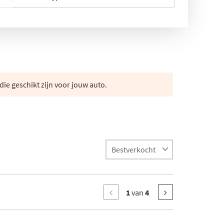
die geschikt zijn voor jouw auto.
1
van
4