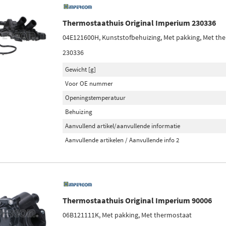
Thermostaathuis Original Imperium 230336
04E121600H, Kunststofbehuizing, Met pakking, Met th
230336
Gewicht [g]
Voor OE nummer
Openingstemperatuur
Behuizing
Aanvullend artikel/aanvullende informatie
Aanvullende artikelen / Aanvullende info 2
Thermostaathuis Original Imperium 90006
06B121111K, Met pakking, Met thermostaat