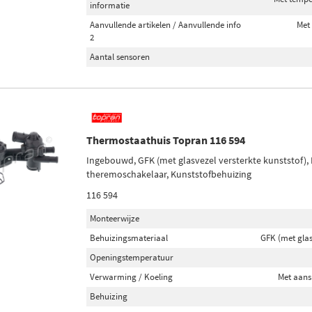
informatie
Aanvullende artikelen / Aanvullende info
Met 
2
Aantal sensoren
Thermostaathuis Topran 116 594
Ingebouwd, GFK (met glasvezel versterkte kunststof), 
theremoschakelaar, Kunststofbehuizing
116 594
Monteerwijze
Behuizingsmateriaal
GFK (met glas
Openingstemperatuur
Verwarming / Koeling
Met aans
Behuizing