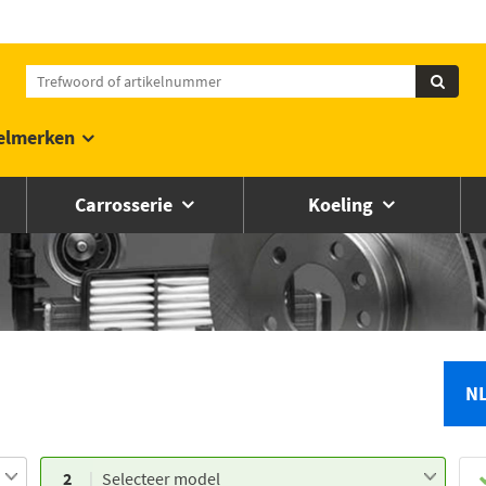
elmerken
Carrosserie
Koeling
N
2
Selecteer model