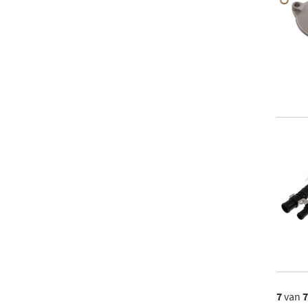
7
van