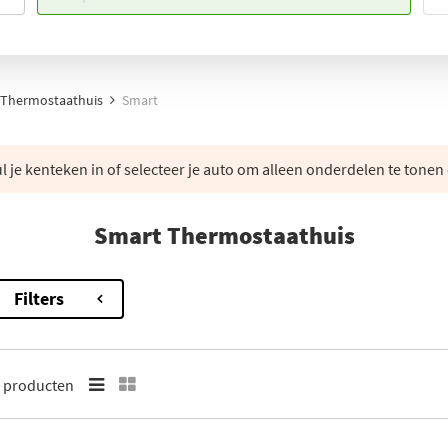
Thermostaathuis
Smart
 je kenteken in of selecteer je auto om alleen onderdelen te tonen 
Smart Thermostaathuis
Filters
7
producten