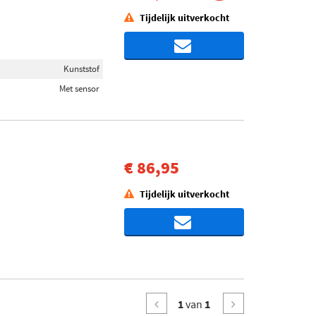
Tijdelijk uitverkocht
Kunststof
Met sensor
€ 86,95
Tijdelijk uitverkocht
1
van
1