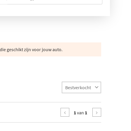
die geschikt zijn voor jouw auto.
1
van
1