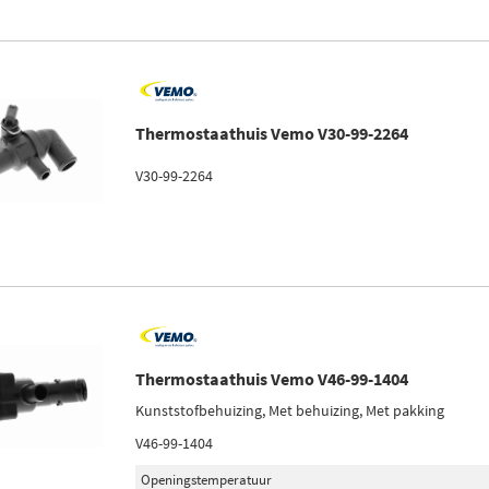
Thermostaathuis Vemo V30-99-2264
V30-99-2264
Thermostaathuis Vemo V46-99-1404
Kunststofbehuizing, Met behuizing, Met pakking
V46-99-1404
Openingstemperatuur