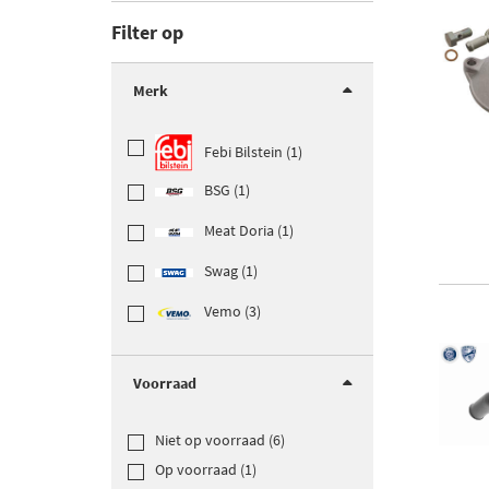
Filter op
Merk
Febi Bilstein (1)
BSG (1)
Meat Doria (1)
Swag (1)
Vemo (3)
Voorraad
Niet op voorraad (6)
Op voorraad (1)