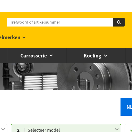
elmerken
Carrosserie
Koeling
N
2
Selecteer model