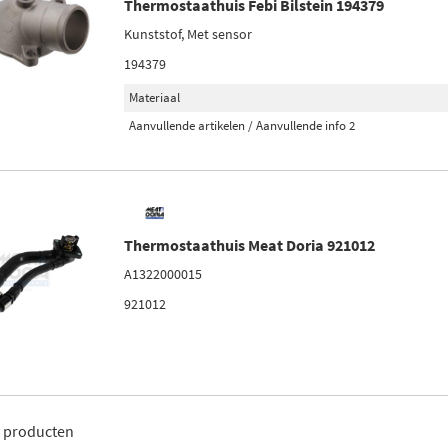
Thermostaathuis Febi Bilstein 194379
Kunststof, Met sensor
194379
Materiaal
Aanvullende artikelen / Aanvullende info 2
Thermostaathuis Meat Doria 921012
A1322000015
921012
7
producten