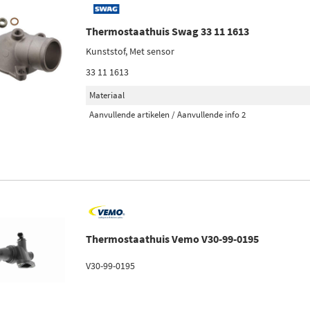
Thermostaathuis Swag 33 11 1613
Kunststof, Met sensor
33 11 1613
Materiaal
Aanvullende artikelen / Aanvullende info 2
Thermostaathuis Vemo V30-99-0195
V30-99-0195