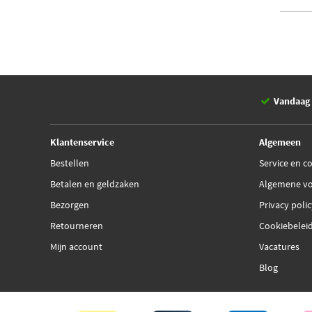
Vandaag 
Klantenservice
Algemeen
Bestellen
Service en c
Betalen en geldzaken
Algemene v
Bezorgen
Privacy poli
Retourneren
Cookiebelei
Mijn account
Vacatures
Blog