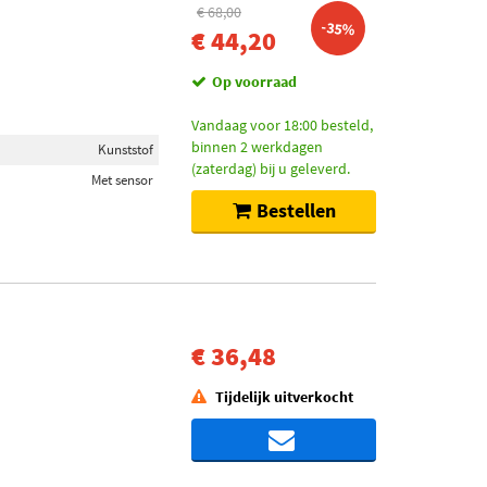
€ 68,00
-35%
€ 44,20
Op voorraad
Vandaag voor 18:00 besteld,
binnen 2 werkdagen
Kunststof
(zaterdag) bij u geleverd.
Met sensor
Bestellen
€ 36,48
Tijdelijk uitverkocht