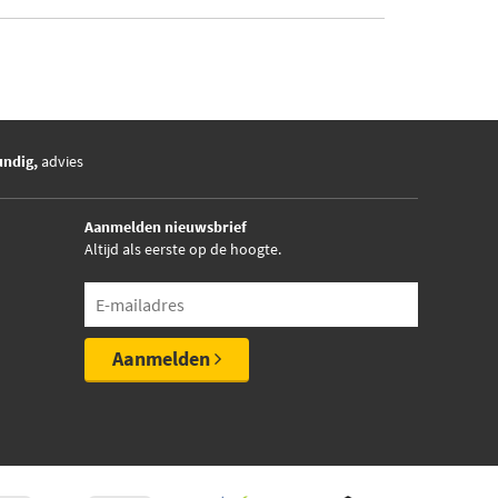
undig,
advies
Aanmelden nieuwsbrief
Altijd als eerste op de hoogte.
Aanmelden