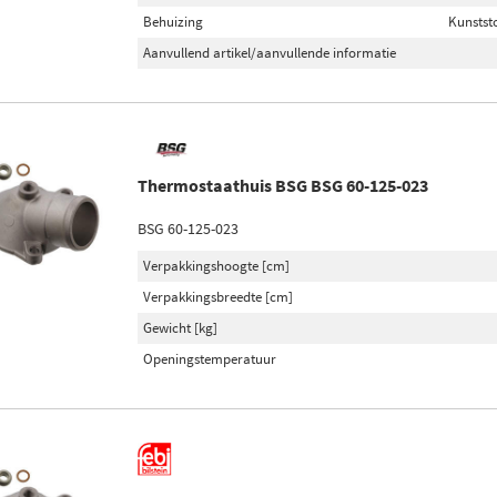
Behuizing
Kunstst
Aanvullend artikel/aanvullende informatie
Thermostaathuis BSG BSG 60-125-023
BSG 60-125-023
Verpakkingshoogte [cm]
Verpakkingsbreedte [cm]
Gewicht [kg]
Openingstemperatuur