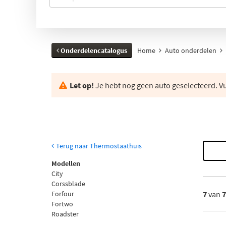
Onderdelencatalogus
Home
Auto onderdelen
Let op!
Je hebt nog geen auto geselecteerd. Vul
Terug naar Thermostaathuis
Modellen
City
Corssblade
Forfour
7
van
Fortwo
Roadster