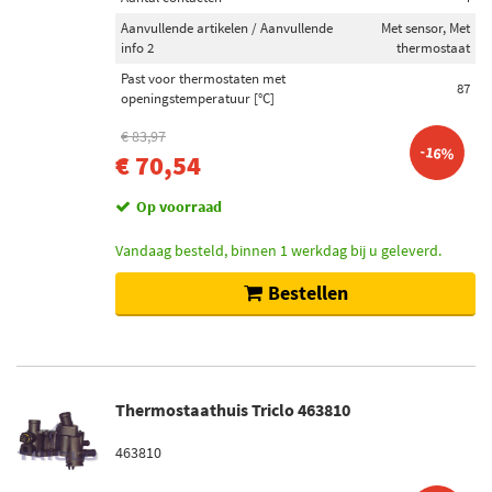
Aanvullende artikelen / Aanvullende
Met sensor, Met
info 2
thermostaat
Past voor thermostaten met
87
openingstemperatuur [°C]
€ 83,97
-16%
€ 70,54
Op voorraad
Vandaag besteld, binnen 1 werkdag bij u geleverd.
Bestellen
Thermostaathuis Triclo 463810
463810