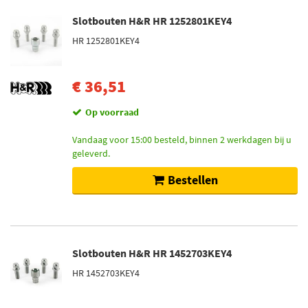
Slotbouten H&R HR 1252801KEY4
HR 1252801KEY4
€ 36,51
Op voorraad
Vandaag voor 15:00 besteld, binnen 2 werkdagen bij u
geleverd.
Bestellen
Slotbouten H&R HR 1452703KEY4
HR 1452703KEY4