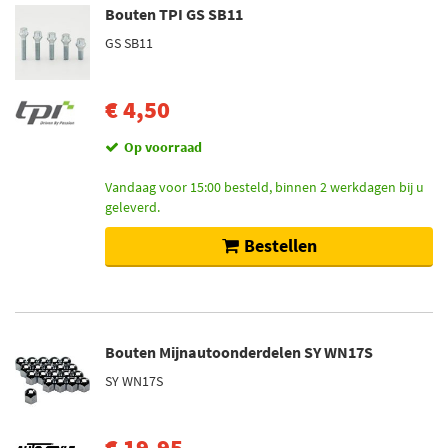
Bouten TPI GS SB11
GS SB11
€ 4,50
Op voorraad
Vandaag voor 15:00 besteld, binnen 2 werkdagen bij u
geleverd.
Bestellen
Bouten Mijnautoonderdelen SY WN17S
SY WN17S
€ 19,95