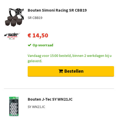
Bouten Simoni Racing SR CBB19
SR CBB19
€ 14,50
Op voorraad
Vandaag voor 15:00 besteld, binnen 2 werkdagen bij u
geleverd.
Bestellen
Bouten J-Tec SY WN21JC
SY WN21JC