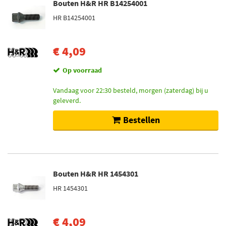
Bouten H&R HR B14254001
HR B14254001
€ 4,09
Op voorraad
Vandaag voor 22:30 besteld, morgen (zaterdag) bij u
geleverd.
Bestellen
Bouten H&R HR 1454301
HR 1454301
€ 4,09