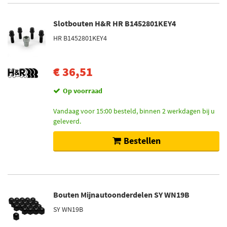
Slotbouten H&R HR B1452801KEY4
HR B1452801KEY4
€ 36,51
Op voorraad
Vandaag voor 15:00 besteld, binnen 2 werkdagen bij u
geleverd.
Bestellen
Bouten Mijnautoonderdelen SY WN19B
SY WN19B