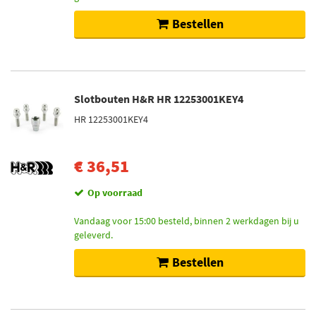
Bestellen
Slotbouten H&R HR 12253001KEY4
HR 12253001KEY4
€ 36,51
Op voorraad
Vandaag voor 15:00 besteld, binnen 2 werkdagen bij u
geleverd.
Bestellen