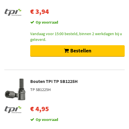
€ 3,94
Op voorraad
Vandaag voor 15:00 besteld, binnen 2 werkdagen bij u
geleverd.
Bestellen
Bouten TPI TP SB1225H
TP SB1225H
€ 4,95
Op voorraad