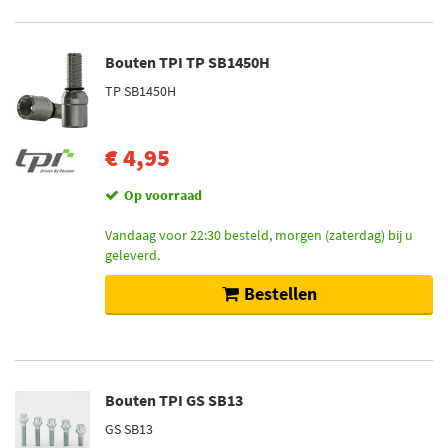
Bouten TPI TP SB1450H
TP SB1450H
€ 4,95
Op voorraad
Vandaag voor 22:30 besteld, morgen (zaterdag) bij u
geleverd.
Bestellen
Bouten TPI GS SB13
GS SB13