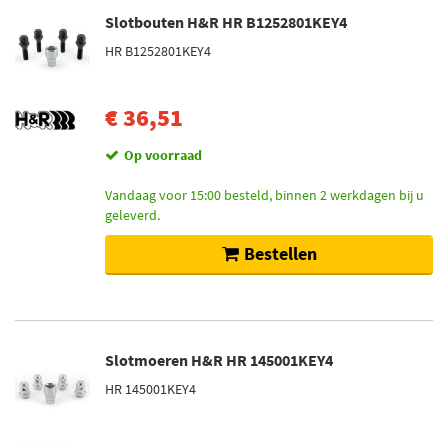
Slotbouten H&R HR B1252801KEY4
HR B1252801KEY4
€ 36,51
Op voorraad
Vandaag voor 15:00 besteld, binnen 2 werkdagen bij u
geleverd.
Bestellen
Slotmoeren H&R HR 145001KEY4
HR 145001KEY4