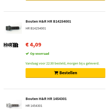
Bouten H&R HR B14254001
HR B14254001
€ 4,09
Op voorraad
Vandaag voor 22:30 besteld, morgen bij u geleverd.
Bestellen
Bouten H&R HR 1454301
HR 1454301