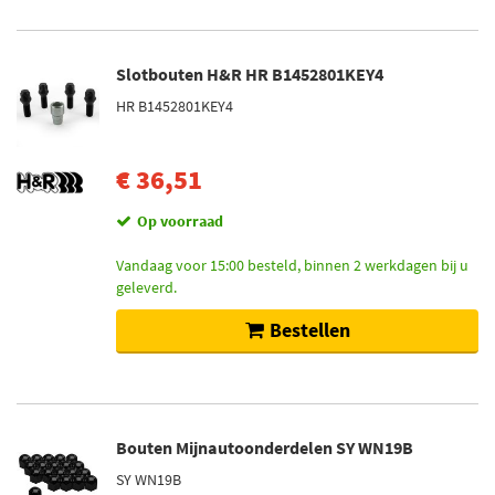
Slotbouten H&R HR B1452801KEY4
HR B1452801KEY4
€ 36,51
Op voorraad
Vandaag voor 15:00 besteld, binnen 2 werkdagen bij u
geleverd.
Bestellen
Bouten Mijnautoonderdelen SY WN19B
SY WN19B