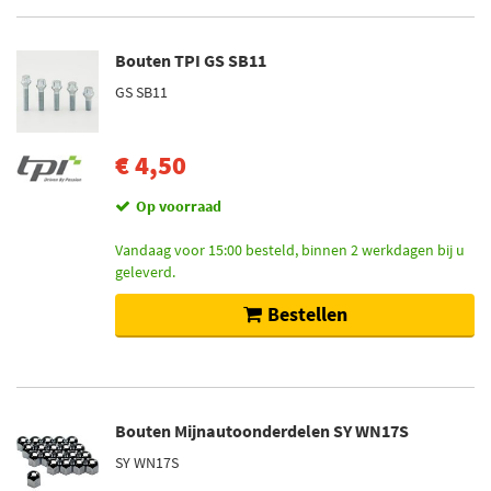
Bouten TPI GS SB11
GS SB11
€ 4,50
Op voorraad
Vandaag voor 15:00 besteld, binnen 2 werkdagen bij u
geleverd.
Bestellen
Bouten Mijnautoonderdelen SY WN17S
SY WN17S