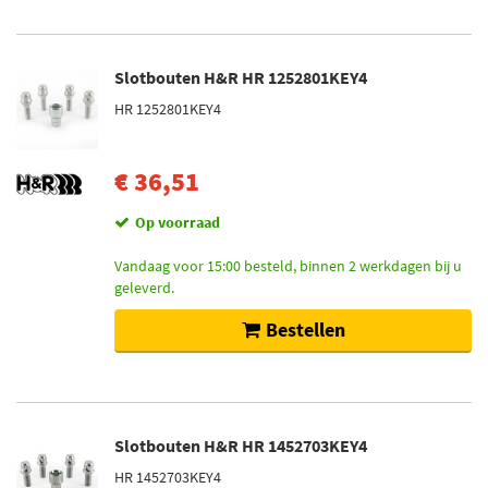
Slotbouten H&R HR 1252801KEY4
HR 1252801KEY4
€ 36,51
Op voorraad
Vandaag voor 15:00 besteld, binnen 2 werkdagen bij u
geleverd.
Bestellen
Slotbouten H&R HR 1452703KEY4
HR 1452703KEY4