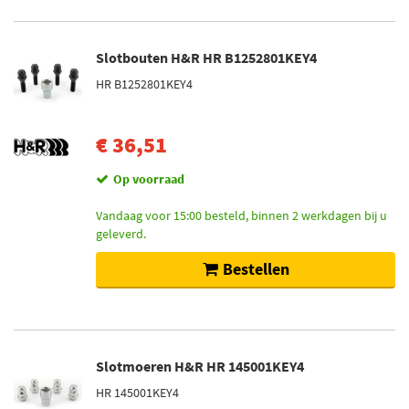
Slotbouten H&R HR B1252801KEY4
HR B1252801KEY4
€ 36,51
Op voorraad
Vandaag voor 15:00 besteld, binnen 2 werkdagen bij u
geleverd.
Bestellen
Slotmoeren H&R HR 145001KEY4
HR 145001KEY4