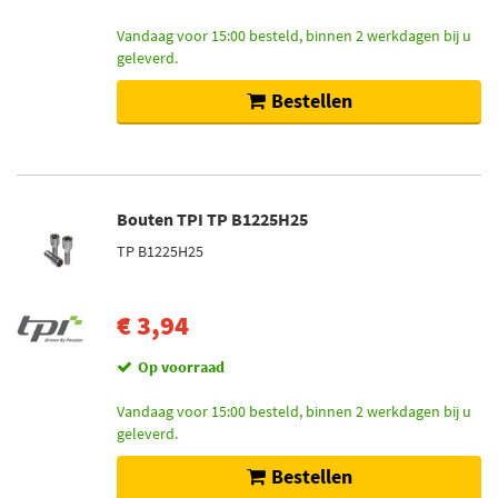
TPI (36)
Vandaag voor 15:00 besteld, binnen 2 werkdagen bij u
H&R (530)
geleverd.
Mcgard (68)
Bestellen
Toon meer
Voorraad
Bouten TPI TP B1225H25
Niet op voorraad (424)
Op voorraad (235)
TP B1225H25
€ 3,94
Op voorraad
Vandaag voor 15:00 besteld, binnen 2 werkdagen bij u
geleverd.
Bestellen