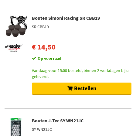
Bouten Simoni Racing SR CBB19
SR CBB19
€ 14,50
Op voorraad
Vandaag voor 15:00 besteld, binnen 2 werkdagen bij u
geleverd.
Bestellen
Bouten J-Tec SY WN21JC
SY WN21JC