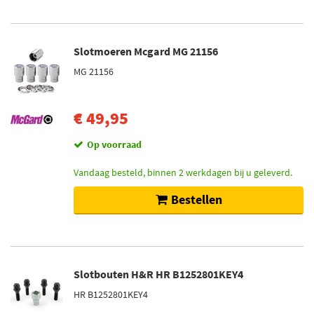
Slotmoeren Mcgard MG 21156
MG 21156
€ 49,95
Op voorraad
Vandaag besteld, binnen 2 werkdagen bij u geleverd.
Bestellen
Slotbouten H&R HR B1252801KEY4
HR B1252801KEY4