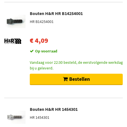
Bouten H&R HR B14254001
HR B14254001
€ 4,09
Op voorraad
Vandaag voor 22:30 besteld, de eerstvolgende werkdag
bij u geleverd.
Bestellen
Bouten H&R HR 1454301
HR 1454301