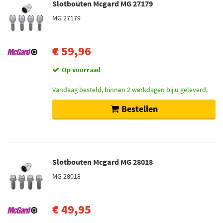
Slotbouten Mcgard MG 27179
MG 27179
€ 59,96
Op voorraad
Vandaag besteld, binnen 2 werkdagen bij u geleverd.
Bestellen
Slotbouten Mcgard MG 28018
MG 28018
€ 49,95