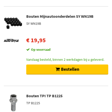
Bouten Mijnautoonderdelen SY WN19B
SY WN19B
€ 19,95
Op voorraad
Vandaag besteld, binnen 2 werkdagen bij u geleverd.
Bestellen
Bouten TPI TP B1225
TP B1225