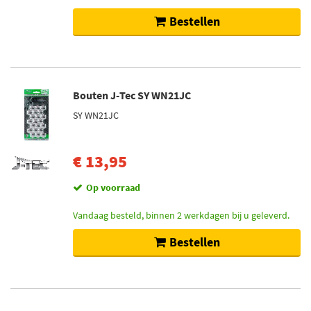
Bestellen
Bouten J-Tec SY WN21JC
SY WN21JC
€ 13,95
Op voorraad
Vandaag besteld, binnen 2 werkdagen bij u geleverd.
Bestellen