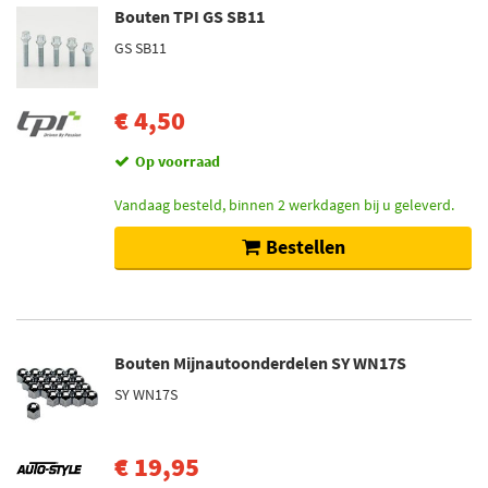
Bouten TPI GS SB11
GS SB11
€ 4,50
Op voorraad
Vandaag besteld, binnen 2 werkdagen bij u geleverd.
Bestellen
Bouten Mijnautoonderdelen SY WN17S
SY WN17S
€ 19,95