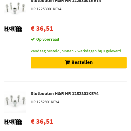
Slotbouten H&R HR 12253001KEY4
HR 12253001KEY4
€ 36,51
Op voorraad
Vandaag besteld, binnen 2 werkdagen bij u geleverd.
Bestellen
Slotbouten H&R HR 1252801KEY4
HR 1252801KEY4
€ 36,51