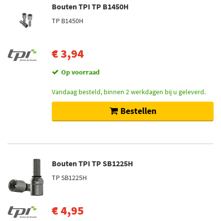
Bouten TPI TP B1450H
TP B1450H
€ 3,94
Op voorraad
Vandaag besteld, binnen 2 werkdagen bij u geleverd.
Bestellen
Bouten TPI TP SB1225H
TP SB1225H
€ 4,95