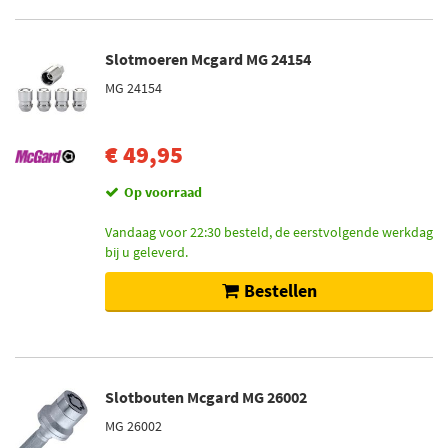
Slotmoeren Mcgard MG 24154
MG 24154
€ 49,95
Op voorraad
Vandaag voor 22:30 besteld, de eerstvolgende werkdag
bij u geleverd.
Bestellen
Slotbouten Mcgard MG 26002
MG 26002