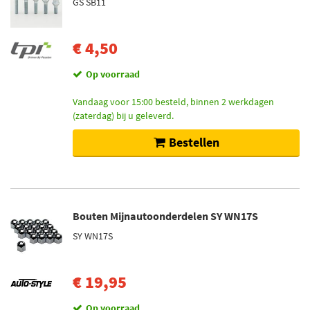
GS SB11
€ 4,50
Op voorraad
Vandaag voor 15:00 besteld, binnen 2 werkdagen
(zaterdag) bij u geleverd.
Bestellen
Bouten Mijnautoonderdelen SY WN17S
SY WN17S
€ 19,95
Op voorraad