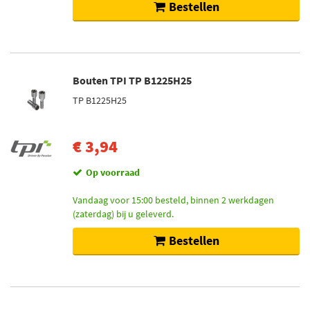
Op voorraad (234)
Bestellen
Bouten TPI TP B1225H25
TP B1225H25
€ 3,94
Op voorraad
Vandaag voor 15:00 besteld, binnen 2 werkdagen
(zaterdag) bij u geleverd.
Bestellen