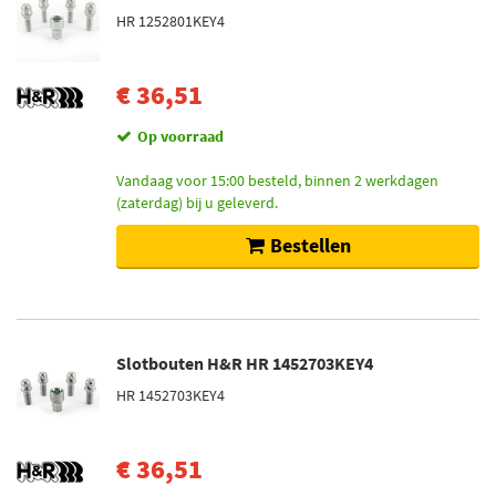
HR 1252801KEY4
€ 36,51
Op voorraad
Vandaag voor 15:00 besteld, binnen 2 werkdagen
(zaterdag) bij u geleverd.
Bestellen
Slotbouten H&R HR 1452703KEY4
HR 1452703KEY4
€ 36,51