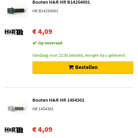
Bouten H&R HR B14254001
HR B14254001
€ 4,09
Op voorraad
Vandaag voor 22:30 besteld, morgen bij u geleverd.
Bestellen
Bouten H&R HR 1454301
HR 1454301
€ 4,09