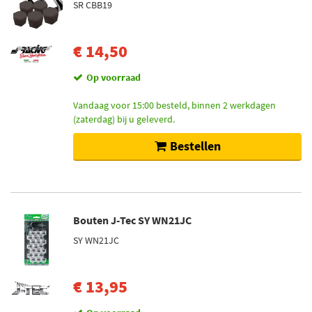
SR CBB19
€ 14,50
Op voorraad
Vandaag voor 15:00 besteld, binnen 2 werkdagen
(zaterdag) bij u geleverd.
Bestellen
Bouten J-Tec SY WN21JC
SY WN21JC
€ 13,95