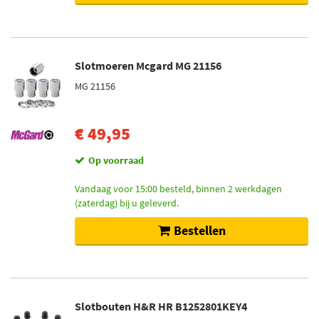
Slotmoeren Mcgard MG 21156
MG 21156
€ 49,95
Op voorraad
Vandaag voor 15:00 besteld, binnen 2 werkdagen
(zaterdag) bij u geleverd.
Bestellen
Slotbouten H&R HR B1252801KEY4