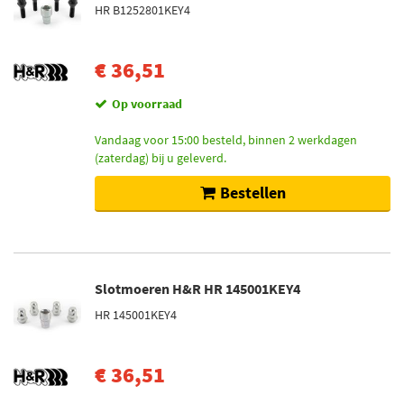
HR B1252801KEY4
€ 36,51
Op voorraad
Vandaag voor 15:00 besteld, binnen 2 werkdagen
(zaterdag) bij u geleverd.
Bestellen
Slotmoeren H&R HR 145001KEY4
HR 145001KEY4
€ 36,51