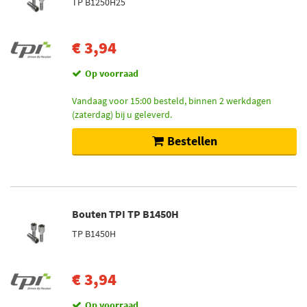
TP B1250H25
€ 3,94
Op voorraad
Vandaag voor 15:00 besteld, binnen 2 werkdagen
(zaterdag) bij u geleverd.
Bestellen
Bouten TPI TP B1450H
TP B1450H
€ 3,94
Op voorraad