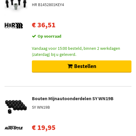
HR B1452801KEY4
€ 36,51
Op voorraad
Vandaag voor 15:00 besteld, binnen 2 werkdagen
(zaterdag) bij u geleverd.
Bestellen
Bouten Mijnautoonderdelen SY WN19B
SY WN19B
€ 19,95