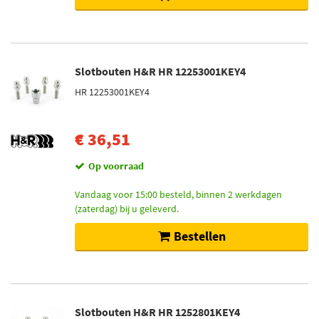
Slotbouten H&R HR 12253001KEY4
HR 12253001KEY4
€ 36,51
Op voorraad
Vandaag voor 15:00 besteld, binnen 2 werkdagen
(zaterdag) bij u geleverd.
Bestellen
Slotbouten H&R HR 1252801KEY4