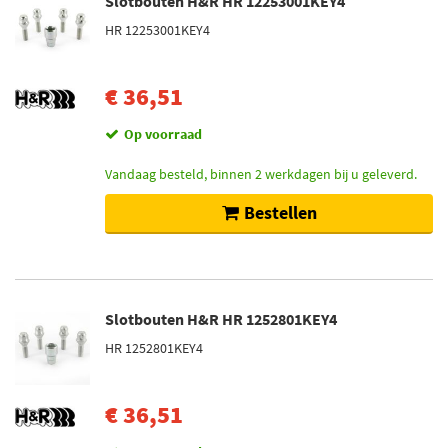
Slotbouten H&R HR 12253001KEY4
HR 12253001KEY4
€ 36,51
Op voorraad
Vandaag besteld, binnen 2 werkdagen bij u geleverd.
Bestellen
Slotbouten H&R HR 1252801KEY4
HR 1252801KEY4
€ 36,51