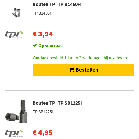
Bouten TPI TP B1450H
TP B1450H
€ 3,94
Op voorraad
Vandaag besteld, binnen 2 werkdagen bij u geleverd.
Bestellen
Bouten TPI TP SB1225H
TP SB1225H
€ 4,95