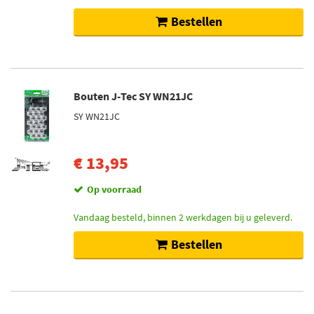
Bestellen
Bouten J-Tec SY WN21JC
SY WN21JC
€ 13,95
Op voorraad
Vandaag besteld, binnen 2 werkdagen bij u geleverd.
Bestellen