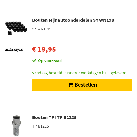
Bouten Mijnautoonderdelen SY WN19B
SY WN19B
€ 19,95
Op voorraad
Vandaag besteld, binnen 2 werkdagen bij u geleverd.
Bestellen
Bouten TPI TP B1225
TP B1225