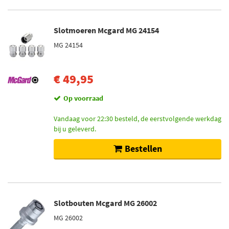
Slotmoeren Mcgard MG 24154
MG 24154
€ 49,95
Op voorraad
Vandaag voor 22:30 besteld, de eerstvolgende werkdag
bij u geleverd.
Bestellen
Slotbouten Mcgard MG 26002
MG 26002