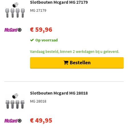
Slotbouten Mcgard MG 27179
MG 27179
€ 59,96
Op voorraad
Vandaag besteld, binnen 2 werkdagen bij u geleverd.
Bestellen
Slotbouten Mcgard MG 28018
MG 28018
€ 49,95