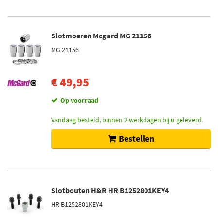
Slotmoeren Mcgard MG 21156
MG 21156
€ 49,95
Op voorraad
Vandaag besteld, binnen 2 werkdagen bij u geleverd.
Bestellen
Slotbouten H&R HR B1252801KEY4
HR B1252801KEY4