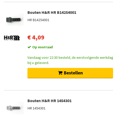
Bouten H&R HR B14254001
HR B14254001
€ 4,09
Op voorraad
Vandaag voor 22:30 besteld, de eerstvolgende werkdag
bij u geleverd.
Bestellen
Bouten H&R HR 1454301
HR 1454301