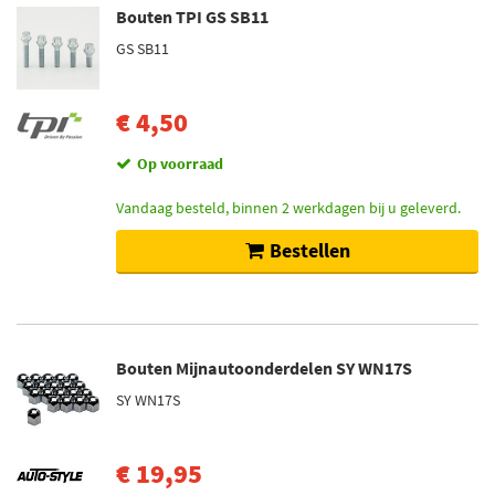
Bouten TPI GS SB11
GS SB11
€ 4,50
Op voorraad
Vandaag besteld, binnen 2 werkdagen bij u geleverd.
Bestellen
Bouten Mijnautoonderdelen SY WN17S
SY WN17S
€ 19,95