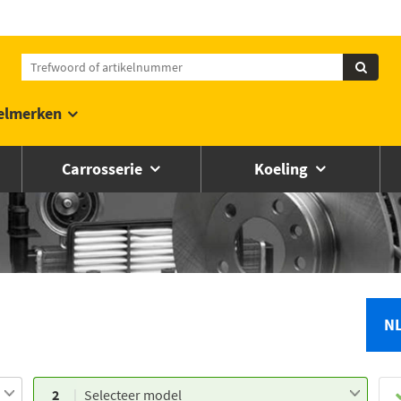
elmerken
Carrosserie
Koeling
N
2
Selecteer model