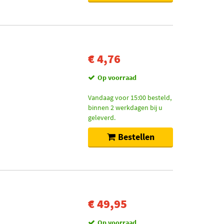
€ 4,76
Op voorraad
Vandaag voor 15:00 besteld,
binnen 2 werkdagen bij u
geleverd.
Bestellen
€ 49,95
Op voorraad