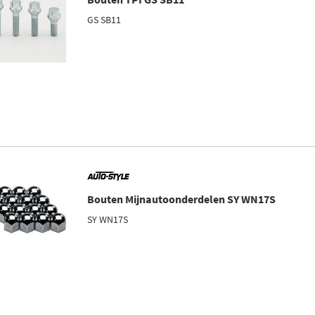
GS SB11
Bouten Mijnautoonderdelen SY WN17S
SY WN17S