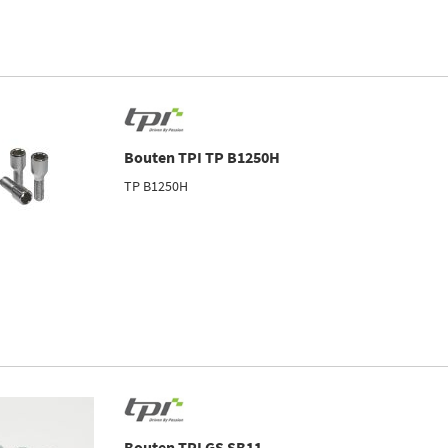
Bouten TPI TP B1250H
TP B1250H
Bouten TPI GS SB11