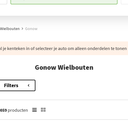
Wielbouten
Gonow
 je kenteken in of selecteer je auto om alleen onderdelen te tonen 
Gonow Wielbouten
Filters
659
producten