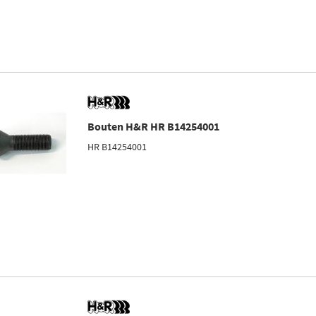
Bouten H&R HR B14254001
HR B14254001