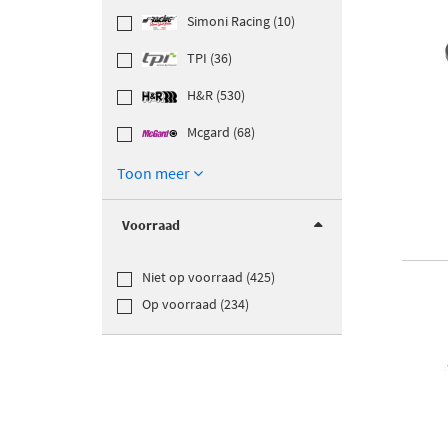
Simoni Racing (10)
TPI (36)
H&R (530)
Mcgard (68)
Toon meer
Voorraad
Niet op voorraad (425)
Op voorraad (234)