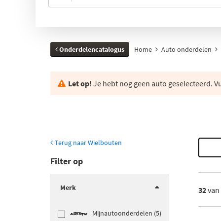
Onderdelencatalogus
Home
Auto onderdelen
Let op!
Je hebt nog geen auto geselecteerd. Vul
Terug naar Wielbouten
Filter op
Merk
32
van
Mijnautoonderdelen (5)