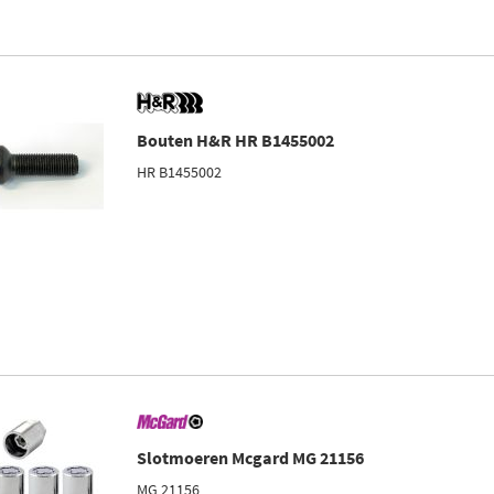
Bouten H&R HR B1455002
HR B1455002
Slotmoeren Mcgard MG 21156
MG 21156