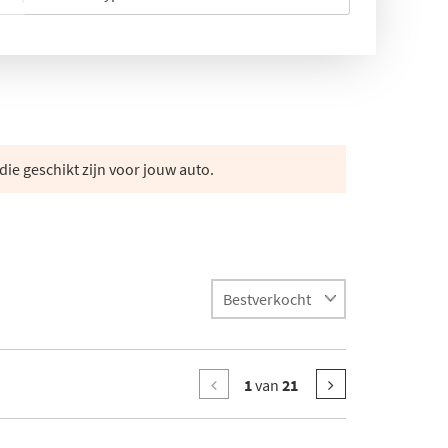
die geschikt zijn voor jouw auto.
1
van
21