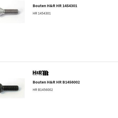
Bouten H&R HR 1454301
HR 1454301
Bouten H&R HR B1456002
HR B1456002