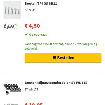
Bouten TPI GS SB11
GS SB11
€ 4,50
Op voorraad
Vandaag voor 15:00 besteld, binnen 2 werkdagen bij u
geleverd.
Bestellen
Bouten Mijnautoonderdelen SY WN17S
SY WN17S
€ 19,95