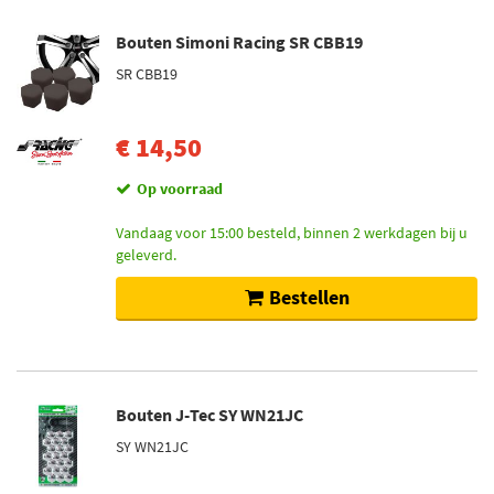
Bouten Simoni Racing SR CBB19
SR CBB19
€ 14,50
Op voorraad
Vandaag voor 15:00 besteld, binnen 2 werkdagen bij u
geleverd.
Bestellen
Bouten J-Tec SY WN21JC
SY WN21JC