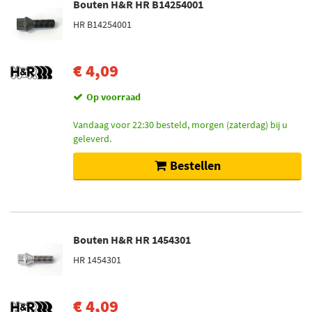
Bouten H&R HR B14254001
HR B14254001
€ 4,09
Op voorraad
Vandaag voor 22:30 besteld, morgen (zaterdag) bij u
geleverd.
Bestellen
Bouten H&R HR 1454301
HR 1454301
€ 4,09