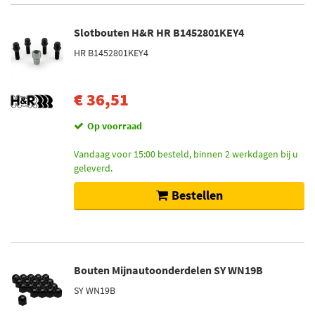
Slotbouten H&R HR B1452801KEY4
HR B1452801KEY4
€ 36,51
Op voorraad
Vandaag voor 15:00 besteld, binnen 2 werkdagen bij u
geleverd.
Bestellen
Bouten Mijnautoonderdelen SY WN19B
SY WN19B