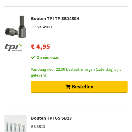
Bouten TPI TP SB1450H
TP SB1450H
€ 4,95
Op voorraad
Vandaag voor 22:30 besteld, morgen (zaterdag) bij u
geleverd.
Bestellen
Bouten TPI GS SB13
GS SB13