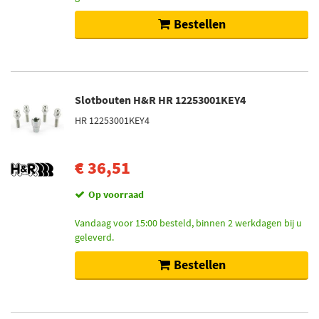
Bestellen
Slotbouten H&R HR 12253001KEY4
HR 12253001KEY4
€ 36,51
Op voorraad
Vandaag voor 15:00 besteld, binnen 2 werkdagen bij u
geleverd.
Bestellen