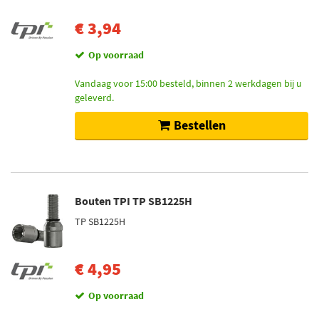
€ 3,94
Op voorraad
Vandaag voor 15:00 besteld, binnen 2 werkdagen bij u
geleverd.
Bestellen
Bouten TPI TP SB1225H
TP SB1225H
€ 4,95
Op voorraad