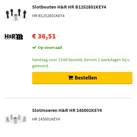
Slotbouten H&R HR B1252801KEY4
HR B1252801KEY4
€ 36,51
Op voorraad
Vandaag voor 15:00 besteld, binnen 2 werkdagen bij u
geleverd.
Bestellen
Slotmoeren H&R HR 145001KEY4
HR 145001KEY4