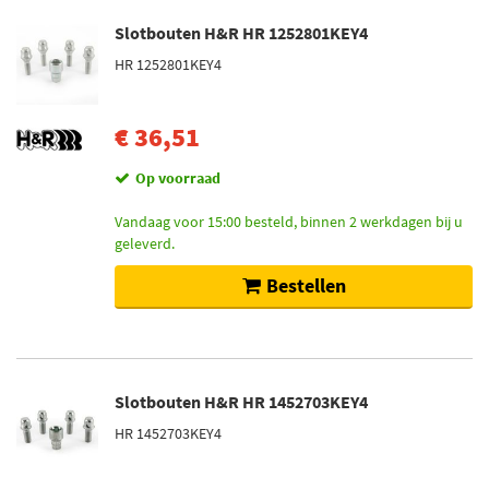
Slotbouten H&R HR 1252801KEY4
HR 1252801KEY4
€ 36,51
Op voorraad
Vandaag voor 15:00 besteld, binnen 2 werkdagen bij u
geleverd.
Bestellen
Slotbouten H&R HR 1452703KEY4
HR 1452703KEY4