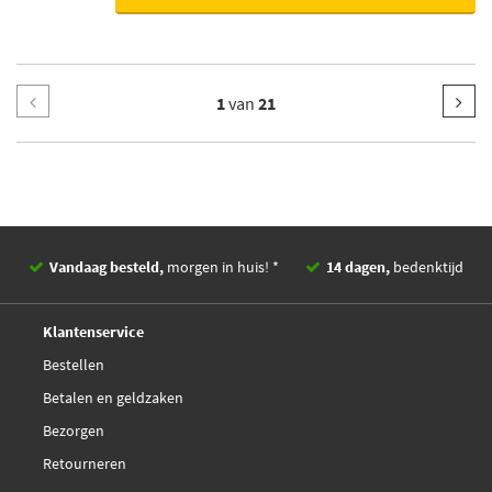
1
van
21
Vandaag besteld,
morgen in huis! *
14 dagen,
bedenktijd
Deskundig,
advies
Klantenservice
Bestellen
Betalen en geldzaken
Bezorgen
Retourneren