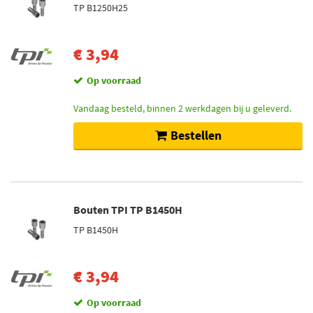
TP B1250H25
€ 3,94
Op voorraad
Vandaag besteld, binnen 2 werkdagen bij u geleverd.
Bestellen
Bouten TPI TP B1450H
TP B1450H
€ 3,94
Op voorraad