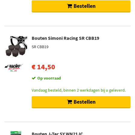
Bestellen
Bouten Simoni Racing SR CBB19
SR CBB19
€ 14,50
Op voorraad
Vandaag besteld, binnen 2 werkdagen bij u geleverd.
Bestellen
Bouten J-Tec SY WN21JC