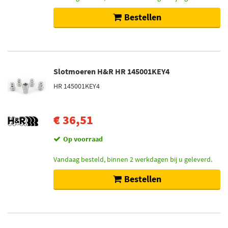
Bestellen
Slotmoeren H&R HR 145001KEY4
HR 145001KEY4
€ 36,51
Op voorraad
Vandaag besteld, binnen 2 werkdagen bij u geleverd.
Bestellen