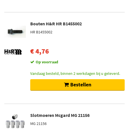
Bouten H&R HR B1455002
HR B1455002
€ 4,76
Op voorraad
Vandaag besteld, binnen 2 werkdagen bij u geleverd.
Bestellen
Slotmoeren Mcgard MG 21156
MG 21156