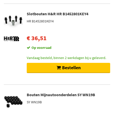
Slotbouten H&R HR B1452801KEY4
HR B1452801KEY4
€ 36,51
Op voorraad
Vandaag besteld, binnen 2 werkdagen bij u geleverd.
Bestellen
Bouten Mijnautoonderdelen SY WN19B
SY WN19B