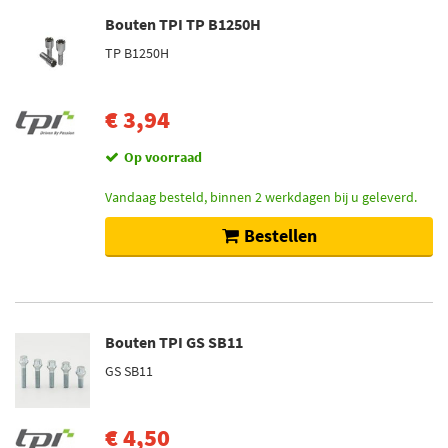
Bouten TPI TP B1250H
TP B1250H
€ 3,94
Op voorraad
Vandaag besteld, binnen 2 werkdagen bij u geleverd.
Bestellen
Bouten TPI GS SB11
GS SB11
€ 4,50