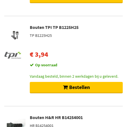
Op voorraad (235)
Bouten TPI TP B1225H25
TP B1225H25
€ 3,94
Op voorraad
Vandaag besteld, binnen 2 werkdagen bij u geleverd.
Bestellen
Bouten H&R HR B14254001
HR B14254001