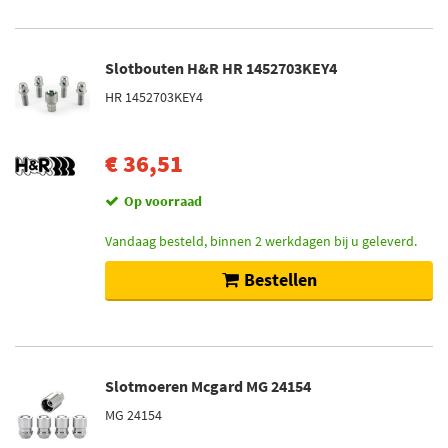
Slotbouten H&R HR 1452703KEY4
HR 1452703KEY4
€ 36,51
Op voorraad
Vandaag besteld, binnen 2 werkdagen bij u geleverd.
Bestellen
Slotmoeren Mcgard MG 24154
MG 24154