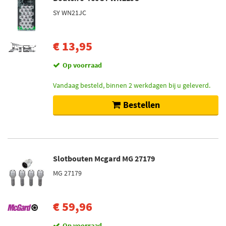
SY WN21JC
€ 13,95
Op voorraad
Vandaag besteld, binnen 2 werkdagen bij u geleverd.
Bestellen
Slotbouten Mcgard MG 27179
MG 27179
€ 59,96
Op voorraad