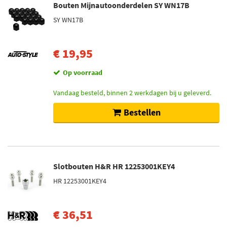
Bouten Mijnautoonderdelen SY WN17B
SY WN17B
€ 19,95
Op voorraad
Vandaag besteld, binnen 2 werkdagen bij u geleverd.
Bestellen
Slotbouten H&R HR 12253001KEY4
HR 12253001KEY4
€ 36,51