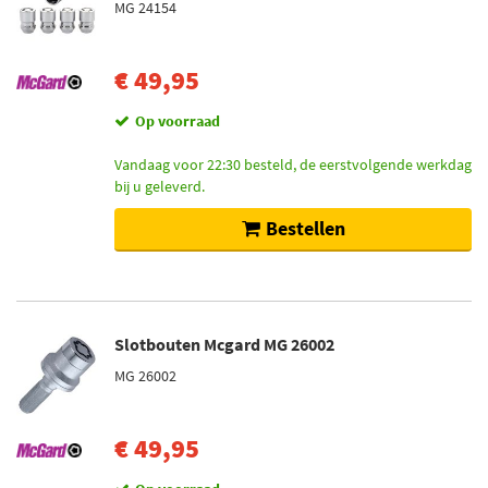
MG 24154
€ 49,95
Op voorraad
Vandaag voor 22:30 besteld, de eerstvolgende werkdag
bij u geleverd.
Bestellen
Slotbouten Mcgard MG 26002
MG 26002
€ 49,95