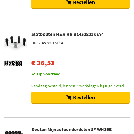
Bestellen
Slotbouten H&R HR B1452801KEY4
HR B1452801KEY4
€ 36,51
Op voorraad
Vandaag besteld, binnen 2 werkdagen bij u geleverd.
Bestellen
Bouten Mijnautoonderdelen SY WN19B