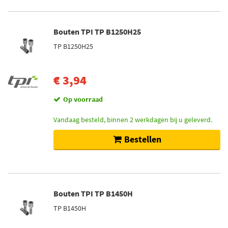
Bouten TPI TP B1250H25
TP B1250H25
€ 3,94
Op voorraad
Vandaag besteld, binnen 2 werkdagen bij u geleverd.
Bestellen
Bouten TPI TP B1450H
TP B1450H