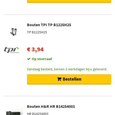
Op voorraad (235)
Bouten TPI TP B1225H25
TP B1225H25
€ 3,94
Op voorraad
Vandaag besteld, binnen 2 werkdagen bij u geleverd.
Bestellen
Bouten H&R HR B14254001
HR B14254001