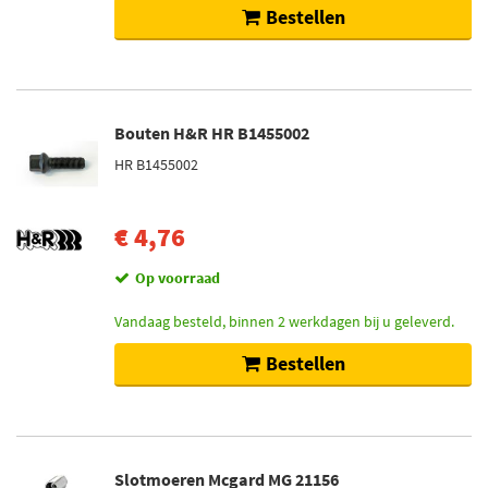
Bestellen
Bouten H&R HR B1455002
HR B1455002
€ 4,76
Op voorraad
Vandaag besteld, binnen 2 werkdagen bij u geleverd.
Bestellen
Slotmoeren Mcgard MG 21156