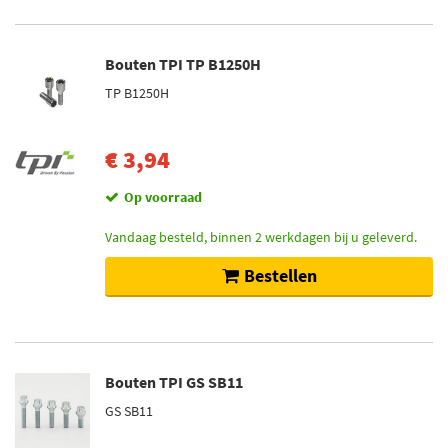
Bouten TPI TP B1250H
TP B1250H
€ 3,94
Op voorraad
Vandaag besteld, binnen 2 werkdagen bij u geleverd.
Bestellen
Bouten TPI GS SB11
GS SB11