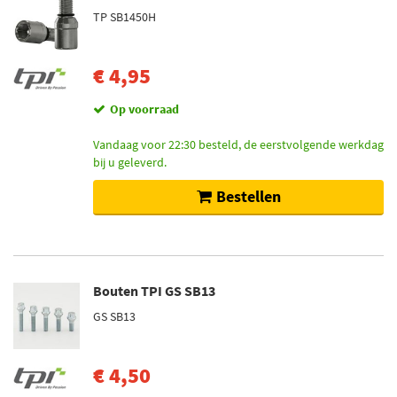
TP SB1450H
€ 4,95
Op voorraad
Vandaag voor 22:30 besteld, de eerstvolgende werkdag
bij u geleverd.
Bestellen
Bouten TPI GS SB13
GS SB13
€ 4,50