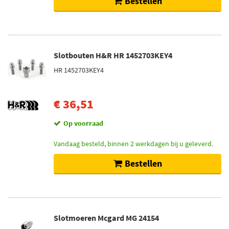
Bestellen
Slotbouten H&R HR 1452703KEY4
HR 1452703KEY4
€ 36,51
Op voorraad
Vandaag besteld, binnen 2 werkdagen bij u geleverd.
Bestellen
Slotmoeren Mcgard MG 24154