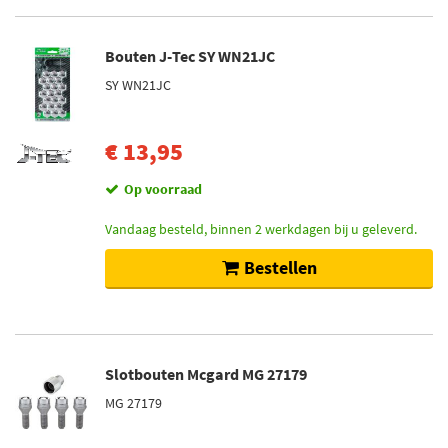
Bouten J-Tec SY WN21JC
SY WN21JC
€ 13,95
Op voorraad
Vandaag besteld, binnen 2 werkdagen bij u geleverd.
Bestellen
Slotbouten Mcgard MG 27179
MG 27179