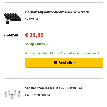
Bouten Mijnautoonderdelen SY WN17B
SY WN17B
€ 19,95
Op voorraad
Vandaag besteld, binnen 2 werkdagen bij u geleverd.
Bestellen
Slotbouten H&R HR 12253001KEY4
HR 12253001KEY4