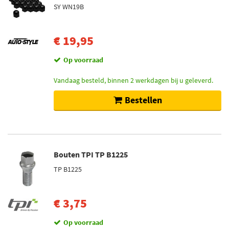
SY WN19B
€ 19,95
Op voorraad
Vandaag besteld, binnen 2 werkdagen bij u geleverd.
Bestellen
Bouten TPI TP B1225
TP B1225
€ 3,75
Op voorraad