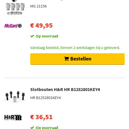
MG 21156
€ 49,95
Op voorraad
Vandaag besteld, binnen 2 werkdagen bij u geleverd.
Bestellen
Slotbouten H&R HR B1252801KEY4
HR B1252801KEY4
€ 36,51
Op voorraad