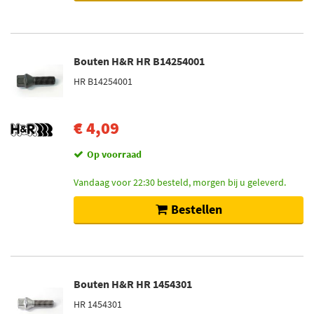
Bouten H&R HR B14254001
HR B14254001
€ 4,09
Op voorraad
Vandaag voor 22:30 besteld, morgen bij u geleverd.
Bestellen
Bouten H&R HR 1454301
HR 1454301