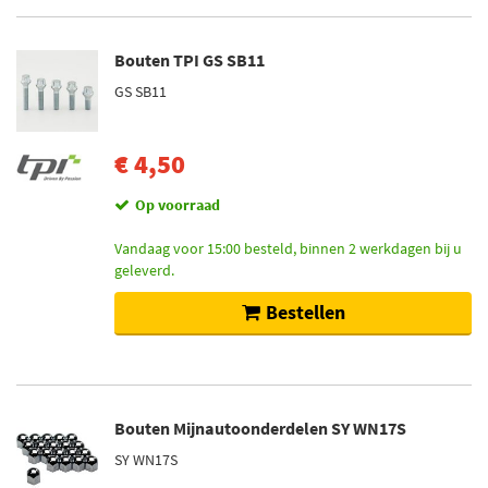
Bouten TPI GS SB11
GS SB11
€ 4,50
Op voorraad
Vandaag voor 15:00 besteld, binnen 2 werkdagen bij u
geleverd.
Bestellen
Bouten Mijnautoonderdelen SY WN17S
SY WN17S