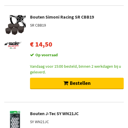
Bouten Simoni Racing SR CBB19
SR CBB19
€ 14,50
Op voorraad
Vandaag voor 15:00 besteld, binnen 2 werkdagen bij u
geleverd.
Bestellen
Bouten J-Tec SY WN21JC
SY WN21JC