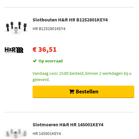
Slotbouten H&R HR B1252801KEY4
HR B1252801KEY4
€ 36,51
Op voorraad
Vandaag voor 15:00 besteld, binnen 2 werkdagen bij u
geleverd.
Bestellen
Slotmoeren H&R HR 145001KEY4
HR 145001KEY4