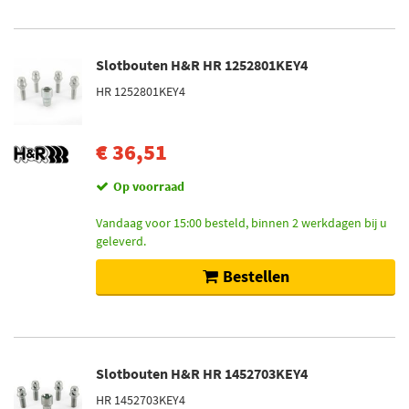
Slotbouten H&R HR 1252801KEY4
HR 1252801KEY4
€ 36,51
Op voorraad
Vandaag voor 15:00 besteld, binnen 2 werkdagen bij u
geleverd.
Bestellen
Slotbouten H&R HR 1452703KEY4
HR 1452703KEY4