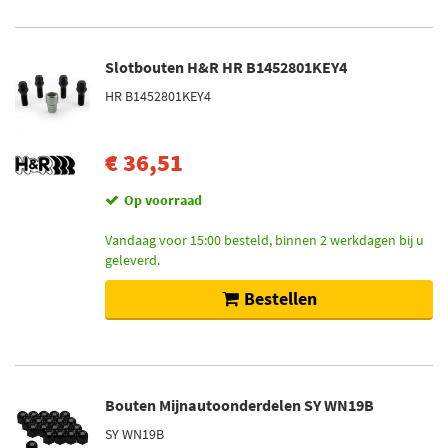
Slotbouten H&R HR B1452801KEY4
HR B1452801KEY4
€ 36,51
Op voorraad
Vandaag voor 15:00 besteld, binnen 2 werkdagen bij u
geleverd.
Bestellen
Bouten Mijnautoonderdelen SY WN19B
SY WN19B