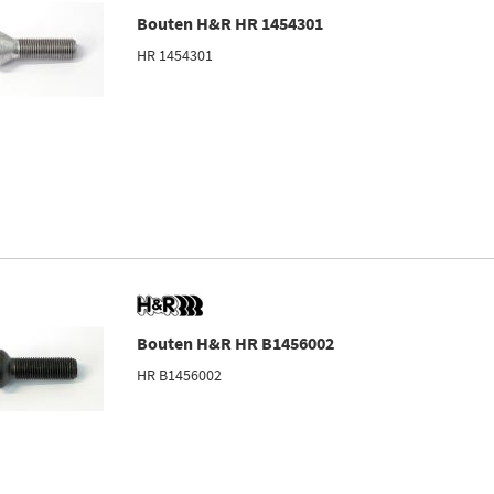
Bouten H&R HR 1454301
HR 1454301
Bouten H&R HR B1456002
HR B1456002