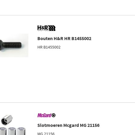
Bouten H&R HR B1455002
HR B1455002
Slotmoeren Mcgard MG 21156
MG 21156