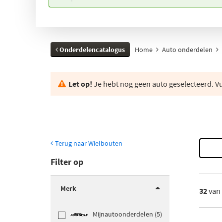
Onderdelencatalogus
Home
Auto onderdelen
Let op!
Je hebt nog geen auto geselecteerd. Vul
Terug naar Wielbouten
Filter op
Merk
32
van
Mijnautoonderdelen (5)