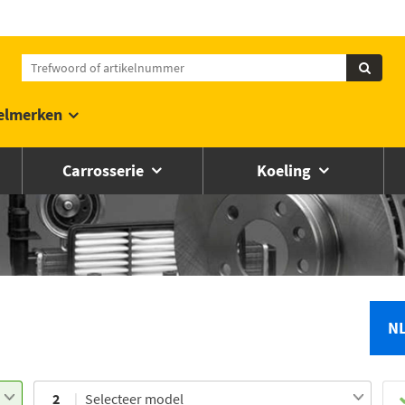
elmerken
Carrosserie
Koeling
N
2
Selecteer model