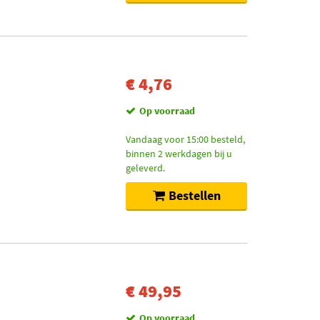
€ 4,76
Op voorraad
Vandaag voor 15:00 besteld,
binnen 2 werkdagen bij u
geleverd.
Bestellen
€ 49,95
Op voorraad