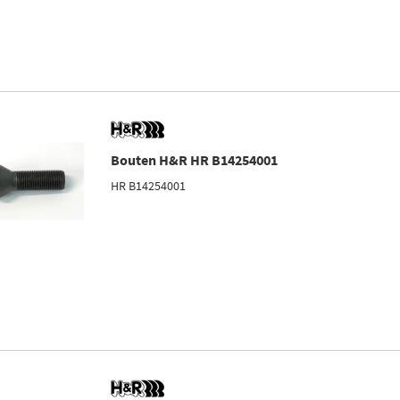
Bouten H&R HR B14254001
HR B14254001