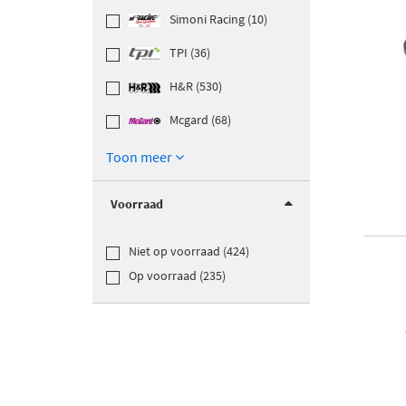
Simoni Racing (10)
TPI (36)
H&R (530)
Mcgard (68)
Toon meer
Voorraad
Niet op voorraad (424)
Op voorraad (235)