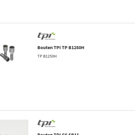
Bouten TPI TP B1250H
TP B1250H
Bouten TPI GS SB11