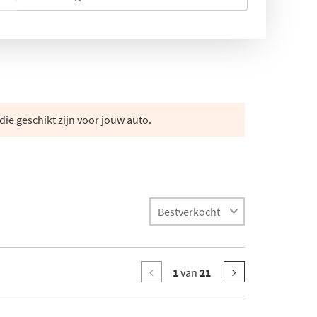
die geschikt zijn voor jouw auto.
1
van
21