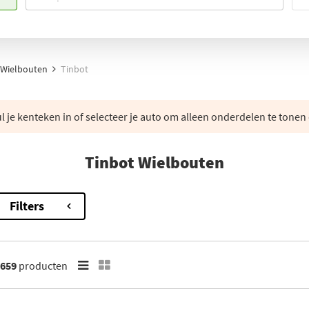
Wielbouten
Tinbot
 je kenteken in of selecteer je auto om alleen onderdelen te tonen 
Tinbot Wielbouten
Filters
659
producten