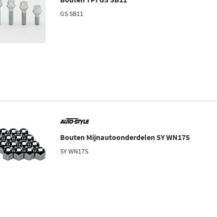
GS SB11
Bouten Mijnautoonderdelen SY WN17S
SY WN17S