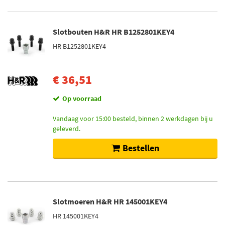
Slotbouten H&R HR B1252801KEY4
HR B1252801KEY4
€ 36,51
Op voorraad
Vandaag voor 15:00 besteld, binnen 2 werkdagen bij u
geleverd.
Bestellen
Slotmoeren H&R HR 145001KEY4
HR 145001KEY4