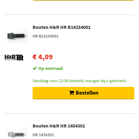
Bouten H&R HR B14254001
HR B14254001
€ 4,09
Op voorraad
Vandaag voor 22:30 besteld, morgen bij u geleverd.
Bestellen
Bouten H&R HR 1454301
HR 1454301