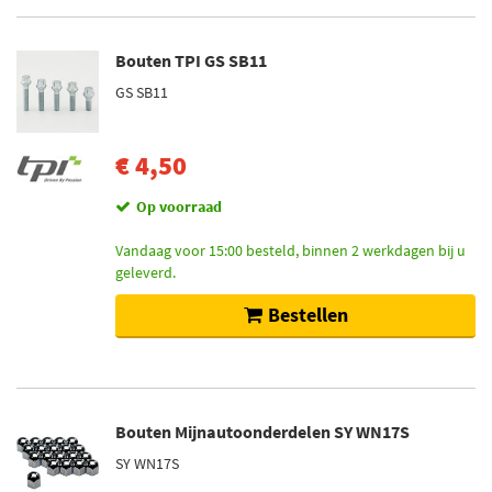
Bouten TPI GS SB11
GS SB11
€ 4,50
Op voorraad
Vandaag voor 15:00 besteld, binnen 2 werkdagen bij u
geleverd.
Bestellen
Bouten Mijnautoonderdelen SY WN17S
SY WN17S