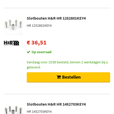
Slotbouten H&R HR 1252801KEY4
HR 1252801KEY4
€ 36,51
Op voorraad
Vandaag voor 15:00 besteld, binnen 2 werkdagen bij u
geleverd.
Bestellen
Slotbouten H&R HR 1452703KEY4
HR 1452703KEY4