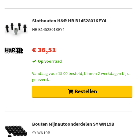
Slotbouten H&R HR B1452801KEY4
HR B1452801KEY4
€ 36,51
Op voorraad
Vandaag voor 15:00 besteld, binnen 2 werkdagen bij u
geleverd.
Bestellen
Bouten Mijnautoonderdelen SY WN19B
SY WN19B