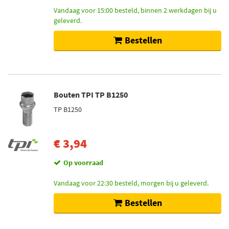
Vandaag voor 15:00 besteld, binnen 2 werkdagen bij u
geleverd.
Bestellen
Bouten TPI TP B1250
TP B1250
€ 3,94
Op voorraad
Vandaag voor 22:30 besteld, morgen bij u geleverd.
Bestellen