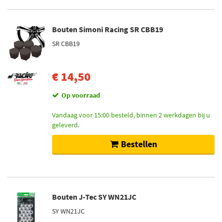
Bouten Simoni Racing SR CBB19
SR CBB19
€ 14,50
Op voorraad
Vandaag voor 15:00 besteld, binnen 2 werkdagen bij u
geleverd.
Bestellen
Bouten J-Tec SY WN21JC
SY WN21JC