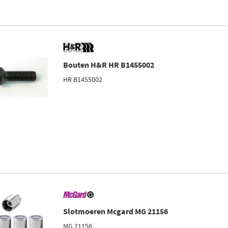
Bouten H&R HR B1455002
HR B1455002
Slotmoeren Mcgard MG 21156
MG 21156