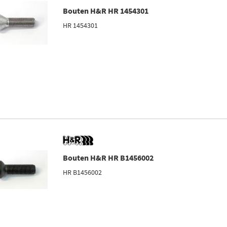
Bouten H&R HR 1454301
HR 1454301
Bouten H&R HR B1456002
HR B1456002