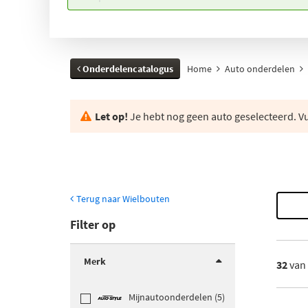
Onderdelencatalogus
Home
Auto onderdelen
Let op!
Je hebt nog geen auto geselecteerd. Vul
Terug naar Wielbouten
Filter op
Merk
32
van
Mijnautoonderdelen (5)