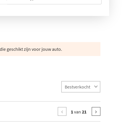
die geschikt zijn voor jouw auto.
1
van
21