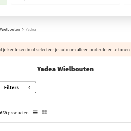
Wielbouten
Yadea
 je kenteken in of selecteer je auto om alleen onderdelen te tonen 
Yadea Wielbouten
Filters
659
producten