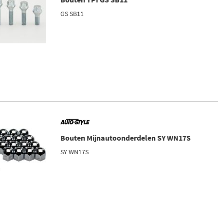
GS SB11
Bouten Mijnautoonderdelen SY WN17S
SY WN17S