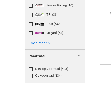
Simoni Racing (10)
TPI (36)
H&R (530)
Mcgard (68)
Toon meer
Voorraad
Niet op voorraad (425)
Op voorraad (234)