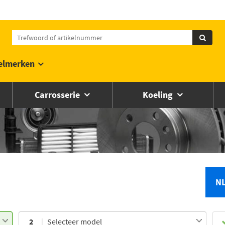
elmerken
Carrosserie
Koeling
N
2
Selecteer model