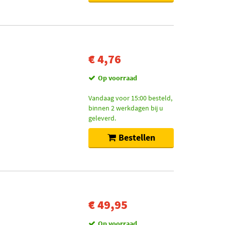
€ 4,76
Op voorraad
Vandaag voor 15:00 besteld,
binnen 2 werkdagen bij u
geleverd.
Bestellen
€ 49,95
Op voorraad