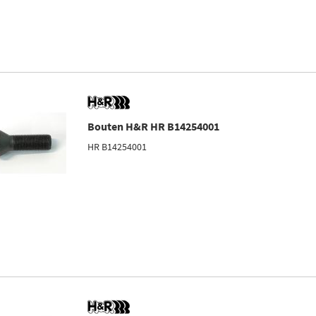
Bouten H&R HR B14254001
HR B14254001