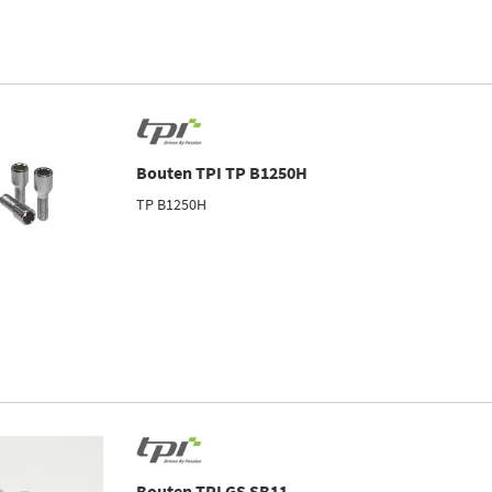
Bouten TPI TP B1250H
TP B1250H
Bouten TPI GS SB11