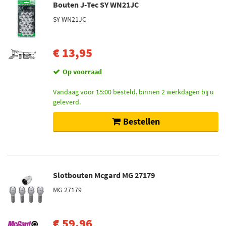
Bouten J-Tec SY WN21JC
SY WN21JC
€ 13,95
Op voorraad
Vandaag voor 15:00 besteld, binnen 2 werkdagen bij u
geleverd.
Bestellen
Slotbouten Mcgard MG 27179
MG 27179
€ 59,96