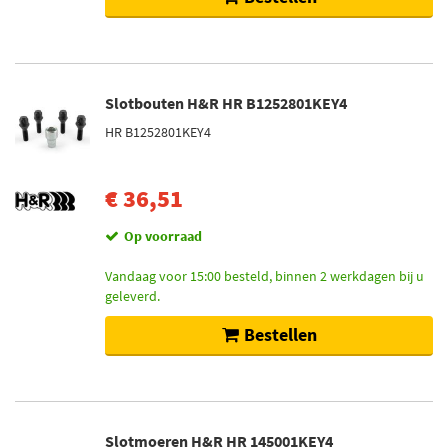
Slotbouten H&R HR B1252801KEY4
HR B1252801KEY4
€ 36,51
Op voorraad
Vandaag voor 15:00 besteld, binnen 2 werkdagen bij u
geleverd.
Bestellen
Slotmoeren H&R HR 145001KEY4