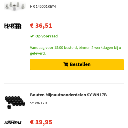
HR 145001KEY4
€ 36,51
Op voorraad
Vandaag voor 15:00 besteld, binnen 2 werkdagen bij u
geleverd.
Bestellen
Bouten Mijnautoonderdelen SY WN17B
SY WN17B
€ 19,95