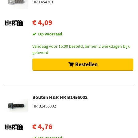
HR 1454301
€ 4,09
Op voorraad
Vandaag voor 15:00 besteld, binnen 2 werkdagen bij u
geleverd.
Bestellen
Bouten H&R HR B1456002
HR B1456002
€ 4,76