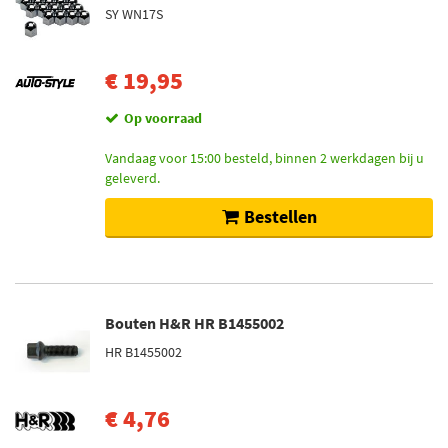
SY WN17S
€ 19,95
Op voorraad
Vandaag voor 15:00 besteld, binnen 2 werkdagen bij u
geleverd.
Bestellen
Bouten H&R HR B1455002
HR B1455002
€ 4,76