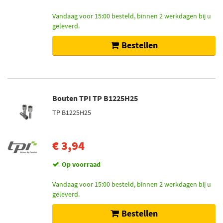
H&R (530)
Vandaag voor 15:00 besteld, binnen 2 werkdagen bij u
Mcgard (68)
geleverd.
Bestellen
Toon meer
Voorraad
Niet op voorraad (425)
Bouten TPI TP B1225H25
Op voorraad (234)
TP B1225H25
€ 3,94
Op voorraad
Vandaag voor 15:00 besteld, binnen 2 werkdagen bij u
geleverd.
Bestellen