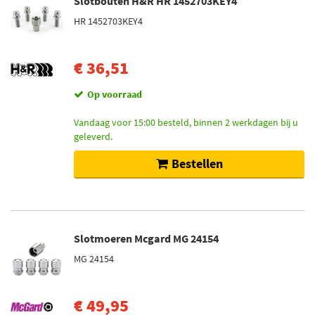
Slotbouten H&R HR 1452703KEY4
HR 1452703KEY4
€ 36,51
Op voorraad
Vandaag voor 15:00 besteld, binnen 2 werkdagen bij u
geleverd.
Bestellen
Slotmoeren Mcgard MG 24154
MG 24154
€ 49,95