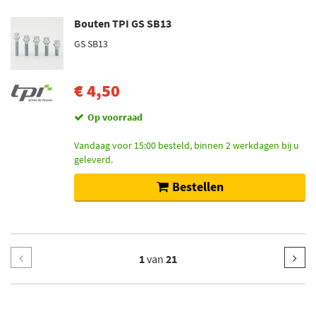
Bouten TPI GS SB13
GS SB13
€ 4,50
Op voorraad
Vandaag voor 15:00 besteld, binnen 2 werkdagen bij u
geleverd.
Bestellen
1
van
21