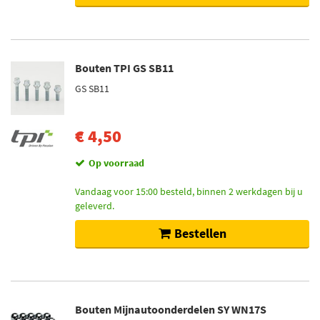
Bouten TPI GS SB11
GS SB11
€ 4,50
Op voorraad
Vandaag voor 15:00 besteld, binnen 2 werkdagen bij u
geleverd.
Bestellen
Bouten Mijnautoonderdelen SY WN17S