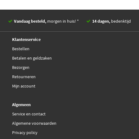
Vandaag besteld,
morgen in huis! *
14 dagen,
bedenktijd
Deskundig,
advies
Klantenservice
Bestellen
Betalen en geldzaken
Bezorgen
Retourneren
Mijn account
Algemeen
Service en contact
Algemene voorwaarden
Privacy policy