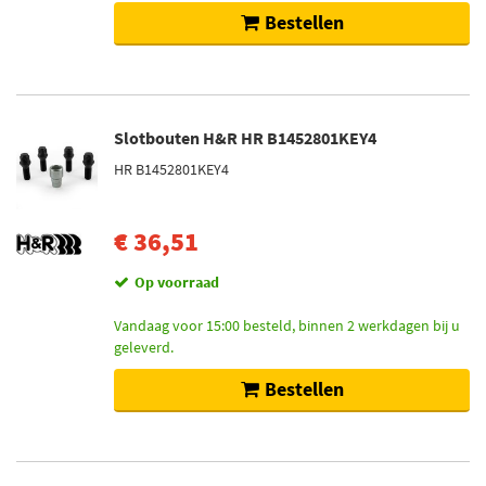
Bestellen
Slotbouten H&R HR B1452801KEY4
HR B1452801KEY4
€ 36,51
Op voorraad
Vandaag voor 15:00 besteld, binnen 2 werkdagen bij u
geleverd.
Bestellen