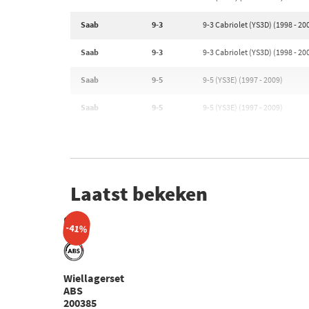
Saab
9-3
9-3 Cabriolet (YS3D) (1998 - 20
Saab
9-3
9-3 Cabriolet (YS3D) (1998 - 20
Saab
9-5
9-5 (YS3E) (1997 - 2009)
Saab
9-5
9-5 (YS3E) (1997 - 2009)
Laatst bekeken
-41%
Wiellagerset
ABS
200385