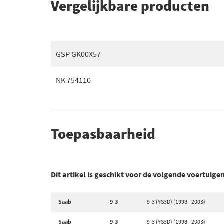
Vergelijkbare producten
GSP GK00X57
NK 754110
Toepasbaarheid
Dit artikel is geschikt voor de volgende voertuige
Saab
9-3
9-3 (YS3D) (1998 - 2003)
Saab
9-3
9-3 (YS3D) (1998 - 2003)